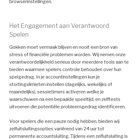
browserinstellingen.
Het Engagement aan Verantwoord
Spelen
Gokken moet vermaak blijven en nooit een bron van
stress of financiële problemen worden. Wij nemen onze
verantwoordelijkheid serieus door meerdere tools aan te
bieden waarmee spelers controle behouden over hun
spelgedrag. In je accountinstellingen kun je
stortingslimieten instellen (dagelijks, wekelijks of
maandelijks), sessietimers activeren welke je
waarschuwen na een bepaalde speeltijd, en zelftests
uitvoeren die potentiële probleemgedrag identificeren.
Voor spelers die een pauze nodig hebben, bieden wij
zelfuitsluitingsopties variërend van 24 uur tot
permanente accountsluiting. Tijdens een zelfuitsluiting is