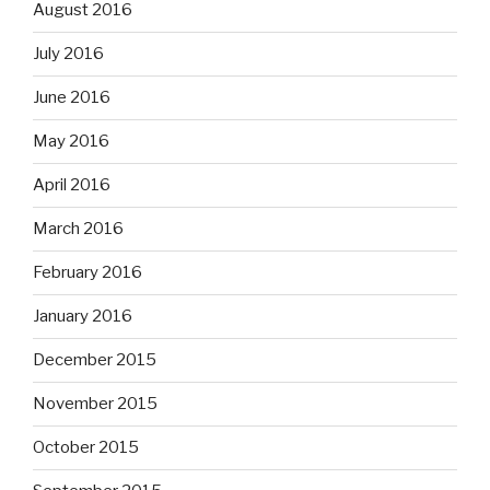
August 2016
July 2016
June 2016
May 2016
April 2016
March 2016
February 2016
January 2016
December 2015
November 2015
October 2015