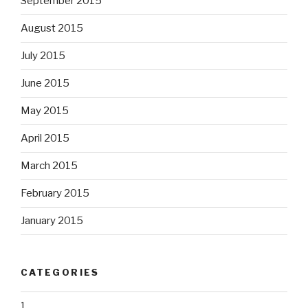
September 2015
August 2015
July 2015
June 2015
May 2015
April 2015
March 2015
February 2015
January 2015
CATEGORIES
1