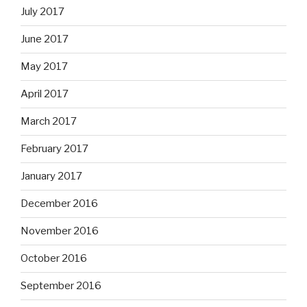
July 2017
June 2017
May 2017
April 2017
March 2017
February 2017
January 2017
December 2016
November 2016
October 2016
September 2016