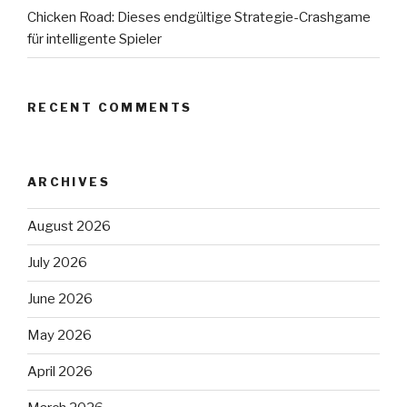
Chicken Road: Dieses endgültige Strategie-Crashgame
für intelligente Spieler
RECENT COMMENTS
ARCHIVES
August 2026
July 2026
June 2026
May 2026
April 2026