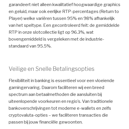
garandeert niet alleen kwalitatief hoogwaardige graphics
en geluid, maar ook eerlijke RTP-percentages (Return to
Player) welke variëren tussen 95% en 98% afhankelijk
van het speltype. Een gecontroleerd feit: de gemiddelde
RTP in onze slotcollectie ligt op 96.3%, wat
bovengemiddeld is vergeleken met de industrie-
standaard van 95.5%.
Veilige en Snelle Betalingsopties
Flexibiliteit in banking is essentieel voor een vloeiende
gamingervaring. Daarom faciliteren wij een breed
spectrum aan betaalmethoden die aansluiten bij
uiteenlopende voorkeuren en regio’s. Van traditionele
bankoverschrijvingen tot moderne e-wallets en zelfs
cryptovaluta-opties – we faciliteren transacties die
passen bij jouw financiële gewoonten.