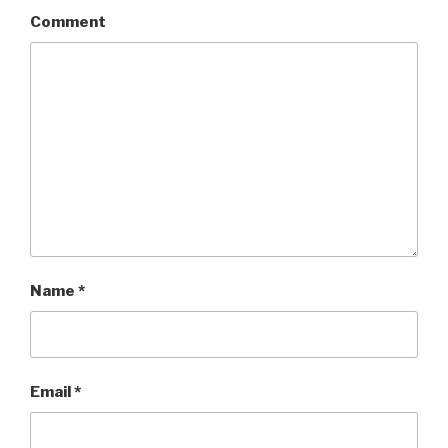
Comment
Name
*
Email
*