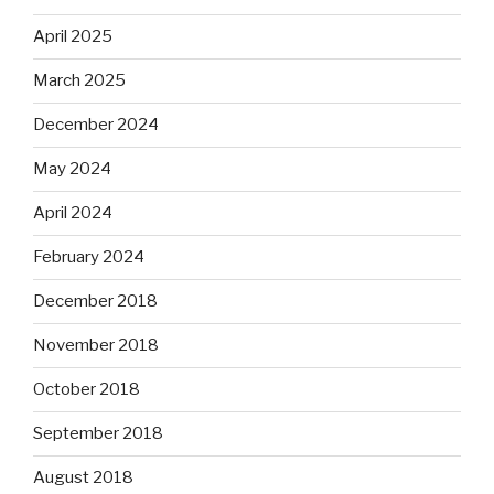
April 2025
March 2025
December 2024
May 2024
April 2024
February 2024
December 2018
November 2018
October 2018
September 2018
August 2018