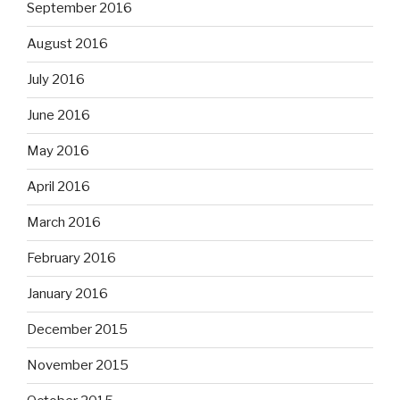
September 2016
August 2016
July 2016
June 2016
May 2016
April 2016
March 2016
February 2016
January 2016
December 2015
November 2015