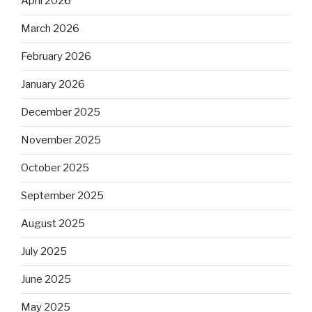
April 2026
March 2026
February 2026
January 2026
December 2025
November 2025
October 2025
September 2025
August 2025
July 2025
June 2025
May 2025