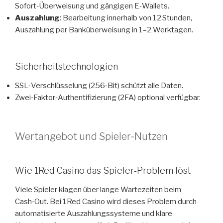
Sofort‑Überweisung und gängigen E‑Wallets.
Auszahlung
: Bearbeitung innerhalb von 12 Stunden,
Auszahlung per Banküberweisung in 1–2 Werktagen.
Sicherheitstechnologien
SSL‑Verschlüsselung (256‑Bit) schützt alle Daten.
Zwei‑Faktor‑Authentifizierung (2FA) optional verfügbar.
Wertangebot und Spieler‑Nutzen
Wie 1Red Casino das Spieler‑Problem löst
Viele Spieler klagen über lange Wartezeiten beim
Cash‑Out. Bei 1Red Casino wird dieses Problem durch
automatisierte Auszahlungssysteme und klare