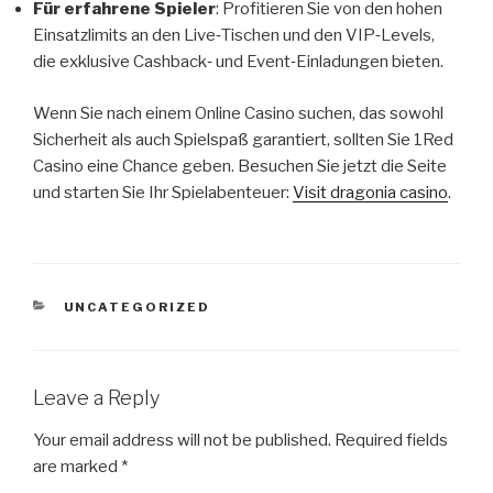
Für erfahrene Spieler
: Profitieren Sie von den hohen
Einsatzlimits an den Live‑Tischen und den VIP‑Levels,
die exklusive Cashback‑ und Event‑Einladungen bieten.
Wenn Sie nach einem Online Casino suchen, das sowohl
Sicherheit als auch Spielspaß garantiert, sollten Sie 1Red
Casino eine Chance geben. Besuchen Sie jetzt die Seite
und starten Sie Ihr Spielabenteuer:
Visit dragonia casino
.
CATEGORIES
UNCATEGORIZED
Leave a Reply
Your email address will not be published.
Required fields
are marked
*