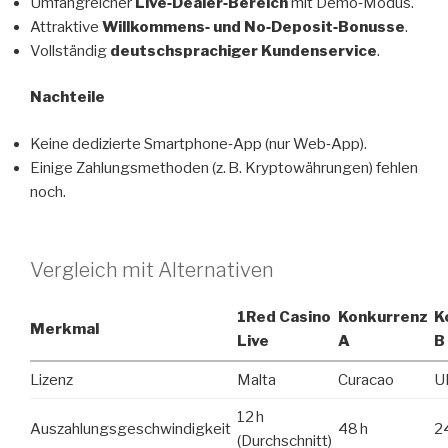
Umfangreicher
Live‑Dealer‑Bereich
mit Demo‑Modus.
Attraktive
Willkommens‑ und No‑Deposit‑Bonusse
.
Vollständig
deutschsprachiger Kundenservice
.
Nachteile
Keine dedizierte Smartphone‑App (nur Web‑App).
Einige Zahlungsmethoden (z. B. Kryptowährungen) fehlen
noch.
Vergleich mit Alternativen
1Red Casino
Konkurrenz
K
Merkmal
Live
A
B
Lizenz
Malta
Curacao
U
12 h
Auszahlungsgeschwindigkeit
48 h
2
(Durchschnitt)