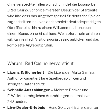
ohne versteckte Fallen wünscht, findet die Lösung bei
1Red Casino. Schon beim ersten Besuch der Startseite
wird klar, dass das Angebot speziell für deutsche Spieler
zugeschnitten ist – von der komplett deutschsprachigen
Oberfläche bis hin zu einem Willkommensbonus und
einem Bonus ohne Einzahlung. Wer sofort mehr erfahren
will, kann einfach Visit dragonia casino anklicken und das
komplette Angebot prüfen.
Warum 1Red Casino hervorsticht
Lizenz & Sicherheit
– Die Lizenz der Malta Gaming
Authority garantiert faire Spielbedingungen und
strengen Datenschutz.
Schnelle Auszahlungen
– Mehrere Banken und
E‑Wallets ermöglichen Auszahlungen innerhalb von
24 Stunden.
Live‑Dealer‑Erlebnis
– Rund 30 Live‑Tische, darunter