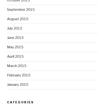
October 2015
September 2015
August 2015
July 2015
June 2015
May 2015
April 2015
March 2015
February 2015
January 2015
CATEGORIES