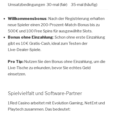
Umsatzbedingungen
30‑mal (fair)
35‑mal (häufig)
Willkommensbonus
: Nach der Registrierung erhalten
neue Spieler einen 200‑Prozent‑Match‑Bonus bis zu
500 € und 100 Free Spins für ausgewählte Slots.
Bonus ohne Einzahlung
: Schon ohne erste Einzahlung
gibt es 10 € Gratis‑Cash, ideal zum Testen der
Live‑Dealer‑Spiele.
Pro Tip:
Nutzen Sie den Bonus ohne Einzahlung, um die
Live‑Tische zu erkunden, bevor Sie echtes Geld
einsetzen.
Spielvielfalt und Software‑Partner
1Red Casino arbeitet mit Evolution Gaming, NetEnt und
Playtech zusammen. Das bedeutet: