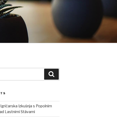
Search
STS
 Igričarska Izkušnja s Popolnim
nad Lastnimi Stávami