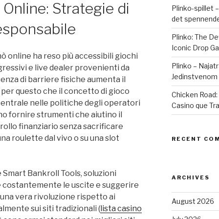
Online: Strategie di
Plinko-spillet 
det spennende
esponsabile
Plinko: The Def
Iconic Drop G
ò online ha reso più accessibili giochi
Plinko – Najatr
gressivi e live dealer provenienti da
Jedinstvenom
enza di barriere fisiche aumenta il
è per questo che il concetto di gioco
Chicken Road:
ntrale nelle politiche degli operatori
Casino que Tr
 fornire strumenti che aiutino il
ollo finanziario senza sacrificare
na roulette dal vivo o su una slot
RECENT CO
 Smart Bankroll Tools, soluzioni
ARCHIVES
e costantemente le uscite e suggerire
una vera rivoluzione rispetto ai
August 2026
mente sui siti tradizionali (
lista casino