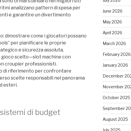
July 2026
à sono ormai standard nei migliori siti
ritmi analizzano pattern di spesa per
June 2026
ti e garantire un divertimento
May 2026
April 2026
iaro: dimostrare come i giocatori possano
ols” per pianificare le proprie
March 2026
tegico e sicurezza assoluta,
February 2026
i gioco scelto—slot machine con
con croupier professionisti.
January 2026
o di riferimento per confrontare
December 20
 verso scelte responsabili nel panorama
d esteri.
November 20
October 2025
September 2
sistemi di budget
August 2025
July 2025