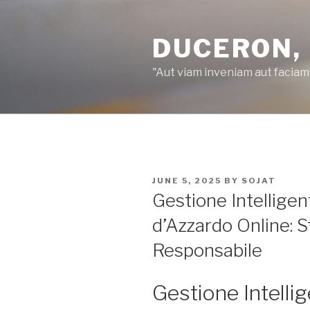
Skip
to
DUCERON,
content
"Aut viam inveniam aut faciam
POSTED
JUNE 5, 2025
BY
SOJAT
ON
Gestione Intelligen
d’Azzardo Online: S
Responsabile
Gestione Intelli