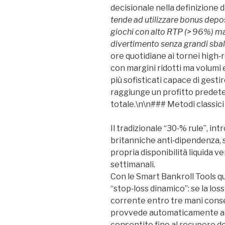
decisionale nella definizione d
tende ad utilizzare bonus depo
giochi con alto RTP (> 96%) ma 
divertimento senza grandi sbal
ore quotidiane ai tornei high‑
con margini ridotti ma volumi 
più sofisticati capace di gest
raggiunge un profitto predete
totale.\n\n### Metodi classici 
Il tradizionale “30‑% rule”, int
britanniche anti‑dipendenza, 
propria disponibilità liquida
settimanali.
Con le Smart Bankroll Tools q
“stop‑loss dinamico”: se la los
corrente entro tre mani consec
provvede automaticamente ad
consentito fino al recupero de