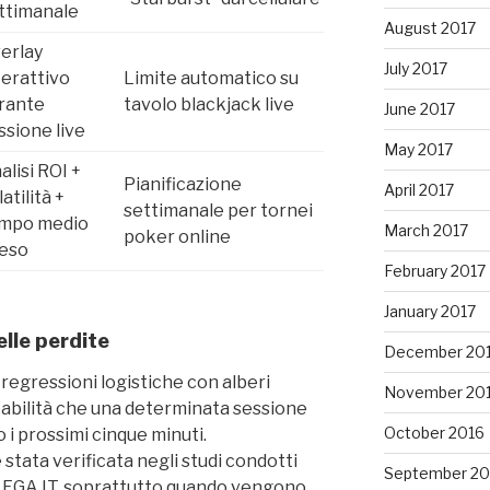
ttimanale
August 2017
erlay
July 2017
terattivo
Limite automatico su
rante
tavolo blackjack live
June 2017
ssione live
May 2017
alisi ROI +
Pianificazione
April 2017
atilità +
settimanale per tornei
mpo medio
March 2017
poker online
eso
February 2017
January 2017
elle perdite
December 20
 regressioni logistiche con alberi
November 20
babilità che una determinata sessione
October 2016
o i prossimi cinque minuti.
è stata verificata negli studi condotti
September 20
tale FGA.IT, soprattutto quando vengono