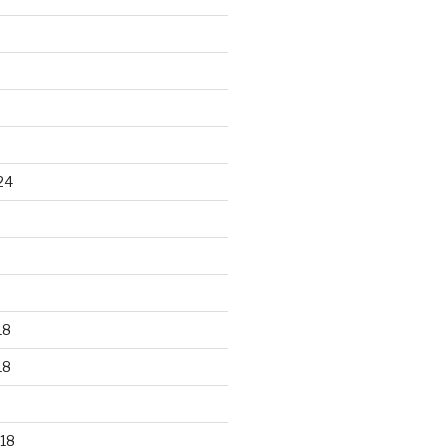
24
18
18
18