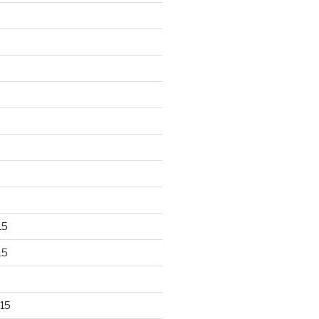
15
15
15