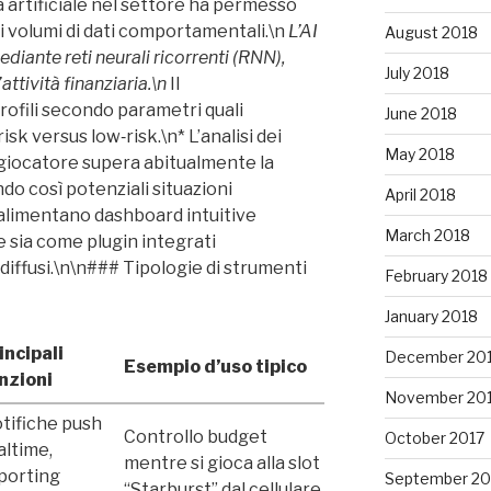
a artificiale nel settore ha permesso
i volumi di dati comportamentali.\n
L’AI
August 2018
iante reti neurali ricorrenti (RNN),
July 2018
attività finanziaria.\n
Il
profili secondo parametri quali
June 2018
sk versus low‑risk.\n* L’analisi dei
May 2018
giocatore supera abitualmente la
ndo così potenziali situazioni
April 2018
alimentano dashboard intuitive
March 2018
e sia come plugin integrati
iffusi.\n\n### Tipologie di strumenti
February 2018
January 2018
incipali
December 20
Esempio d’uso tipico
nzioni
November 20
tifiche push
Controllo budget
October 2017
altime,
mentre si gioca alla slot
porting
September 20
“Starburst” dal cellulare