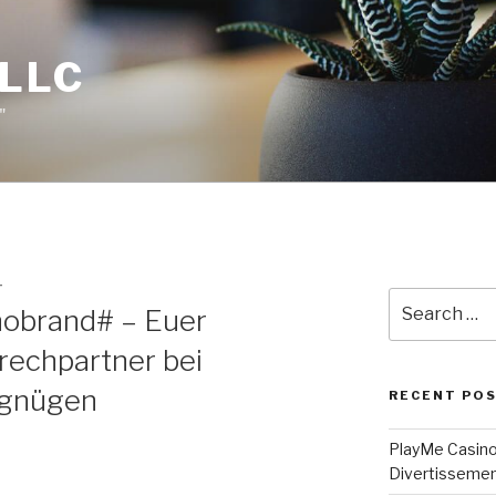
 LLC
"
T
Search
nobrand# – Euer
for:
rechpartner bei
rgnügen
RECENT PO
PlayMe Casino 
Divertissemen