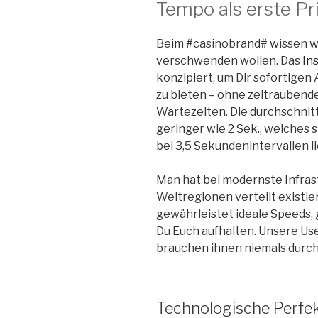
Tempo als erste Pri
Beim #casinobrand# wissen wi
verschwenden wollen. Das
In
konzipiert, um Dir sofortigen
zu bieten – ohne zeitrauben
Wartezeiten. Die durchschnitt
geringer wie 2 Sek., welches 
bei 3,5 Sekundenintervallen li
Man hat bei modernste Infrast
Weltregionen verteilt existie
gewährleistet ideale Speeds, 
Du Euch aufhalten. Unsere Use
brauchen ihnen niemals durc
Technologische Perfek