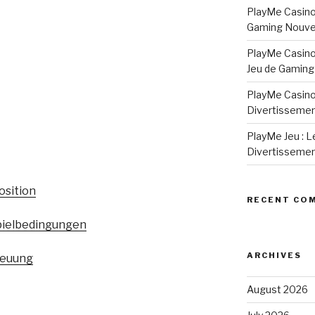
PlayMe Casino 
Gaming Nouvel
PlayMe Casino 
Jeu de Gaming
PlayMe Casino
Divertissemen
PlayMe Jeu : L
Divertissemen
osition
RECENT CO
pielbedingungen
ARCHIVES
reuung
August 2026