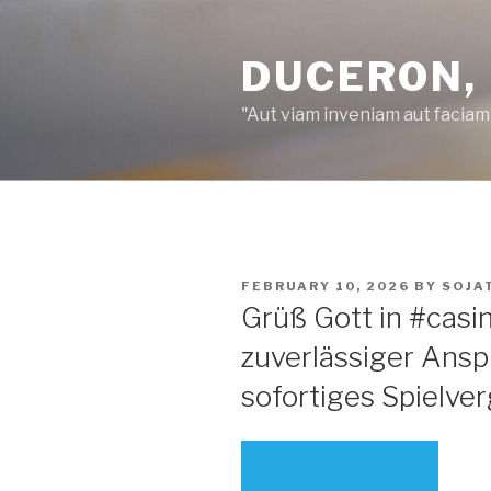
Skip
to
DUCERON,
content
"Aut viam inveniam aut faciam
POSTED
FEBRUARY 10, 2026
BY
SOJA
ON
Grüß Gott in #casi
zuverlässiger Ansp
sofortiges Spielve