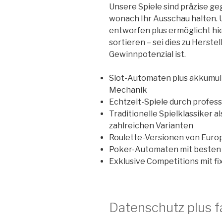
Unsere Spiele sind präzise geg
wonach Ihr Ausschau halten. 
entworfen plus ermöglicht hie
sortieren – sei dies zu Herstel
Gewinnpotenzial ist.
Slot-Automaten plus akkumul
Mechanik
Echtzeit-Spiele durch profess
Traditionelle Spielklassiker 
zahlreichen Varianten
Roulette-Versionen von Europ
Poker-Automaten mit besten
Exklusive Competitions mit fi
Datenschutz plus f