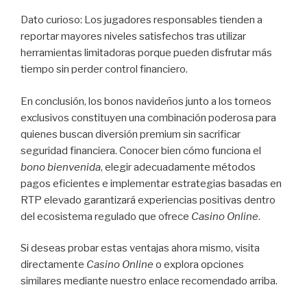
Dato curioso: Los jugadores responsables tienden a
reportar mayores niveles satisfechos tras utilizar
herramientas limitadoras porque pueden disfrutar más
tiempo sin perder control financiero.
En conclusión, los bonos navideños junto a los torneos
exclusivos constituyen una combinación poderosa para
quienes buscan diversión premium sin sacrificar
seguridad financiera. Conocer bien cómo funciona el
bono bienvenida
, elegir adecuadamente métodos
pagos eficientes e implementar estrategias basadas en
RTP elevado garantizará experiencias positivas dentro
del ecosistema regulado que ofrece
Casino Online
.
Si deseas probar estas ventajas ahora mismo, visita
directamente
Casino Online
o explora opciones
similares mediante nuestro enlace recomendado arriba.