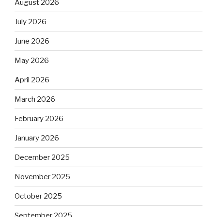
August 2026
July 2026
June 2026
May 2026
April 2026
March 2026
February 2026
January 2026
December 2025
November 2025
October 2025
September 2025