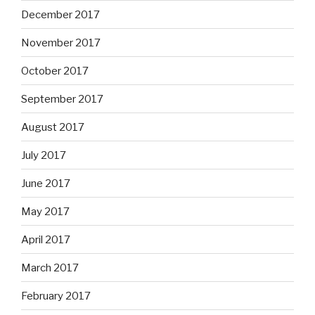
December 2017
November 2017
October 2017
September 2017
August 2017
July 2017
June 2017
May 2017
April 2017
March 2017
February 2017