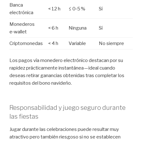
Banca
< 12 h
≤ 0‑5 %
Sí
electrónica
Monederos
< 6 h
Ninguna
Sí
e‑wallet
Criptomonedas
< 4 h
Variable
No siempre
Los pagos vía monedero electrónico destacan por su
rapidez prácticamente instantánea​​ — ideal cuando
deseas retirar ganancias obtenidas tras completar los
requisitos del bono navideño.
Responsabilidad y juego seguro durante
las fiestas
Jugar durante las celebraciones puede resultar muy
atractivo pero también riesgoso si no se establecen