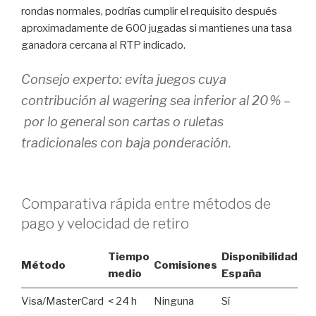
rondas normales, podrías cumplir el requisito después
aproximadamente de 600 jugadas si mantienes una tasa
ganadora cercana al RTP indicado.
Consejo experto: evita juegos cuya
contribución al wagering sea inferior al 20 % –
por lo general son cartas o ruletas
tradicionales con baja ponderación.
Comparativa rápida entre métodos de
pago y velocidad de retiro
Tiempo
Disponibilidad
Método
Comisiones
medio
España
Visa/MasterCard
< 24 h
Ninguna
Sí