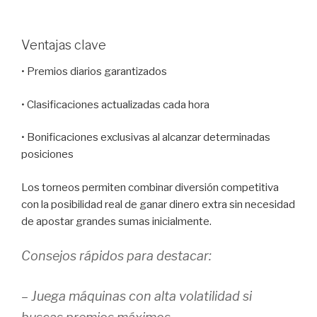
Ventajas clave
• Premios diarios garantizados
• Clasificaciones actualizadas cada hora
• Bonificaciones exclusivas al alcanzar determinadas
posiciones
Los torneos permiten combinar diversión competitiva
con la posibilidad real de ganar dinero extra sin necesidad
de apostar grandes sumas inicialmente.
Consejos rápidos para destacar:
– Juega máquinas con alta volatilidad si