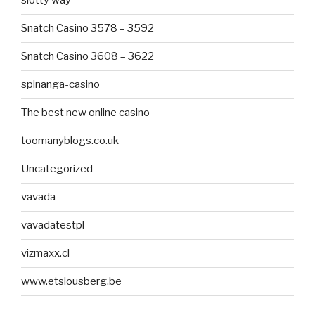
slotty way
Snatch Casino 3578 – 3592
Snatch Casino 3608 – 3622
spinanga-casino
The best new online casino
toomanyblogs.co.uk
Uncategorized
vavada
vavadatestpl
vizmaxx.cl
www.etslousberg.be