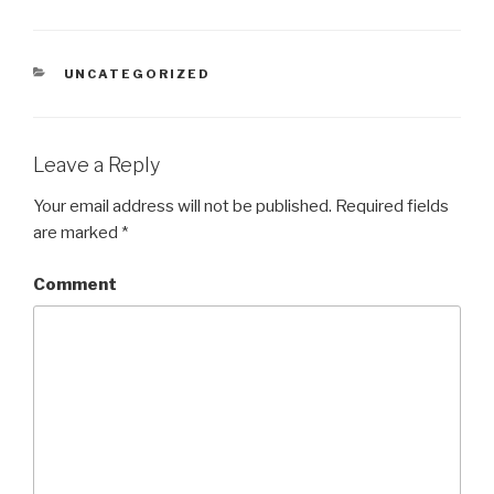
CATEGORIES
UNCATEGORIZED
Leave a Reply
Your email address will not be published.
Required fields
are marked
*
Comment