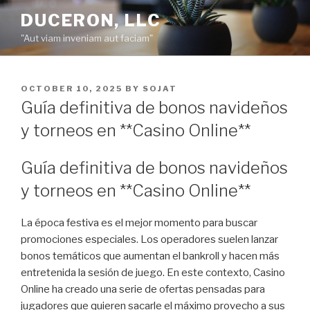
Skip
DUCERON, LLC
to
"Aut viam inveniam aut faciam"
content
POSTED
OCTOBER 10, 2025
BY
SOJAT
ON
Guía definitiva de bonos navideños
y torneos en **Casino Online**
Guía definitiva de bonos navideños
y torneos en **Casino Online**
La época festiva es el mejor momento para buscar
promociones especiales. Los operadores suelen lanzar
bonos temáticos que aumentan el bankroll y hacen más
entretenida la sesión de juego. En este contexto, Casino
Online ha creado una serie de ofertas pensadas para
jugadores que quieren sacarle el máximo provecho a sus