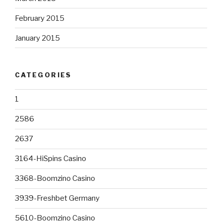
February 2015
January 2015
CATEGORIES
1
2586
2637
3164-HiSpins Casino
3368-Boomzino Casino
3939-Freshbet Germany
5610-Boomzino Casino