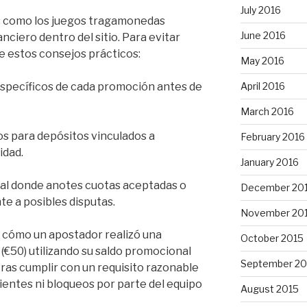
July 2016
s como los juegos tragamonedas
June 2016
ciero dentro del sitio. Para evitar
e estos consejos prácticos:
May 2016
specíficos de cada promoción antes de
April 2016
March 2016
s para depósitos vinculados a
February 2016
idad.
January 2016
al donde anotes cuotas aceptadas o
December 20
te a posibles disputas.
November 20
cómo un apostador realizó una
October 2015
€50) utilizando su saldo promocional
September 20
tras cumplir con un requisito razonable
nientes ni bloqueos por parte del equipo
August 2015