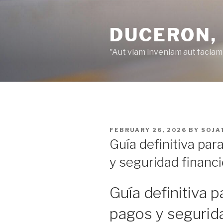
Skip
to
DUCERON,
content
"Aut viam inveniam aut faciam
POSTED
FEBRUARY 26, 2026
BY
SOJA
ON
Guía definitiva par
y seguridad financ
Guía definitiva p
pagos y segurida