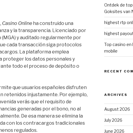
Ontdek de top
Goksites van N
highest rtp on
,
Casino Online
ha construido una
anza y la transparencia. Licenciado por
highest payou
o (MGA) y auditado regularmente por
ue cada transacción siga protocolos
Top casino en l
mobile
racargos. La plataforma emplea
a proteger los datos personales y
rante todo el proceso de depósito o
RECENT CO
ermite que usuarios españoles disfruten
an retenidos injustamente. Por ejemplo,
ARCHIVES
nvenida verás que el requisito de
anancias generadas por el bono, no al
August 2026
ialmente. De esa manera se elimina la
July 2026
da con los contracargos tradicionales
 menos regulados.
June 2026