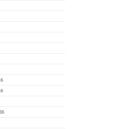
16
16
16