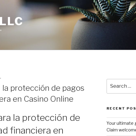
 LLC
"
T
Search
a la protección de pagos
for:
iera en Casino Online
RECENT PO
ara la protección de
Your ultimate 
d financiera en
Claim welcome