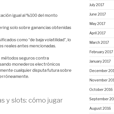
July 2017
June 2017
cación igual al %100 del monto
May 2017
ring solo sobre ganancias obtenidas
April 2017
ificados como “de baja volatilidad”, lo
March 2017
es reales antes mencionadas.
February 2017
n métodos seguros contra
January 2017
sando monederos electrónicos
ente cualquier disputa futura sobre
December 20
s erróneamente.
November 20
October 2016
s y slots: cómo jugar
September 20
August 2016