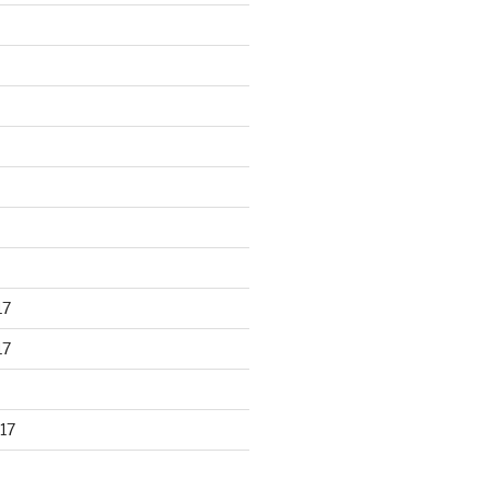
17
17
17