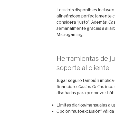
Los slots disponibles incluye
alineándose perfectamente c
considera “justo”. Además,
Cas
semanalmente gracias a alia
Microgaming.
Herramientas de j
soporte al cliente
Jugar seguro también implica 
financiero.
Casino Online
incor
diseñadas para promover hábi
Límites diarios/mensuales aju
Opción “autoexclusión” válida