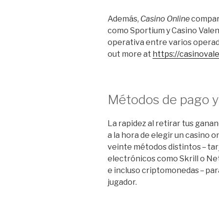
Además,
Casino Online
compart
como Sportium y Casino Valenc
operativa entre varios operad
out more at
https://casinoval
Métodos de pago y 
La rapidez al retirar tus ganan
a la hora de elegir un casino on
veinte métodos distintos – t
electrónicos como Skrill o Net
e incluso criptomonedas – par
jugador.