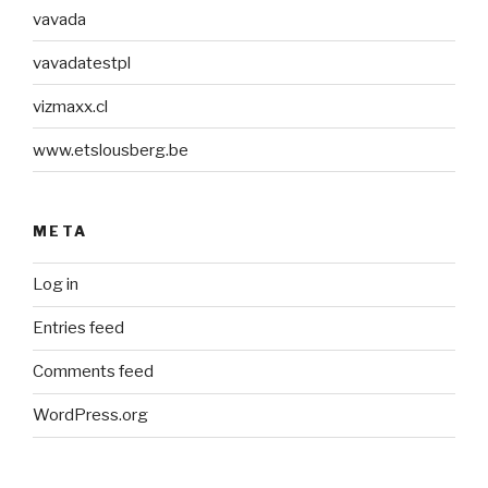
vavada
vavadatestpl
vizmaxx.cl
www.etslousberg.be
META
Log in
Entries feed
Comments feed
WordPress.org