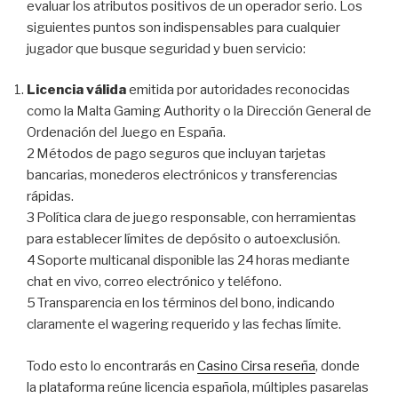
evaluar los atributos positivos de un operador serio. Los
siguientes puntos son indispensables para cualquier
jugador que busque seguridad y buen servicio:
Licencia válida
emitida por autoridades reconocidas
como la Malta Gaming Authority o la Dirección General de
Ordenación del Juego en España.
2 Métodos de pago seguros que incluyan tarjetas
bancarias, monederos electrónicos y transferencias
rápidas.
3 Política clara de juego responsable, con herramientas
para establecer límites de depósito o autoexclusión.
4 Soporte multicanal disponible las 24 horas mediante
chat en vivo, correo electrónico y teléfono.
5 Transparencia en los términos del bono, indicando
claramente el wagering requerido y las fechas límite.
Todo esto lo encontrarás en
Casino Cirsa reseña
, donde
la plataforma reúne licencia española, múltiples pasarelas