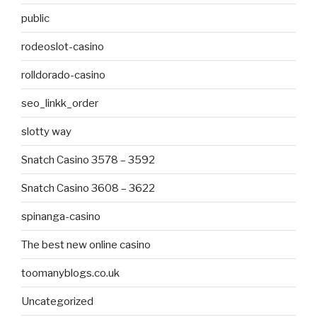
public
rodeoslot-casino
rolldorado-casino
seo_linkk_order
slotty way
Snatch Casino 3578 – 3592
Snatch Casino 3608 – 3622
spinanga-casino
The best new online casino
toomanyblogs.co.uk
Uncategorized