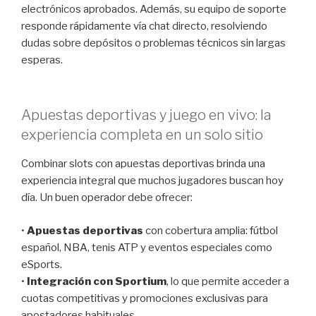
electrónicos aprobados. Además, su equipo de soporte
responde rápidamente vía chat directo, resolviendo
dudas sobre depósitos o problemas técnicos sin largas
esperas.
Apuestas deportivas y juego en vivo: la
experiencia completa en un solo sitio
Combinar slots con apuestas deportivas brinda una
experiencia integral que muchos jugadores buscan hoy
día. Un buen operador debe ofrecer:
•
Apuestas deportivas
con cobertura amplia: fútbol
español, NBA, tenis ATP y eventos especiales como
eSports.
•
Integración con Sportium
, lo que permite acceder a
cuotas competitivas y promociones exclusivas para
apostadores habituales.