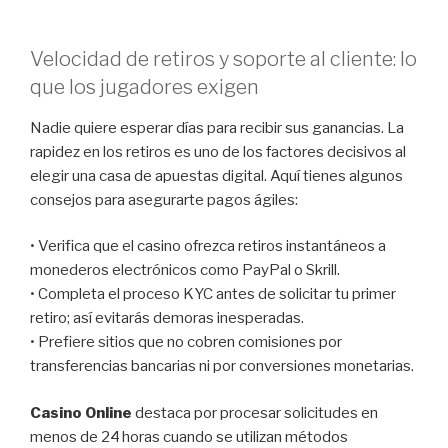
Velocidad de retiros y soporte al cliente: lo
que los jugadores exigen
Nadie quiere esperar días para recibir sus ganancias. La
rapidez en los retiros es uno de los factores decisivos al
elegir una casa de apuestas digital. Aquí tienes algunos
consejos para asegurarte pagos ágiles:
• Verifica que el casino ofrezca retiros instantáneos a
monederos electrónicos como PayPal o Skrill.
• Completa el proceso KYC antes de solicitar tu primer
retiro; así evitarás demoras inesperadas.
• Prefiere sitios que no cobren comisiones por
transferencias bancarias ni por conversiones monetarias.
Casino Online
destaca por procesar solicitudes en
menos de 24 horas cuando se utilizan métodos