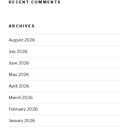
RECENT COMMENTS
ARCHIVES
August 2026
July 2026
June 2026
May 2026
April 2026
March 2026
February 2026
January 2026