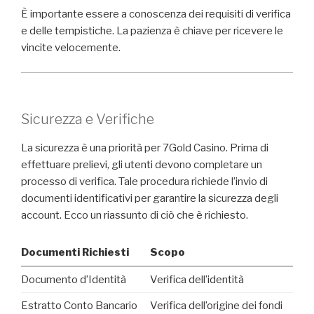
È importante essere a conoscenza dei requisiti di verifica
e delle tempistiche. La pazienza è chiave per ricevere le
vincite velocemente.
Sicurezza e Verifiche
La sicurezza è una priorità per 7Gold Casino. Prima di
effettuare prelievi, gli utenti devono completare un
processo di verifica. Tale procedura richiede l’invio di
documenti identificativi per garantire la sicurezza degli
account. Ecco un riassunto di ciò che è richiesto.
Documenti Richiesti
Scopo
Documento d’Identità
Verifica dell’identità
Estratto Conto Bancario
Verifica dell’origine dei fondi