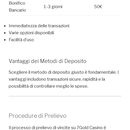
Bonifico
1-3 giorni
50€
Bancario
Immediatezza delle transazioni
Varie opzioni disponibili
Facilità d’uso
Vantaggi dei Metodi di Deposito
Scegliere il metodo di deposito giusto è fondamentale. I
vantaggi includono transazioni sicure, rapidità e la
possibilità di controllare meglio le spese.
Procedure di Prelievo
Il processo di prelievo di vincite su 7Gold Casino è