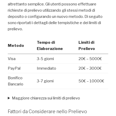
altrettanto semplice. Gli utenti possono effettuare
richieste di prelievo utilizzando gli stessi metodi di
deposito o configurando un nuovo metodo. Di seguito
sono riportati i dettagli delle tempistiche e dei limiti di
prelievo.
Tempo di
Limiti di
Metodo
Elaborazione
Prelievo
Visa
3-5 giorni
20€ – 5000€
PayPal
Immediato
20€ – 3000€
Bonifico
3-7 giorni
50€ – 10000€
Bancario
Maggiore chiarezza sui limiti di prelievo
Fattori da Considerare nello Prelievo