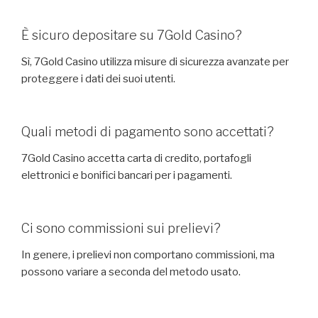
È sicuro depositare su 7Gold Casino?
Sì, 7Gold Casino utilizza misure di sicurezza avanzate per
proteggere i dati dei suoi utenti.
Quali metodi di pagamento sono accettati?
7Gold Casino accetta carta di credito, portafogli
elettronici e bonifici bancari per i pagamenti.
Ci sono commissioni sui prelievi?
In genere, i prelievi non comportano commissioni, ma
possono variare a seconda del metodo usato.