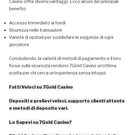
Casino offre diversi vantaggi. Ecco alcuni dei principali
benefici.
Accesso immediato ai fondi
Sicurezza nelle transazioni
Varietà di opzioni per soddisfare le esigenze di ogni
giocatore
Concludendo, la varietà di metodi di pagamento e il loro
focus sulla sicurezza rendono 7Gold Casino un’ottima
scelta per chi cerca un’esperienza senza intoppi.
Fatti Veloci su 7Gold Casino
Depositi e prelievi veloci, supporto clienti attento
e metodi di deposito vari.
Lo Sapevi su 7Gold Casino?