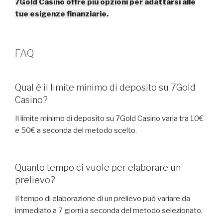
7Gold Casino offre più opzioni per adattarsi alle
tue esigenze finanziarie.
FAQ
Qual è il limite minimo di deposito su 7Gold
Casino?
Il limite minimo di deposito su 7Gold Casino varia tra 10€
e 50€ a seconda del metodo scelto.
Quanto tempo ci vuole per elaborare un
prelievo?
Il tempo di elaborazione di un prelievo può variare da
immediato a 7 giorni a seconda del metodo selezionato.