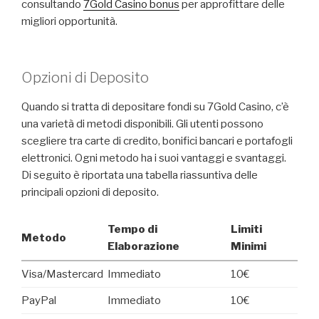
consultando
7Gold Casino bonus
per approfittare delle
migliori opportunità.
Opzioni di Deposito
Quando si tratta di depositare fondi su 7Gold Casino, c’è
una varietà di metodi disponibili. Gli utenti possono
scegliere tra carte di credito, bonifici bancari e portafogli
elettronici. Ogni metodo ha i suoi vantaggi e svantaggi.
Di seguito è riportata una tabella riassuntiva delle
principali opzioni di deposito.
Tempo di
Limiti
Metodo
Elaborazione
Minimi
Visa/Mastercard
Immediato
10€
PayPal
Immediato
10€