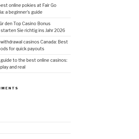
est online pokies at Fair Go
ia: a beginner’s guide
für den Top Casino Bonus
starten Sie richtig ins Jahr 2026
 withdrawal casinos Canada: Best
ds for quick payouts
 guide to the best online casinos:
 play and real
MMENTS