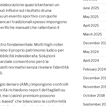
elaborazione quasi istantanei: un
June 2025
ò influire sul risultato di una
su un evento sportivo con quote
May 2025
i bancari tradizionali spesso impongono
April 2025
 verifiche manuali che rallentano il
March 2025
December 20
astro fondamentale. Molti high‑roller
mo il proprio patrimonio ludico per
May 2024
bblicità indesiderata. Soluzioni
April 2024
parziale consentono però la
isiti normativi senza rivelare l’identità
February 2024
ò.
December 20
aggio denaro (AML) impongono controlli
November 20
torità richiedono report dettagliati su
00, ma i casinò premium possono
October 2018
‑based” che bilanciano la conformità
September 20