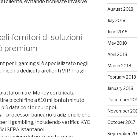
del cliente, evitando richieste invasive
August 2018
July 2018
June 2018
ali fornitori di soluzioni
May 2018
nò premium
April 2018
t per il gaming si è specializzato negli
March 2018
nicchia dedicata ai clienti VIP. Tra gli
February 2018
January 2018
 piattaforma e‑Money certificata
December 20
ire picchi fino a €10 milioni al minuto
u più data center europei.
November 20
s
– processor bancario tradizionale che
 per il gambling, includendo verifica KYC
October 2017
ici SEPA istantanei.
September 20
e premium del noto portafoglio