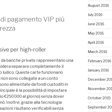
August 2016
July 2016
 di pagamento VIP più
June 2016
urezza
May 2016
April 2016
ive per high‑roller
March 2016
e da banche private rappresentano una
February 2016
esidera separare completamente il
January 2016
o ludico. Queste carte funzionano
non sono collegate a un conto
December 20
sono alimentate da fondi custoditi in
November 20
rincipale è la possibilità di impostare
pio €250 000 al giorno) senza dover
October 2015
nò. Inoltre, grazie alla tecnologia
September 20
azioni risultano verificabili senza