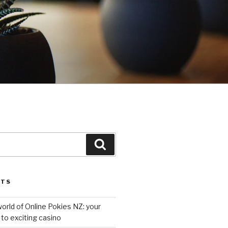
Search
STS
world of Online Pokies NZ: your
 to exciting casino