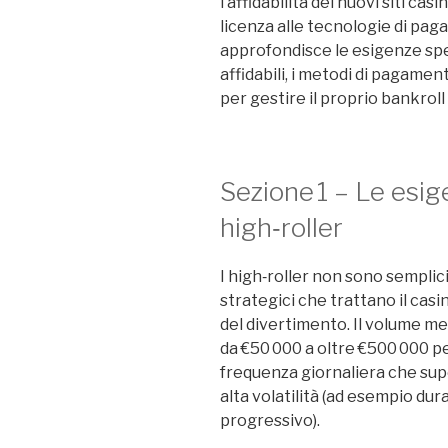
l’affidabilità dei nuovi siti ca
licenza alle tecnologie di pa
approfondisce le esigenze speci
affidabili, i metodi di pagame
per gestire il proprio bankroll
Sezione 1 – Le esig
high‑roller
I high‑roller non sono semplici
strategici che trattano il cas
del divertimento. Il volume me
da €50 000 a oltre €500 000 p
frequenza giornaliera che supe
alta volatilità (ad esempio dur
progressivo).