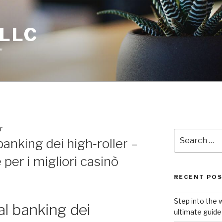
 LLC
"
T
Search
anking dei high‑roller –
for:
 per i migliori casinò
RECENT PO
Step into the 
l banking dei
ultimate guide