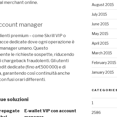
 al merchant online.
August 2015
July 2015
 account manager
June 2015
May 2015
 clienti premium – come Skrill VIP o
rfacce dedicate dove ogni operazione è
April 2015
t manager umano. Questo
March 2015
ente le richieste sospette, riducendo
i chargeback fraudolenti. Gli utenti
February 2015
edit dedicate (fino a €500 000) e di
January 2015
a, garantendo così continuità anche
on fusi orari differenti.
CATEGORIE
ue soluzioni
1
prepagate
E‑wallet VIP con account
2586