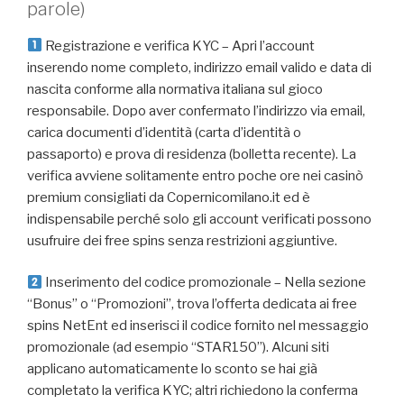
parole)
Registrazione e verifica KYC – Apri l’account
inserendo nome completo, indirizzo email valido e data di
nascita conforme alla normativa italiana sul gioco
responsabile. Dopo aver confermato l’indirizzo via email,
carica documenti d’identità (carta d’identità o
passaporto) e prova di residenza (bolletta recente). La
verifica avviene solitamente entro poche ore nei casinò
premium consigliati da Copernicomilano.it ed è
indispensabile perché solo gli account verificati possono
usufruire dei free spins senza restrizioni aggiuntive.
Inserimento del codice promozionale – Nella sezione
“Bonus” o “Promozioni”, trova l’offerta dedicata ai free
spins NetEnt ed inserisci il codice fornito nel messaggio
promozionale (ad esempio “STAR150”). Alcuni siti
applicano automaticamente lo sconto se hai già
completato la verifica KYC; altri richiedono la conferma