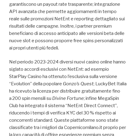
garantiscono un payout rate trasparente; integrazione
API avanzata che permette aggiornamenti in tempo
reale sulle promozioni NetEnt e reporting dettagliato sui
risultati delle campagne. Inoltre, i partner premium
beneficiano di accesso anticipato alle versioni beta delle
nuove slot e possono proporre free spins personalizzati
ai propri utenti più fedeli.
Nel periodo 2023‑2024 diversi nuovi casino online hanno
siglato accordi esclusivi con NetEnt: ad esempio
StarPlay Casino ha ottenuto l’esclusiva sulla versione
“Evolution” della popolare
Gonzo’s Quest
; LuckyBet Italia
ha ricevuto la licenza per distribuire gratuitamente fino
a 200 spin mensili su
Divine Fortune
; infine MegaSpin
Club ha integrato il sistema “NetEnt Direct Connect”,
riducendo i tempi di verifica KYC del 30 % rispetto ai
concorrenti standard. Queste piattaforme sono state
classificate tra i migliori da Copernicomilano.it proprio per
la loro capacità di offrire esperienze premium senza