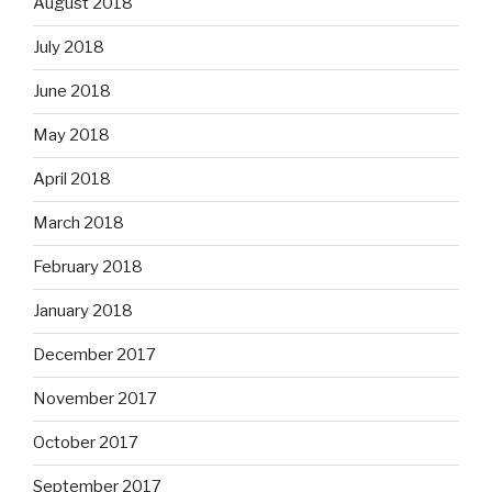
August 2018
July 2018
June 2018
May 2018
April 2018
March 2018
February 2018
January 2018
December 2017
November 2017
October 2017
September 2017