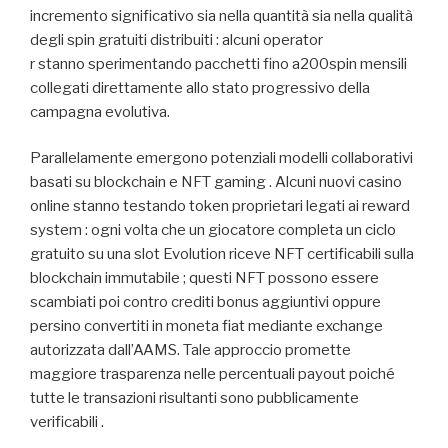
incremento significativo sia nella quantità sia nella qualità
degli spin gratuiti distribuiti : alcuni operator​
r stanno sperimentando pacchetti fino a​200​spin mensili
collegati direttamente allo stato progressivo della
campagna evolutiva​.
Parallelamente emergono potenziali modelli collaborativi
basati su blockchain e NFT gaming​ . Alcuni nuovi casino
online stanno testando token proprietari legati ai reward
system : ogni volta che un giocatore completa un ciclo
gratuito su una slot Evolution riceve NFT certificabili sulla
blockchain immutabile ; questi NFT possono essere
scambiati poi contro crediti bonus aggiuntivi oppure
persino convertiti in moneta fiat mediante exchange
autorizzata dall’AAMS​. Tale approccio promette
maggiore trasparenza nelle percentuali payout poiché
tutte le transazioni risultanti sono pubblicamente
verificabili​ .