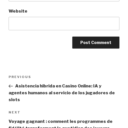
Website
Post
PREVIOUS
Previous
navigation
Post
Asistencia híbrida en Casino Online: IA y
agentes humanos al servicio de los jugadores de
slots
NEXT
Next
Post
Voyage gagnant : comment les programmes de