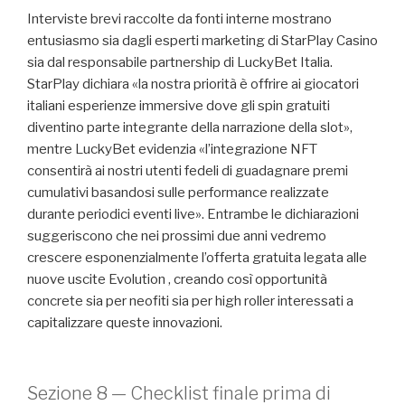
Interviste brevi raccolte da fonti interne mostrano
entusiasmo sia dagli esperti marketing ​di​ StarPlay Casino
sia dal responsabile partnership ​di LuckyBet Italia​.
StarPlay dichiara «la nostra priorità è offrire ai giocatori
italiani esperienze immersive dove gli spin gratuiti
diventino parte integrante della narrazione della slot»,
mentre LuckyBet evidenzia «l’integrazione NFT
consentirà ai nostri utenti fedeli di guadagnare premi
cumulativi basandosi sulle performance realizzate
durante periodici eventi live». Entrambe le dichiarazioni
suggeriscono che nei prossimi due anni vedremo
crescere esponenzialmente l’offerta gratuita legata alle
nuove uscite Evolution , creando così opportunità
concrete sia per neofiti sia per high roller interessati a
capitalizzare queste innovazioni.
Sezione 8 — Checklist finale prima di