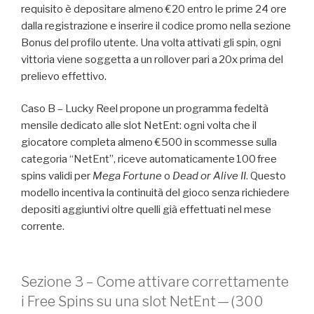
requisito è depositare almeno €20 entro le prime 24 ore
dalla registrazione e inserire il codice promo nella sezione
Bonus del profilo utente. Una volta attivati gli spin, ogni
vittoria viene soggetta a un rollover pari a 20x prima del
prelievo effettivo.
Caso B – Lucky Reel propone un programma fedeltà
mensile dedicato alle slot NetEnt: ogni volta che il
giocatore completa almeno €500 in scommesse sulla
categoria “NetEnt”, riceve automaticamente 100 free
spins validi per
Mega Fortune
o
Dead or Alive II
. Questo
modello incentiva la continuità del gioco senza richiedere
depositi aggiuntivi oltre quelli già effettuati nel mese
corrente.
Sezione 3 – Come attivare correttamente
i Free Spins su una slot NetEnt — (300