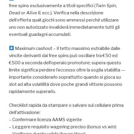
free spins esclusivamente a titoli specifici (
Twin Spin
,
Dead or Alive II
, ecc.). Verifica nella descrizione
dell’offerta quali giochi sono ammessi perché utilizzare
uno non autorizzato invaliderà immediatamente tutti gli
eventuali guadagni accumulati.​
Maximum cashout – Il tetto massimo estraibile dalle
vincite derivanti dai free spins può oscillare tra €50 ed
€500 a seconda dell’operaio promotore; supera questo
limite significa perdere l’eccesso oltre la soglia stabilita —
importante considerarlo soprattutto quando si gioca su
slot ad alta volatilità dove poche grandi vittorie possono
rapidamente superarlo.​
Checklist rapida da stampare o salvare sul cellulare prima
dell’attivazione:
– Confermare licenza AAMS vigente
– Leggere requisito wagering preciso (
bonus vs win
)