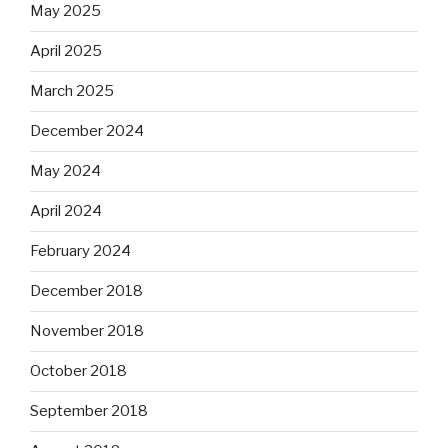
May 2025
April 2025
March 2025
December 2024
May 2024
April 2024
February 2024
December 2018
November 2018
October 2018
September 2018