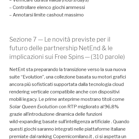
– Verificare durata valida (
hours/days
)
– Controllare elenco giochi ammessi
– Annotarsi limite cashout massimo
Sezione 7 — Le novità previste per il
futuro delle partnership NetEnd & le
implicazioni sui Free Spins — (310 parole)
NetEnt sta preparando la transizione verso la sua nuova
suite “Evolution”, una collezione basata su motori grafici
ancora più sofisticati supportata dalla tecnologia cloud
rendering verticale compatibile anche con dispositivi
mobili legacy​. Le prime anteprime mostrano titoli come
Solar Queen Evolution
con RTP migliorato al 96,8%
grazie all’introduzione dinamica delle funzioni
wild‑expanding basate sull’intelligenza artificiale​ . Quando
questi giochi saranno integrati nelle piattaforme italiane
premiate dal ranking Copernicomilano.it , ci si aspetta un