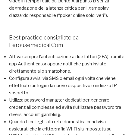
video in tempo reale dal punto A al punto B senza
degradazione della latenza critica per il gameplay
d’azzardo responsabile (“poker online soldi veri”).
Best practice consigliate da
Perousemedical.Com
Attiva sempre l’autenticazione a due fattori (2FA) tramite
app Authenticator oppure notifiche push inviate
direttamente allo smartphone.
Configura avvisi via SMS o email ogni volta che viene
effettuato un login da nuovo dispositivo o indirizzo IP
sospetto.
Utilizza password manager dedicati per generare
credenziali complesse ed evita riutilizzare password tra
diversi account gambling.
Quando ti colleghi alla rete domestica condivisa
assicurati che la crittografia Wi‑Fi sia impostata su