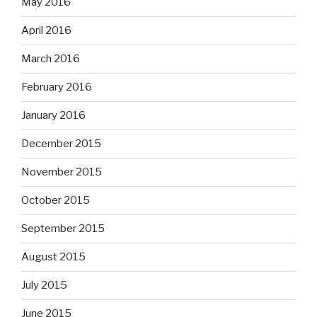
May 2016
April 2016
March 2016
February 2016
January 2016
December 2015
November 2015
October 2015
September 2015
August 2015
July 2015
June 2015