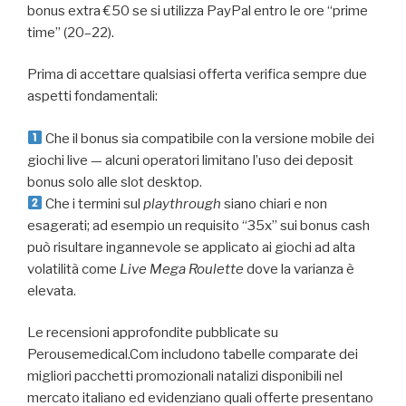
bonus extra €50 se si utilizza PayPal entro le ore “prime
time” (20–22).
Prima di accettare qualsiasi offerta verifica sempre due
aspetti fondamentali:
Che il bonus sia compatibile con la versione mobile dei
giochi live — alcuni operatori limitano l’uso dei deposit
bonus solo alle slot desktop.
Che i termini sul
playthrough
siano chiari e non
esagerati; ad esempio un requisito “35x” sui bonus cash
può risultare ingannevole se applicato ai giochi ad alta
volatilità come
Live Mega Roulette
dove la varianza è
elevata.
Le recensioni approfondite pubblicate su
Perousemedical.Com includono tabelle comparate dei
migliori pacchetti promozionali natalizi disponibili nel
mercato italiano ed evidenziano quali offerte presentano