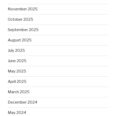
November 2025
October 2025
September 2025
August 2025
July 2025
June 2025
May 2025
April 2025
March 2025
December 2024
May 2024