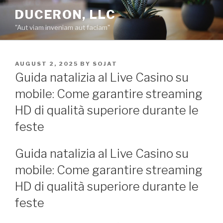
Skip
DUCERON, LLC
to
"Aut viam inveniam aut faciam"
content
POSTED
AUGUST 2, 2025
BY
SOJAT
ON
Guida natalizia al Live Casino su
mobile: Come garantire streaming
HD di qualità superiore durante le
feste
Guida natalizia al Live Casino su
mobile: Come garantire streaming
HD di qualità superiore durante le
feste