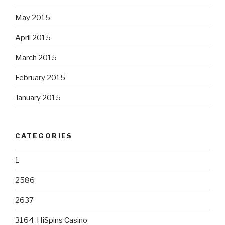
May 2015
April 2015
March 2015
February 2015
January 2015
CATEGORIES
1
2586
2637
3164-HiSpins Casino