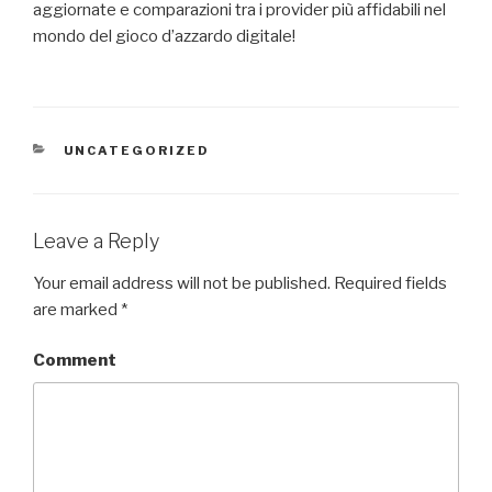
aggiornate e comparazioni tra i provider più affidabili nel
mondo del gioco d’azzardo digitale!
CATEGORIES
UNCATEGORIZED
Leave a Reply
Your email address will not be published.
Required fields
are marked
*
Comment