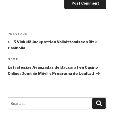
Post
PREVIOUS
Previous
navigation
Post
5 Vinkkiä Jackpottien Valloittamiseen Rizk
Casinolla
NEXT
Next
Post
Estrategias Avanzadas de Baccarat en Casino
Online: Dominio Móvil y Programa de Lealtad
Search
Searc
for: