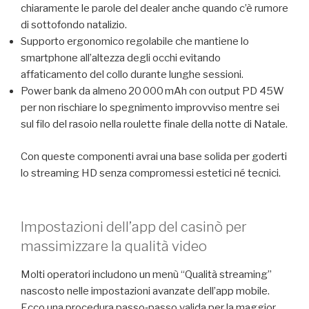
chiaramente le parole del dealer anche quando c’è rumore
di sottofondo natalizio.
Supporto ergonomico regolabile che mantiene lo
smartphone all’altezza degli occhi evitando
affaticamento del collo durante lunghe sessioni.
Power bank da almeno 20 000 mAh con output PD 45W
per non rischiare lo spegnimento improvviso mentre sei
sul filo del rasoio nella roulette finale della notte di Natale.
Con queste componenti avrai una base solida per goderti
lo streaming HD senza compromessi estetici né tecnici.
Impostazioni dell’app del casinò per
massimizzare la qualità video
Molti operatori includono un menù “Qualità streaming”
nascosto nelle impostazioni avanzate dell’app mobile.
Ecco una procedura passo‑passo valida per la maggior