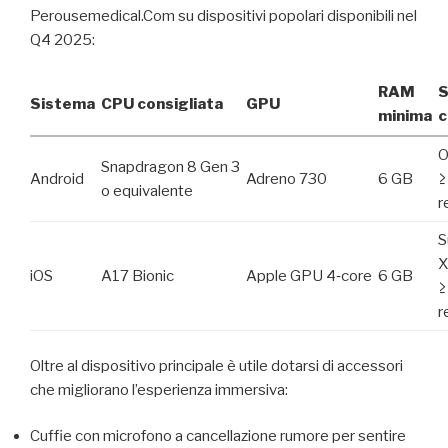
Perousemedical.Com su dispositivi popolari disponibili nel
Q4 2025:
RAM
S
Sistema
CPU consigliata
GPU
minima
c
Snapdragon 8 Gen 3
Android
Adreno 730
6 GB
≥
o equivalente
r
S
iOS
A17 Bionic
Apple GPU 4‑core
6 GB
≥
r
Oltre al dispositivo principale è utile dotarsi di accessori
che migliorano l’esperienza immersiva:
Cuffie con microfono a cancellazione rumore per sentire