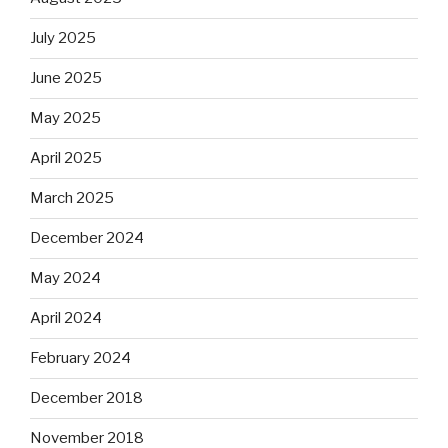
July 2025
June 2025
May 2025
April 2025
March 2025
December 2024
May 2024
April 2024
February 2024
December 2018
November 2018