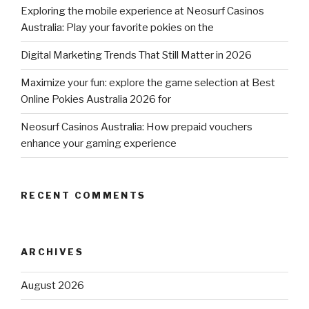
Exploring the mobile experience at Neosurf Casinos
Australia: Play your favorite pokies on the
Digital Marketing Trends That Still Matter in 2026
Maximize your fun: explore the game selection at Best
Online Pokies Australia 2026 for
Neosurf Casinos Australia: How prepaid vouchers
enhance your gaming experience
RECENT COMMENTS
ARCHIVES
August 2026