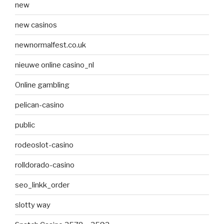
new
new casinos
newnormalfest.co.uk
nieuwe online casino_nl
Online gambling
pelican-casino
public
rodeoslot-casino
rolldorado-casino
seo_linkk_order
slotty way