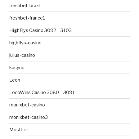
freshbet-brazil
freshbet-france1
HighFlys Casino 3092 – 3103
highflys-casino
julius-casino
kasyno
Leon
LocoWins Casino 3080 – 3091
monixbet-casino
monixbet-casino3
Mostbet