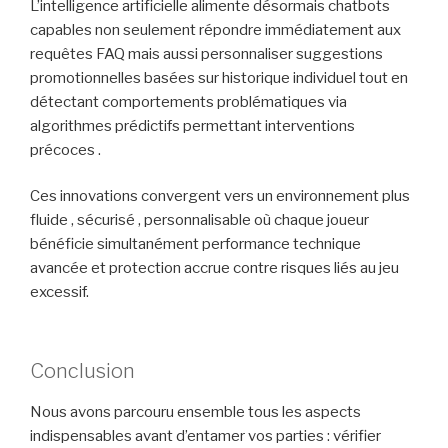
L’intelligence artificielle alimente désormais chatbots
capables non seulement répondre immédiatement aux
requêtes FAQ mais aussi personnaliser suggestions
promotionnelles basées sur historique individuel tout en
détectant comportements problématiques via
algorithmes prédictifs permettant interventions
précoces .
Ces innovations convergent vers un environnement plus
fluide , sécurisé , personnalisable où chaque joueur
bénéficie simultanément performance technique
avancée et protection accrue contre risques liés au jeu
excessif.
Conclusion
Nous avons parcouru ensemble tous les aspects
indispensables avant d’entamer vos parties : vérifier