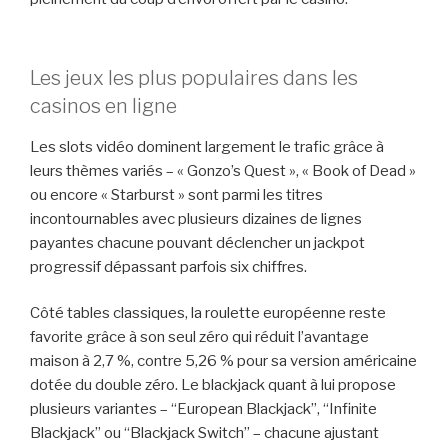
Les jeux les plus populaires dans les
casinos en ligne
Les slots vidéo dominent largement le trafic grâce à
leurs thèmes variés – « Gonzo’s Quest », « Book of Dead »
ou encore « Starburst » sont parmi les titres
incontournables avec plusieurs dizaines de lignes
payantes chacune pouvant déclencher un jackpot
progressif dépassant parfois six chiffres.
Côté tables classiques, la roulette européenne reste
favorite grâce à son seul zéro qui réduit l’avantage
maison à 2,7 %, contre 5,26 % pour sa version américaine
dotée du double zéro. Le blackjack quant à lui propose
plusieurs variantes – “European Blackjack”, “Infinite
Blackjack” ou “Blackjack Switch” – chacune ajustant