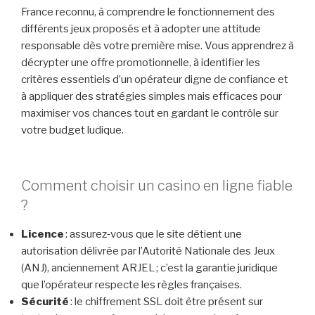
France reconnu, à comprendre le fonctionnement des
différents jeux proposés et à adopter une attitude
responsable dès votre première mise. Vous apprendrez à
décrypter une offre promotionnelle, à identifier les
critères essentiels d’un opérateur digne de confiance et
à appliquer des stratégies simples mais efficaces pour
maximiser vos chances tout en gardant le contrôle sur
votre budget ludique.
Comment choisir un casino en ligne fiable
?
Licence
: assurez‑vous que le site détient une
autorisation délivrée par l’Autorité Nationale des Jeux
(ANJ), anciennement ARJEL ; c’est la garantie juridique
que l’opérateur respecte les règles françaises.
Sécurité
: le chiffrement SSL doit être présent sur