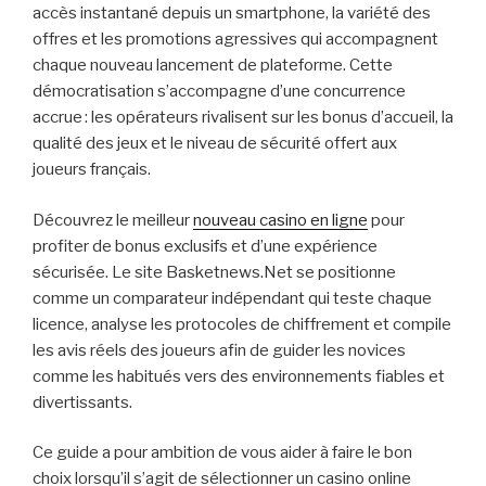
accès instantané depuis un smartphone, la variété des
offres et les promotions agressives qui accompagnent
chaque nouveau lancement de plateforme. Cette
démocratisation s’accompagne d’une concurrence
accrue : les opérateurs rivalisent sur les bonus d’accueil, la
qualité des jeux et le niveau de sécurité offert aux
joueurs français.
Découvrez le meilleur
nouveau casino en ligne
pour
profiter de bonus exclusifs et d’une expérience
sécurisée. Le site Basketnews.Net se positionne
comme un comparateur indépendant qui teste chaque
licence, analyse les protocoles de chiffrement et compile
les avis réels des joueurs afin de guider les novices
comme les habitués vers des environnements fiables et
divertissants.
Ce guide a pour ambition de vous aider à faire le bon
choix lorsqu’il s’agit de sélectionner un casino online