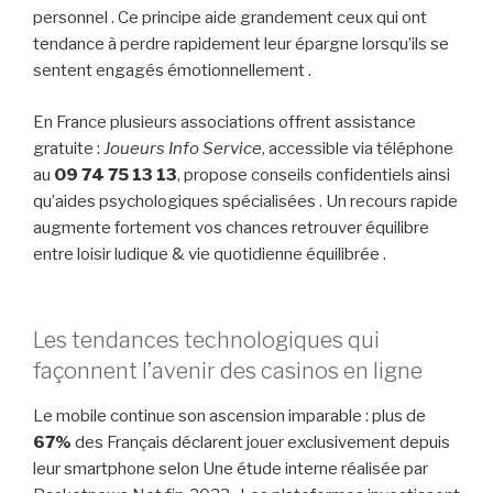
personnel . Ce principe aide grandement ceux qui ont
tendance à perdre rapidement leur épargne lorsqu’ils se
sentent engagés émotionnellement .
En France plusieurs associations offrent assistance
gratuite :
Joueurs Info Service
, accessible via téléphone
au
09 74 75 13 13
, propose conseils confidentiels ainsi
qu’aides psychologiques spécialisées . Un recours rapide
augmente fortement vos chances retrouver équilibre
entre loisir ludique & vie quotidienne équilibrée .
Les tendances technologiques qui
façonnent l’avenir des casinos en ligne
Le mobile continue son ascension imparable : plus de
67%
des Français déclarent jouer exclusivement depuis
leur smartphone selon Une étude interne réalisée par