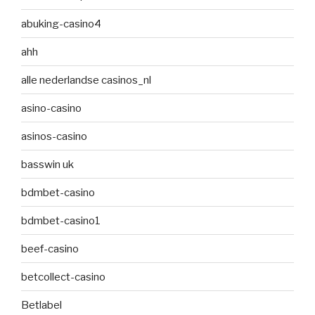
abuking-casino4
ahh
alle nederlandse casinos_nl
asino-casino
asinos-casino
basswin uk
bdmbet-casino
bdmbet-casino1
beef-casino
betcollect-casino
Betlabel