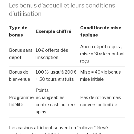
Les bonus d’accueil et leurs conditions
d’utilisation
Type de
Condition de mise
Exemple chiffré
bonus
typique
Aucun dépôt requis ;
Bonus sans
10 € offerts dès
mise = 30× le montant
dépôt
l’inscription
reçu
Bonus de
100 % jusqu’à 200 €
Mise = 40× le bonus +
bienvenue
+ 50 tours gratuits
mise initiale
Points
Programme
échangeables
Pas de rollover mais
fidélité
contre cash ou free
conversion limitée
spins
Les casinos affichent souvent un “rollover” élevé –