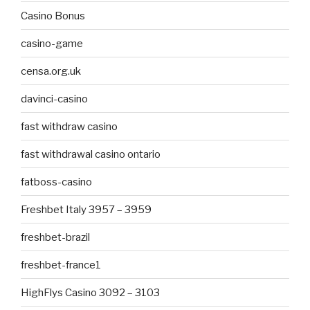
Casino Bonus
casino-game
censa.org.uk
davinci-casino
fast withdraw casino
fast withdrawal casino ontario
fatboss-casino
Freshbet Italy 3957 – 3959
freshbet-brazil
freshbet-france1
HighFlys Casino 3092 – 3103