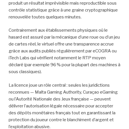
produit un résultat imprévisible mais reproductible sous
contrôle statistique grâce à une graine cryptographique
renouvelée toutes quelques minutes.
Contrairement aux établissements physiques où le
hasard est assuré par la mécanique d’une roue ou d’un jeu
de cartes réel, le virtuel offre une transparence accrue
grâce aux audits publiés régulièrement par eCOGRA ou
iTech Labs qui vérifient notamment le RTP moyen
déclaré (par exemple 96 % pour la plupart des machines à
sous classiques).
La licence joue un rôle central : seules les juridictions
reconnues — Malta Gaming Authority, Curaçao eGaming
ou l’Autorité Nationale des Jeux française — peuvent
délivrer l’autorisation légale nécessaire pour accepter
des dépôts monétaires français tout en garantissant la
protection du joueur contre le blanchiment d’argent et
l’exploitation abusive.