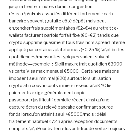
jusqu’à trente minutes durant congestion
réseau.\n\nFrais associés diffèrent fortement : carte
bancaire souvent gratuite côté dépôt mais peut
engendrer frais supplémentaires (€2–€4) au retrait ; e-
wallets facturent parfois forfait fixe (€0–€2) tandis que
crypto supprime quasiment tous frais hors spread interne
appliqué par certaines plateformes (~0·25 %).\n\nLimites
quotidiennes/mensuelles typiques varient suivant
méthode — exemple ：Skrill max retrait quotidien €3000
vs carte Visa max mensuel €5000 . Certaines maisons
imposent seuil minimal (€20) surtout lors utilisation
crypto afin couvrir coûts miniers réseau.\n\nKYC lié
paiements exige généralement copie
passeport+justificatif domicile récent ainsi qu’une
capture écran du relevé bancaire confirmant source
fonds lorsqu’on atteint seuil >€5000/mois ; délai
traitement habituel ≤72 h après réception documents
complets.\n\nPour éviter refus anti‑fraude veillez toujours