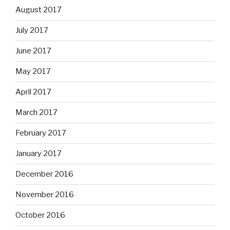
August 2017
July 2017
June 2017
May 2017
April 2017
March 2017
February 2017
January 2017
December 2016
November 2016
October 2016