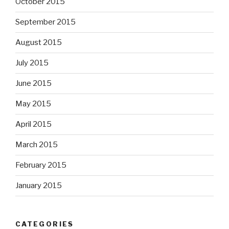
October 2015
September 2015
August 2015
July 2015
June 2015
May 2015
April 2015
March 2015
February 2015
January 2015
CATEGORIES