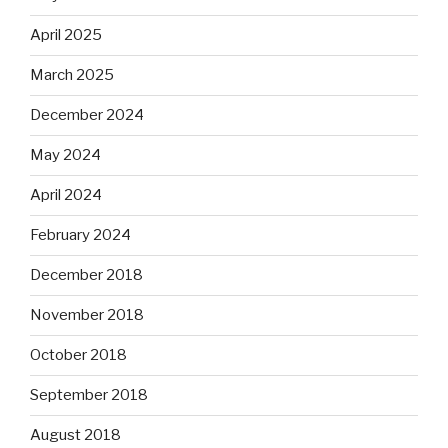
April 2025
March 2025
December 2024
May 2024
April 2024
February 2024
December 2018
November 2018
October 2018
September 2018
August 2018