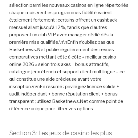
sélection parmi les nouveaux casinos en ligne répertoriés
chaque mois.\n\nLes programmes fidélité varient
également fortement : certains offrent un cashback
mensuel allant jusqu’à 12 %, tandis que d’autres
proposent un club VIP avec manager dédié dès la
première mise qualifiée.\n\nEnfin n’oubliez pas que
Basketnews.Net publie régulièrement des revues
comparatives mettant côte à côte « meilleur casino
online 2026 » selon trois axes – bonus attractifs,
catalogue jeux étendu et support client multilingue – ce
qui constitue une aide précieuse avant votre
inscription.\n\nEn résumé : privilégiez licence solide +
audit indépendant + bonne réputation client + bonus
transparent ; utilisez Basketnews.Net comme point de
référence unique pour filtrer vos options.
Section 3 : Les jeux de casino les plus