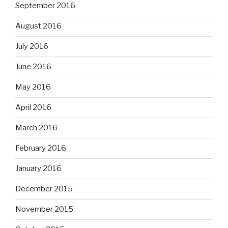
September 2016
August 2016
July 2016
June 2016
May 2016
April 2016
March 2016
February 2016
January 2016
December 2015
November 2015