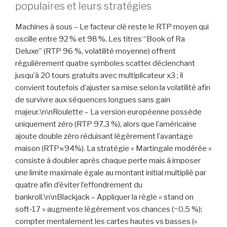
populaires et leurs stratégies
Machines à sous – Le facteur clé reste le RTP moyen qui
oscille entre 92 % et 98 %. Les titres “Book of Ra
Deluxe” (RTP 96 %, volatilité moyenne) offrent
régulièrement quatre symboles scatter déclenchant
jusqu’à 20 tours gratuits avec multiplicateur x3 ; il
convient toutefois d’ajuster sa mise selon la volatilité afin
de survivre aux séquences longues sans gain
majeur.\n\nRoulette – La version européenne possède
uniquement zéro (RTP 97,3 %), alors que l’américaine
ajoute double zéro réduisant légèrement l’avantage
maison (
RTP≈94%). La stratégie « Martingale modérée »
consiste à doubler après chaque perte mais à imposer
une limite maximale égale au montant initial multiplié par
quatre afin d’éviter l’effondrement du
bankroll.\n\nBlackjack – Appliquer la règle « stand on
soft‑17 » augmente légèrement vos chances (~0,5 %);
compter mentalement les cartes hautes vs basses («