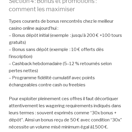
Section 4 : Bonus et promotions :
comment les maximiser
Types courants de bonus rencontrés chez le meilleur
casino online aujourd’hui :
– Bonus dépôt initial (exemple : jusqu’à 200 € +100 tours
gratuits)
– Bonus sans dépôt (exemple : 10 € offerts dès
l’inscription)
– Cashback hebdomadaire (5–12 % retournés selon
pertes nettes)
– Programme fidélité cumulatif avec points
échangeables contre cash ou freebies
Pour exploiter pleinement ces offres il faut décortiquer
attentivement les wagering requirements indiqués dans
leurs termes : souvent exprimés comme “30x bonus +
dépôt”. Ainsi un bonus reçu de 50 € avec condition “30x”
nécessite un volume misé minimum égal à​1500 €.