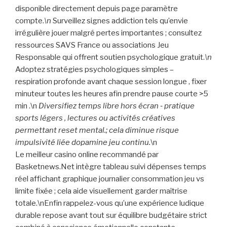
disponible directement depuis page paramètre
compte.
\n
Surveillez signes addiction tels qu’envie
irrégulière jouer malgré pertes importantes ; consultez
ressources SAVS France ou associations Jeu
Responsable qui offrent soutien psychologique gratuit.
\n
Adoptez stratégies psychologiques simples ­–
respiration profonde avant chaque session longue , fixer
minuteur toutes les heures afin prendre pause courte >5
min .\n
Diversifiez temps libre hors écran ‑ pratique
sports légers , lectures ou activités créatives
permettant reset mental.; cela diminue risque
impulsivité liée dopamine jeu continu.
\n
Le meilleur casino online recommandé par
Basketnews.Net intègre tableau suivi dépenses temps
réel affichant graphique journalier consommation jeu vs
limite fixée ; cela aide visuellement garder maîtrise
totale.\nEnfin rappelez-vous qu’une expérience ludique
durable repose avant tout sur équilibre budgétaire strict