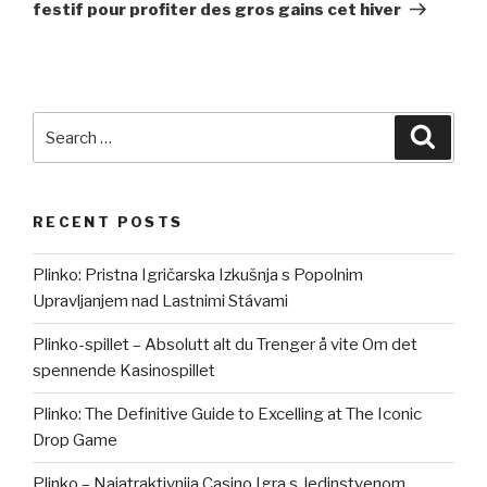
festif pour profiter des gros gains cet hiver
Search
Searc
for:
RECENT POSTS
Plinko: Pristna Igričarska Izkušnja s Popolnim
Upravljanjem nad Lastnimi Stávami
Plinko-spillet – Absolutt alt du Trenger å vite Om det
spennende Kasinospillet
Plinko: The Definitive Guide to Excelling at The Iconic
Drop Game
Plinko – Najatraktivnija Casino Igra s Jedinstvenom