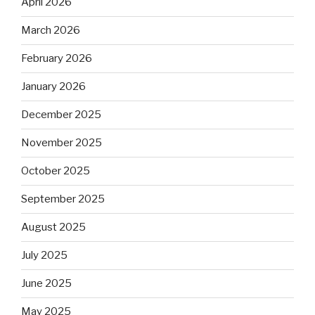
April 2026
March 2026
February 2026
January 2026
December 2025
November 2025
October 2025
September 2025
August 2025
July 2025
June 2025
May 2025