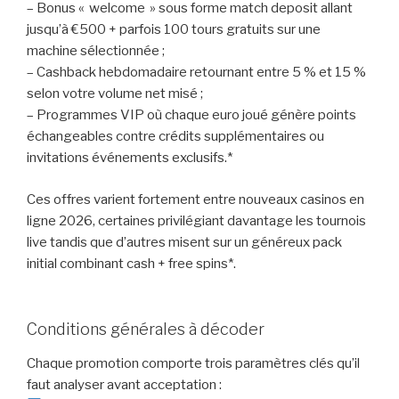
– Bonus « welcome » sous forme match deposit allant
jusqu’à €500 + parfois 100 tours gratuits sur une
machine sélectionnée ;
– Cashback hebdomadaire retournant entre 5 % et 15 %
selon votre volume net misé ;
– Programmes VIP où chaque euro joué génère points
échangeables contre crédits supplémentaires ou
invitations événements exclusifs.*
Ces offres varient fortement entre nouveaux casinos en
ligne 2026, certaines privilégiant davantage les tournois
live tandis que d’autres misent sur un généreux pack
initial combinant cash + free spins*.
Conditions générales à décoder
Chaque promotion comporte trois paramètres clés qu’il
faut analyser avant acceptation :