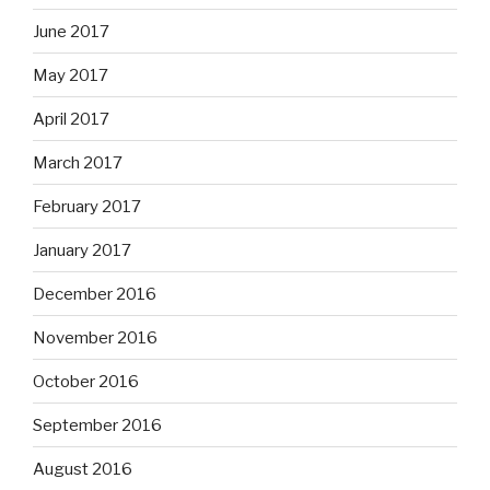
June 2017
May 2017
April 2017
March 2017
February 2017
January 2017
December 2016
November 2016
October 2016
September 2016
August 2016