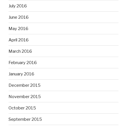
July 2016
June 2016
May 2016
April 2016
March 2016
February 2016
January 2016
December 2015
November 2015
October 2015
September 2015