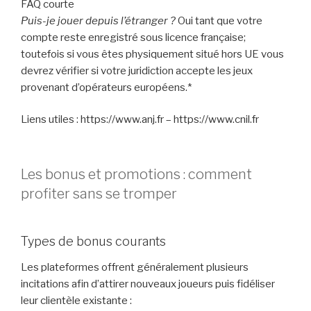
FAQ courte
Puis-je jouer depuis l’étranger ?
Oui tant que votre
compte reste enregistré sous licence française;
toutefois si vous êtes physiquement situé hors UE vous
devrez vérifier si votre juridiction accepte les jeux
provenant d’opérateurs européens.*
Liens utiles : https://www.anj.fr – https://www.cnil.fr
Les bonus et promotions : comment
profiter sans se tromper
Types de bonus courants
Les plateformes offrent généralement plusieurs
incitations afin d’attirer nouveaux joueurs puis fidéliser
leur clientèle existante :