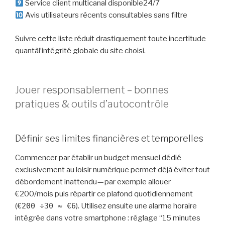
Service client multicanal disponible24/7
Avis utilisateurs récents consultables sans filtre
Suivre cette liste réduit drastiquement toute incertitude
quantàl’intégrité globale du site choisi.
Jouer responsablement – bonnes
pratiques & outils d’autocontrôle
Définir ses limites financières et temporelles
Commencer par établir un budget mensuel dédié
exclusivement au loisir numérique permet déjà éviter tout
débordement inattendu — par exemple allouer
€200/mois puis répartir ce plafond quotidiennement
(
€200 ÷30 ≈ €6
). Utilisez ensuite une alarme horaire
intégrée dans votre smartphone : réglage “15 minutes