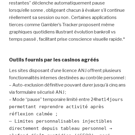
restantes” déclenche automatiquement pause
lorsqu’elle sonne , obligeant chacun à évaluer s’il continue
réellement sa session ou non . Certaines applications
tierces comme Gambler’s Tracker proposent même
graphiques quotidiens illustrant évolution bankroll vs
temps passé , facilitant prise conscience visuelle rapide.*
Outils fournis par les casinos agréés
Les sites disposant d’une licence ANJ offrent plusieurs
fonctionnalités internes destinées au contrôle personnel :
– Auto-exclusion définitive pouvant durer jusqu’à cinq ans
via formulaire sécurisé ANJ ;
– Mode “pause” temporaire limité entre
24
h
et
14
jours
permettant reprendre activité après
réflexion calmée ;
– Limites personnalisables injectibles
directement depuis tableau personnel →