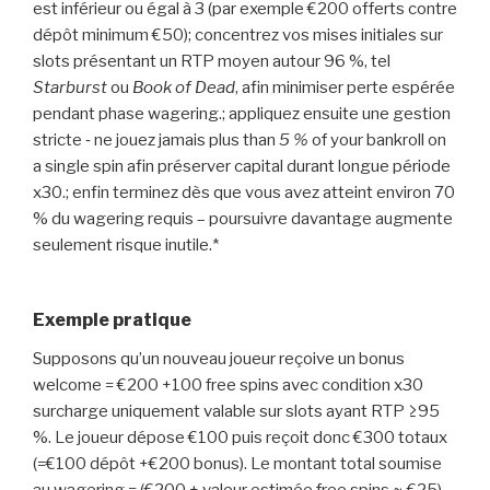
est inférieur ou égal à 3 (par exemple €200 offerts contre
dépôt minimum €50); concentrez vos mises initiales sur
slots présentant un RTP moyen autour 96 %, tel
Starburst
ou
Book of Dead
, afin minimiser perte espérée
pendant phase wagering.; appliquez ensuite une gestion
stricte ‑ ne jouez jamais plus than
5 %
of your bankroll on
a single spin afin préserver capital durant longue période
x30.; enfin terminez dès que vous avez atteint environ 70
% du wagering requis – poursuivre davantage augmente
seulement risque inutile.*
Exemple pratique
Supposons qu’un nouveau joueur reçoive un bonus
welcome = €200 +100 free spins avec condition x30
surcharge uniquement valable sur slots ayant RTP ≥95
%. Le joueur dépose €100 puis reçoit donc €300 totaux
(=€100 dépôt +€200 bonus). Le montant total soumise