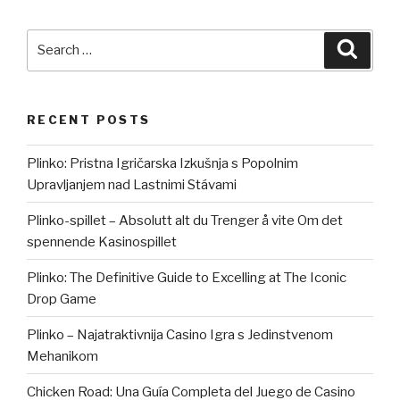
Search
Searc
for:
RECENT POSTS
Plinko: Pristna Igričarska Izkušnja s Popolnim
Upravljanjem nad Lastnimi Stávami
Plinko-spillet – Absolutt alt du Trenger å vite Om det
spennende Kasinospillet
Plinko: The Definitive Guide to Excelling at The Iconic
Drop Game
Plinko – Najatraktivnija Casino Igra s Jedinstvenom
Mehanikom
Chicken Road: Una Guía Completa del Juego de Casino