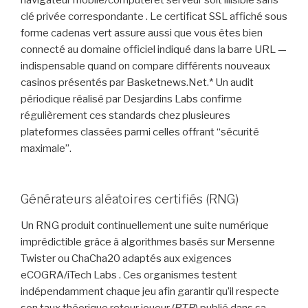
clé privée correspondante . Le certificat SSL affiché sous
forme cadenas vert assure aussi que vous êtes bien
connecté au domaine officiel indiqué dans la barre URL —
indispensable quand on compare différents nouveaux
casinos présentés par Basketnews.Net.* Un audit
périodique réalisé par Desjardins Labs confirme
régulièrement ces standards chez plusieures
plateformes classées parmi celles offrant “sécurité
maximale”.
Générateurs aléatoires certifiés (RNG)
Un RNG produit continuellement une suite numérique
imprédictible grâce à algorithmes basés sur Mersenne
Twister ou ChaCha20 adaptés aux exigences
eCOGRA/iTech Labs . Ces organismes testent
indépendamment chaque jeu afin garantir qu’il respecte
son taux théorique retour joueur (
RTP
) publié dans sa