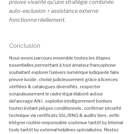
preuve vivante qu’une stratégie combinée
auto-exclusion + assistance externe
fonctionne réellement.
Conclusion
Nous avons parcouru ensemble toutes les étapes
essentielles permettant à tout amateur francophone
souhaitant explorer l’univers numérique ludique​de faire
preuve lucide ; choisir judicieusement grâce à licences
vérifiées & catalogues diversifiés , respecter
scrupuleusement le cadre légal élaboré autour
del’ancrage ANJ , exploiter intelligemment boni­ses
touten évitant pièges conditionnels , confirmer sécurité
technique via certificats SSL/RNG & audits tiers , enfin
intégrer routine responsable soutenue tantôt by internal
tools tantôt by external helplines spécialisées​. Restez