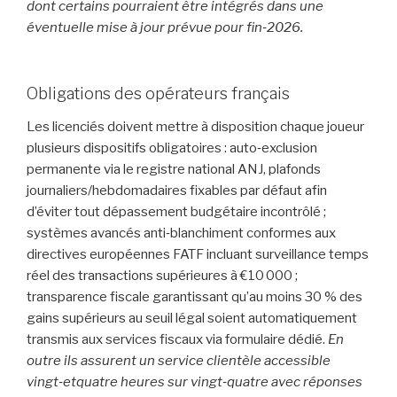
dont certains pourraient être intégrés dans une
éventuelle mise à jour prévue pour fin‑2026.
Obligations des opérateurs français
Les licenciés doivent mettre à disposition chaque joueur
plusieurs dispositifs obligatoires : auto‑exclusion
permanente via le registre national ANJ, plafonds
journaliers/hebdomadaires fixables par défaut afin
d’éviter tout dépassement budgétaire incontrôlé ;
systèmes avancés anti‑blanchiment conformes aux
directives européennes FATF incluant surveillance temps
réel des transactions supérieures à €10 000 ;
transparence fiscale garantissant qu’au moins 30 % des
gains supérieurs au seuil légal soient automatiquement
transmis aux services fiscaux via formulaire dédié.
En
outre ils assurent un service clientèle accessible
vingt‑et­quatre heures sur vingt‑quatre avec réponses