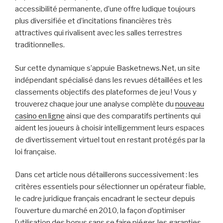
accessibilité permanente, d’une offre ludique toujours
plus diversifiée et d’incitations financières très
attractives qui rivalisent avec les salles terrestres
traditionnelles.
Sur cette dynamique s’appuie Basketnews.Net, un site
indépendant spécialisé dans les revues détaillées et les
classements objectifs des plateformes de jeu ! Vous y
trouverez chaque jour une analyse complète du
nouveau
casino en ligne
ainsi que des comparatifs pertinents qui
aident les joueurs à choisir intelligemment leurs espaces
de divertissement virtuel tout en restant protégés par la
loi française.
Dans cet article nous détaillerons successivement : les
critères essentiels pour sélectionner un opérateur fiable,
le cadre juridique français encadrant le secteur depuis
l’ouverture du marché en 2010, la façon d’optimiser
l’utilisation des bonus sans se faire piéger, les garanties