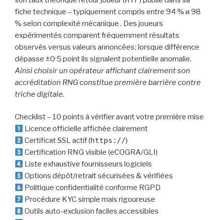
fiche technique – typiquement compris entre 94 % и 98
% selon complexité mécanique . Des joueurs
expérimentés comparent fréquemment résultats
observés versus valeurs annoncées ; lorsque différence
dépasse ±0·5 point ils signalent potentielle anomalie
.
Ainsi choisir un opérateur affichant clairement son
accréditation RNG constitue première barrière contre
triche digitale
.
Checklist – 10 points à vérifier avant votre première mise
Licence officielle affichée clairement
Certificat SSL actif (
https://
)
Certification RNG visible (eCOGRA/GLI)
Liste exhaustive fournisseurs logiciels
Options dépôt/retrait sécurisées & vérifiées
Politique confidentialité conforme RGPD
Procédure KYC simple mais rigoureuse
Outils auto-exclusion faciles accessibles