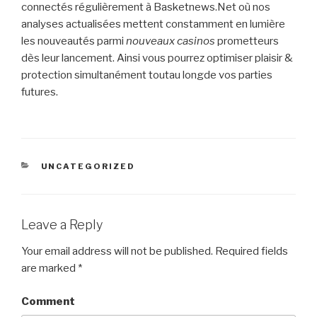
connectés régulièrement à Basketnews.Net où nos
analyses actualisées mettent constamment ​en lumière ​
les nouveautés parmi
nouveaux casinos
prometteurs
dès leur lancement.​ Ainsi vous pourrez optimiser plaisir &
protection simultanément toutau long​de vos parties
futures.​
CATEGORIES
UNCATEGORIZED
Leave a Reply
Your email address will not be published.
Required fields
are marked
*
Comment