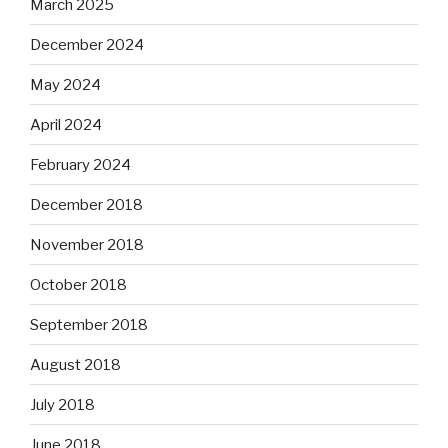
March 2025
December 2024
May 2024
April 2024
February 2024
December 2018
November 2018
October 2018
September 2018
August 2018
July 2018
June 2018