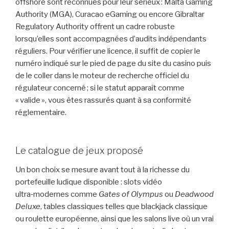
offshore sont reconnues pour leur sérieux : Malta Gaming
Authority (MGA), Curacao eGaming ou encore Gibraltar
Regulatory Authority offrent un cadre robuste
lorsqu’elles sont accompagnées d’audits indépendants
réguliers. Pour vérifier une licence, il suffit de copier le
numéro indiqué sur le pied de page du site du casino puis
de le coller dans le moteur de recherche officiel du
régulateur concerné ; si le statut apparaît comme
« valide », vous êtes rassurés quant à sa conformité
réglementaire.
Le catalogue de jeux proposé
Un bon choix se mesure avant tout à la richesse du
portefeuille ludique disponible : slots vidéo
ultra‑modernes comme
Gates of Olympus
ou
Deadwood
Deluxe
, tables classiques telles que blackjack classique
ou roulette européenne, ainsi que les salons live où un vrai