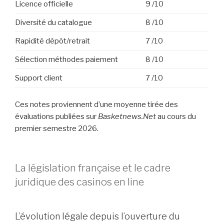
Licence officielle
9 /10
Diversité du catalogue
8 /10
Rapidité dépôt/retrait
7 /10
Sélection méthodes paiement
8 /10
Support client
7 /10
Ces notes proviennent d’une moyenne tirée des
évaluations publiées sur
Basketnews.Net
au cours du
premier semestre 2026.
La législation française et le cadre
juridique des casinos en line
L’évolution légale depuis l’ouverture du