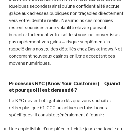
(quelques secondes) ainsi qu’une confidentialité accrue
grâce aux adresses publiques non traçables directement
vers votre identité réelle . Néanmoins ces monnaies
restent soumises à une volatilité élevée pouvant
impacter fortement votre solde si vous ne convertissez
pas rapidement vos gains — risque supplémentaire
rappelé dans nos guides détaillés chez Basketnews.Net
concernant nouveaux casinos en ligne acceptant ces
moyens numériques.
Processus KYC (Know Your Customer) – Quand
et pourquoi il est demandé ?
Le KYC devient obligatoire dès que vous souhaitez
retirer plus que €1 000 ou activer certains bonus
spécifiques ; il consiste généralement à fournir :
Une copie lisible d’une pièce officielle (carte nationale ou