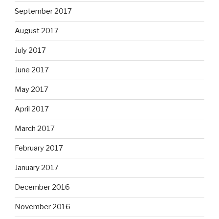
September 2017
August 2017
July 2017
June 2017
May 2017
April 2017
March 2017
February 2017
January 2017
December 2016
November 2016