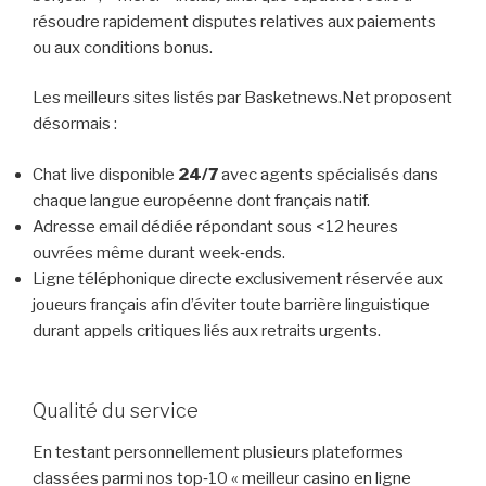
résoudre rapidement disputes relatives aux paiements
ou aux conditions bonus.
Les meilleurs sites listés par Basketnews.Net proposent
désormais :
Chat live disponible
24/7
avec agents spécialisés dans
chaque langue européenne dont français natif.
Adresse email dédiée répondant sous <​12 heures
ouvrées même durant week‑ends.
Ligne téléphonique directe exclusivement réservée aux
joueurs français afin d’éviter toute barrière linguistique
durant appels critiques liés aux retraits urgents.
Qualité du service
En testant personnellement plusieurs plateformes
classées parmi nos top‑10 « meilleur casino en ligne