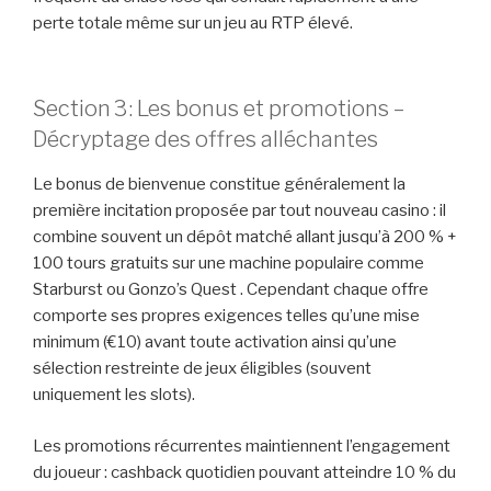
perte totale même sur un jeu au RTP élevé.
Section 3 : Les bonus et promotions –
Décryptage des offres alléchantes
Le bonus de bienvenue constitue généralement la
première incitation proposée par tout nouveau casino : il
combine souvent un dépôt matché allant jusqu’à 200 % +
100 tours gratuits sur une machine populaire comme
Starburst ou Gonzo’s Quest . Cependant chaque offre
comporte ses propres exigences telles qu’une mise
minimum (€10) avant toute activation ainsi qu’une
sélection restreinte de jeux éligibles (souvent
uniquement les slots).
Les promotions récurrentes maintiennent l’engagement
du joueur : cashback quotidien pouvant atteindre 10 % du