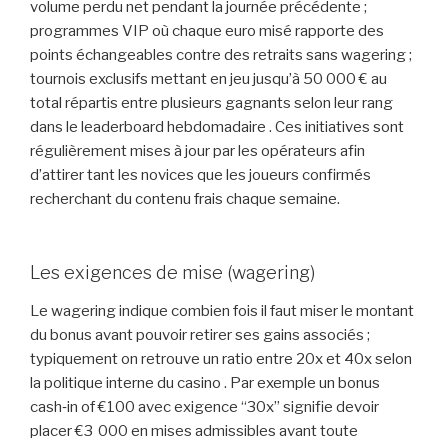
volume perdu net pendant la journée précédente ;
programmes VIP où chaque euro misé rapporte des
points échangeables contre des retraits sans wagering ;
tournois exclusifs mettant en jeu jusqu’à 50 000 € au
total répartis entre plusieurs gagnants selon leur rang
dans le leaderboard hebdomadaire . Ces initiatives sont
régulièrement mises à jour par les opérateurs afin
d’attirer tant les novices que les joueurs confirmés
recherchant du contenu frais chaque semaine.
Les exigences de mise (wagering)
Le wagering indique combien fois il faut miser le montant
du bonus avant pouvoir retirer ses gains associés ;
typiquement on retrouve un ratio entre 20x et 40x selon
la politique interne du casino . Par exemple un bonus
cash‑in of €100 avec exigence “30x” signifie devoir
placer €3 000 en mises admissibles avant toute