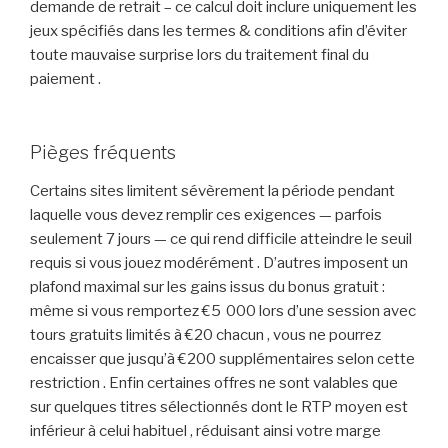
demande de retrait – ce calcul doit inclure uniquement les
jeux spécifiés dans les termes & conditions afin d’éviter
toute mauvaise surprise lors du traitement final du
paiement .
Pièges fréquents
Certains sites limitent sévèrement la période pendant
laquelle vous devez remplir ces exigences — parfois
seulement 7 jours — ce qui rend difficile atteindre le seuil
requis si vous jouez modérément . D’autres imposent un
plafond maximal sur les gains issus du bonus gratuit :
même si vous remportez €5 000 lors d’une session avec
tours gratuits limités à €20 chacun , vous ne pourrez
encaisser que jusqu’à €200 supplémentaires selon cette
restriction . Enfin certaines offres ne sont valables que
sur quelques titres sélectionnés dont le RTP moyen est
inférieur à celui habituel , réduisant ainsi votre marge