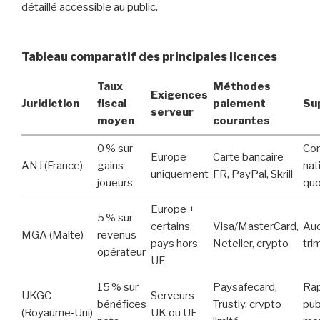
détaillé accessible au public.
Tableau comparatif des principales licences
Taux
Méthodes
Exigences
Juridiction
fiscal
paiement
Su
serveur
moyen
courantes
0 % sur
Con
Europe
Carte bancaire
ANJ (France)
gains
nat
uniquement
FR, PayPal, Skrill
joueurs
quo
Europe +
5 % sur
certains
Visa/MasterCard,
Aud
MGA (Malte)
revenus
pays hors
Neteller, crypto
tri
opérateur
UE
15 % sur
Paysafecard,
Ra
UKGC
Serveurs
bénéfices
Trustly, crypto
pub
(Royaume‑Uni)
UK ou UE