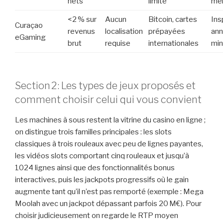
nets
limité
me
<2 % sur
Aucun
Bitcoin, cartes
Ins
Curaçao
revenus
localisation
prépayées
ann
eGaming
brut
requise
internationales
min
Section 2 : Les types de jeux proposés et
comment choisir celui qui vous convient
Les machines à sous restent la vitrine du casino en ligne ;
on distingue trois familles principales : les slots
classiques à trois rouleaux avec peu de lignes payantes,
les vidéos slots comportant cinq rouleaux et jusqu’à
1024 lignes ainsi que des fonctionnalités bonus
interactives, puis les jackpots progressifs où le gain
augmente tant qu’il n’est pas remporté (exemple : Mega
Moolah avec un jackpot dépassant parfois 20 M€). Pour
choisir judicieusement on regarde le RTP moyen