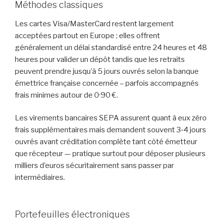
Méthodes classiques
Les cartes Visa/MasterCard restent largement
acceptées partout en Europe ; elles offrent
généralement un délai standardisé entre 24 heures et 48
heures pour valider un dépôt tandis que les retraits
peuvent prendre jusqu’à 5 jours ouvrés selon la banque
émettrice française concernée – parfois accompagnés
frais minimes autour de 0·90 €.
Les virements bancaires SEPA assurent quant à eux zéro
frais supplémentaires mais demandent souvent 3‑4 jours
ouvrés avant créditation complète tant côté émetteur
que récepteur — pratique surtout pour déposer plusieurs
milliers d’euros sécuritairement sans passer par
intermédiaires.
Portefeuilles électroniques