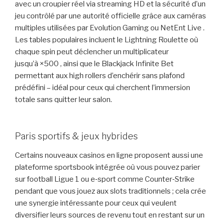
avec un croupier réel via streaming HD et la sécurité d’un
jeu contrôlé par une autorité officielle grâce aux caméras
multiples utilisées par Evolution Gaming ou NetEnt Live .
Les tables populaires incluent le Lightning Roulette où
chaque spin peut déclencher un multiplicateur
jusqu’à ×500 , ainsi que le Blackjack Infinite Bet
permettant aux high rollers d’enchérir sans plafond
prédéfini – idéal pour ceux qui cherchent l’immersion
totale sans quitter leur salon.
Paris sportifs & jeux hybrides
Certains nouveaux casinos en ligne proposent aussi une
plateforme sportsbook intégrée où vous pouvez parier
sur football Ligue 1 ou e‑sport comme Counter‑Strike
pendant que vous jouez aux slots traditionnels ; cela crée
une synergie intéressante pour ceux qui veulent
diversifier leurs sources de revenu tout en restant sur un