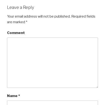
Leave a Reply
Your email address will not be published.
Required fields
are marked
*
Comment
Name
*