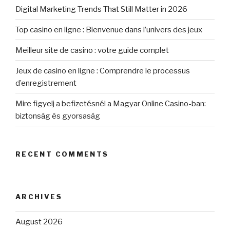
Digital Marketing Trends That Still Matter in 2026
Top casino en ligne : Bienvenue dans l’univers des jeux
Meilleur site de casino : votre guide complet
Jeux de casino en ligne : Comprendre le processus
d’enregistrement
Mire figyelj a befizetésnél a Magyar Online Casino-ban:
biztonság és gyorsaság
RECENT COMMENTS
ARCHIVES
August 2026