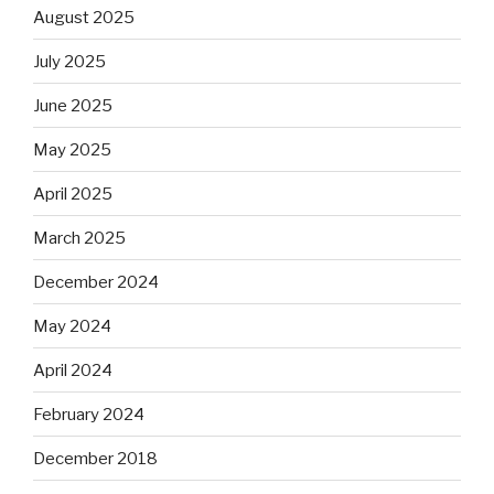
August 2025
July 2025
June 2025
May 2025
April 2025
March 2025
December 2024
May 2024
April 2024
February 2024
December 2018