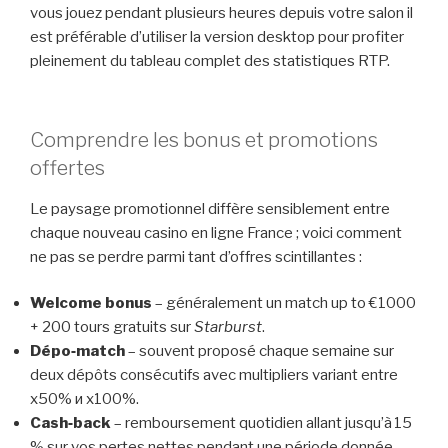
vous jouez pendant plusieurs heures depuis votre salon il
est préférable d’utiliser la version desktop pour profiter
pleinement du tableau complet des statistiques RTP.
Comprendre les bonus et promotions
offertes
Le paysage promotionnel diffère sensiblement entre
chaque nouveau casino en ligne France ; voici comment
ne pas se perdre parmi tant d’offres scintillantes :
Welcome bonus
– généralement un match up to €1000
+ 200 tours gratuits sur
Starburst
.
Dépo‑match
– souvent proposé chaque semaine sur
deux dépôts consécutifs avec multipliers variant entre
x50% и x100%.
Cash‑back
– remboursement quotidien allant jusqu’à 15
% sur vos pertes nettes pendant une période donnée.