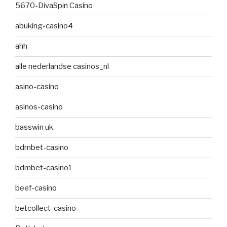
5670-DivaSpin Casino
abuking-casino4
ahh
alle nederlandse casinos_nl
asino-casino
asinos-casino
basswin uk
bdmbet-casino
bdmbet-casino1
beef-casino
betcollect-casino