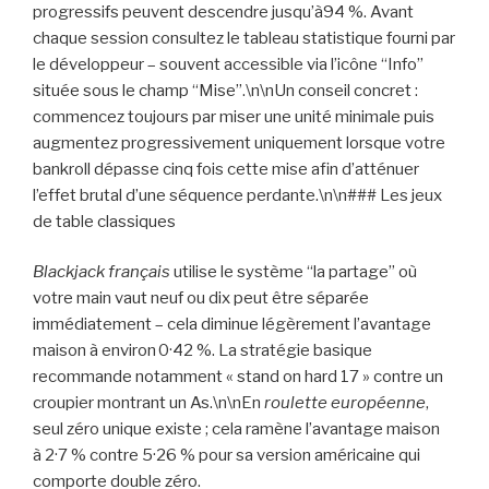
progressifs peuvent descendre jusqu’à94 %. Avant
chaque session consultez le tableau statistique fourni par
le développeur – souvent accessible via l’icône “Info”
située sous le champ “Mise”.\n\nUn conseil concret :
commencez toujours par miser une unité minimale puis
augmentez progressivement uniquement lorsque votre
bankroll dépasse cinq fois cette mise afin d’atténuer
l’effet brutal d’une séquence perdante.\n\n### Les jeux
de table classiques
Blackjack français
utilise le système “la partage” où
votre main vaut neuf ou dix peut être séparée
immédiatement – cela diminue légèrement l’avantage
maison à environ 0·42 %. La stratégie basique
recommande notamment « stand on hard 17 » contre un
croupier montrant un As.\n\nEn
roulette européenne
,
seul zéro unique existe ; cela ramène l’avantage maison
à 2·7 % contre 5·26 % pour sa version américaine qui
comporte double zéro.