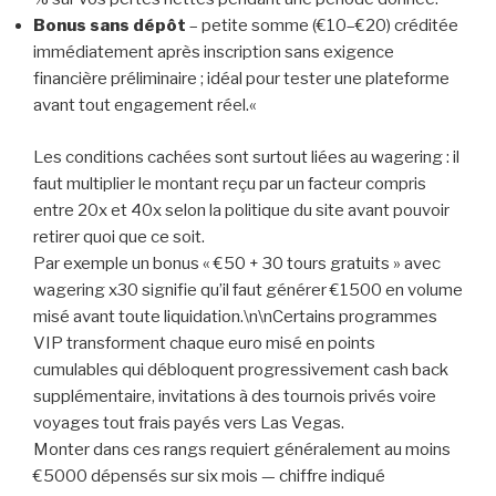
Bonus sans dépôt
– petite somme (€10–€20) créditée
immédiatement après inscription sans exigence
financière préliminaire ; idéal pour tester une plateforme
avant tout engagement réel.«
Les conditions cachées sont surtout liées au wagering : il
faut multiplier le montant reçu par un facteur compris
entre 20x et 40x selon la politique du site avant pouvoir
retirer quoi que ce soit.
Par exemple un bonus « €50 + 30 tours gratuits » avec
wagering x30 signifie qu’il faut générer €1500 en volume
misé avant toute liquidation.\n\nCertains programmes
VIP transforment chaque euro misé en points
cumulables qui débloquent progressivement cash back
supplémentaire, invitations à des tournois privés voire
voyages tout frais payés vers Las Vegas.
Monter dans ces rangs requiert généralement au moins
€5000 dépensés sur six mois — chiffre indiqué