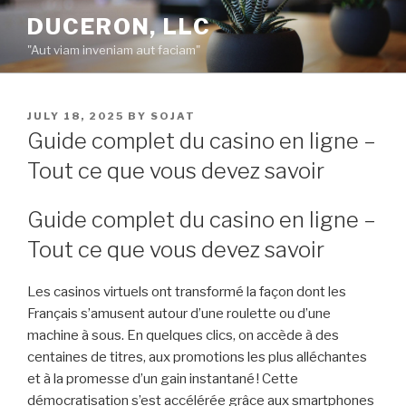
Skip
DUCERON, LLC
to
"Aut viam inveniam aut faciam"
content
POSTED
JULY 18, 2025
BY
SOJAT
ON
Guide complet du casino en ligne –
Tout ce que vous devez savoir
Guide complet du casino en ligne –
Tout ce que vous devez savoir
Les casinos virtuels ont transformé la façon dont les
Français s’amusent autour d’une roulette ou d’une
machine à sous. En quelques clics, on accède à des
centaines de titres, aux promotions les plus alléchantes
et à la promesse d’un gain instantané ! Cette
démocratisation s’est accélérée grâce aux smartphones