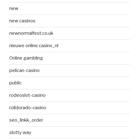
new
new casinos
newnormalfest.co.uk
nieuwe online casino_nl
Online gambling
pelican-casino
public
rodeoslot-casino
rolldorado-casino
seo_linkk_order
slotty way