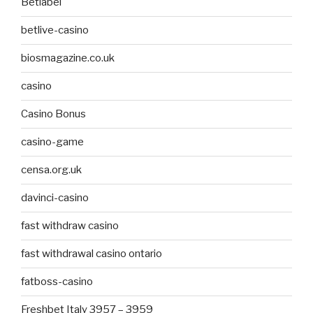
Betlabel
betlive-casino
biosmagazine.co.uk
casino
Casino Bonus
casino-game
censa.org.uk
davinci-casino
fast withdraw casino
fast withdrawal casino ontario
fatboss-casino
Freshbet Italy 3957 – 3959