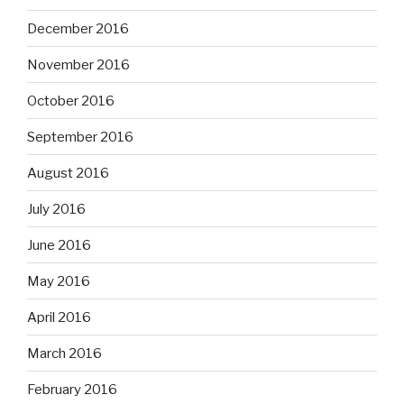
December 2016
November 2016
October 2016
September 2016
August 2016
July 2016
June 2016
May 2016
April 2016
March 2016
February 2016