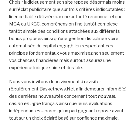
Choisir judicieusement son site repose désormais moins
sur l’éclat publicitaire que sur trois critères indiscutables :
licence fiable délivrée par une autorité reconnue tel que
MGA ou UKGC, compréhension fine tantôt complexe
tantôt simple des conditions attachées aux différents
bonus proposés ainsi qu’une gestion disciplinée voire
automatisée du capital engagé.​ En respectant ces
principes fondamentaux vous maximisez non seulement
vos chances financières mais surtout assurez une
expérience ludique saine et durable.​
Nous vous invitons donc vivement à revisiter
régulièrement Basketnews.Net afin demeurer informé(e)
des dernières nouveautés concernant tout
nouveau
casino en ligne
français ainsi que leurs évaluations
indépendantes – parce qu’un pari gagnant repose avant
tout sur un choix éclairé basé sur confiance maximale.​