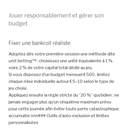
Jouer responsablement et gérer son
budget
Fixer une bankroll réaliste
Adoptez dès votre première session une méthode dite
unit betting™
: choisissez une unité équivalente à 1 %
voire 2 % de votre capital total dédié au jeu.
Si vous disposez d’un budget mensuel €500 , limitez
chaque mise individuelle autour €5–10 selon le type de
jeu choisi.
Appliquez ensuite la règle stricte du “20 %” quotidien : ne
jamais engager plus qu’un cinquième maximum prévu
pour cette journée afin éviter toute perte catastrophique
accumulée.\n\n### Outils d’auto‑exclusion et limites
personnalisées