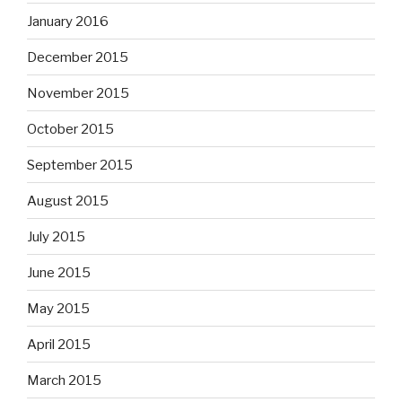
January 2016
December 2015
November 2015
October 2015
September 2015
August 2015
July 2015
June 2015
May 2015
April 2015
March 2015