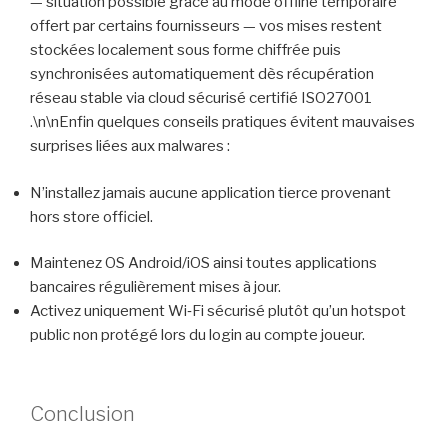
— situation possible grâce au mode offline temporaire
offert par certains fournisseurs — vos mises restent
stockées localement sous forme chiffrée puis
synchronisées automatiquement dès récupération
réseau stable via cloud sécurisé certifié ISO27001
.\n\nEnfin quelques conseils pratiques évitent mauvaises
surprises liées aux malwares :
N’installez jamais aucune application tierce provenant
hors store officiel.
Maintenez OS Android/iOS ainsi toutes applications
bancaires régulièrement mises à jour.
Activez uniquement Wi‑Fi sécurisé plutôt qu’un hotspot
public non protégé lors du login au compte joueur.
Conclusion