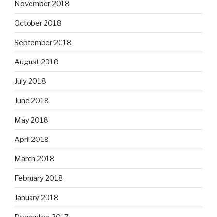
November 2018
October 2018
September 2018
August 2018
July 2018
June 2018
May 2018
April 2018
March 2018
February 2018
January 2018
December 2017