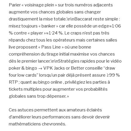
Parier « voisinage plein » sur trois numéros adjacents
augmente vos chances globales sans changer
drastiquement la mise totale.\n\nBaccarat reste simple :
misez toujours « banker » car elle possède un edge≈1·06
% contre « player »≈1·24 %. Le craps n’est pas très
répandu chez tous les opérateurs mais certaines salles
live proposent « Pass Line » où une bonne
compréhension du tirage initial maximise vos chances
dès le premier lancer.\n\nStratégies rapides pour le vidéo
poker & bingo → VPK Jacks or Better conseille “draw
four low cards” lorsqu’un pair déjà présent assure ≥99 %
RTP ; quant au bingo online , privilégiez les parties à
tickets multiples pour augmenter vos probabilités
globales sans trop dépenser. »
Ces astuces permettent aux amateurs éclairés
d’améliorer leurs performances sans devoir devenir
mathématiciens chevronnés.