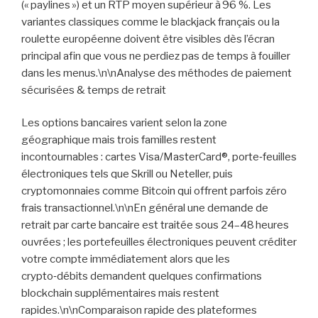
(« paylines ») et un RTP moyen supérieur à 96 %. Les
variantes classiques comme le blackjack français ou la
roulette européenne doivent être visibles dès l’écran
principal afin que vous ne perdiez pas de temps à fouiller
dans les menus.\n\nAnalyse des méthodes de paiement
sécurisées & temps de retrait
Les options bancaires varient selon la zone
géographique mais trois familles restent
incontournables : cartes Visa/MasterCard®, porte‑feuilles
électroniques tels que Skrill ou Neteller, puis
cryptomonnaies comme Bitcoin qui offrent parfois zéro
frais transactionnel.\n\nEn général une demande de
retrait par carte bancaire est traitée sous 24–48 heures
ouvrées ; les portefeuilles électroniques peuvent créditer
votre compte immédiatement alors que les
crypto‑débits demandent quelques confirmations
blockchain supplémentaires mais restent
rapides.\n\nComparaison rapide des plateformes