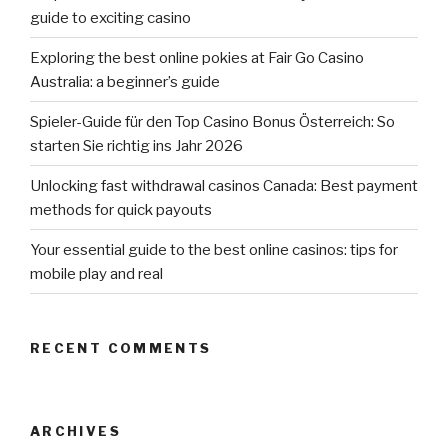
guide to exciting casino
Exploring the best online pokies at Fair Go Casino
Australia: a beginner’s guide
Spieler-Guide für den Top Casino Bonus Österreich: So
starten Sie richtig ins Jahr 2026
Unlocking fast withdrawal casinos Canada: Best payment
methods for quick payouts
Your essential guide to the best online casinos: tips for
mobile play and real
RECENT COMMENTS
ARCHIVES