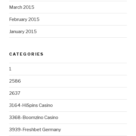
March 2015
February 2015
January 2015
CATEGORIES
1
2586
2637
3164-HiSpins Casino
3368-Boomzino Casino
3939-Freshbet Germany