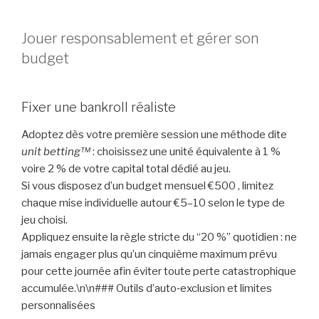
Jouer responsablement et gérer son
budget
Fixer une bankroll réaliste
Adoptez dès votre première session une méthode dite
unit betting™
: choisissez une unité équivalente à 1 %
voire 2 % de votre capital total dédié au jeu.
Si vous disposez d’un budget mensuel €500 , limitez
chaque mise individuelle autour €5–10 selon le type de
jeu choisi.
Appliquez ensuite la règle stricte du “20 %” quotidien : ne
jamais engager plus qu’un cinquième maximum prévu
pour cette journée afin éviter toute perte catastrophique
accumulée.\n\n### Outils d’auto‑exclusion et limites
personnalisées