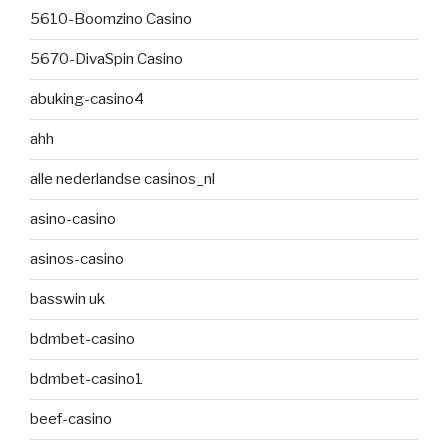
5610-Boomzino Casino
5670-DivaSpin Casino
abuking-casino4
ahh
alle nederlandse casinos_nl
asino-casino
asinos-casino
basswin uk
bdmbet-casino
bdmbet-casino1
beef-casino