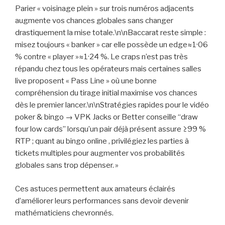
Parier « voisinage plein » sur trois numéros adjacents
augmente vos chances globales sans changer
drastiquement la mise totale.\n\nBaccarat reste simple :
misez toujours « banker » car elle possède un edge≈1·06
% contre « player »≈1·24 %. Le craps n’est pas très
répandu chez tous les opérateurs mais certaines salles
live proposent « Pass Line » où une bonne
compréhension du tirage initial maximise vos chances
dès le premier lancer.\n\nStratégies rapides pour le vidéo
poker & bingo → VPK Jacks or Better conseille “draw
four low cards” lorsqu’un pair déjà présent assure ≥99 %
RTP ; quant au bingo online , privilégiez les parties à
tickets multiples pour augmenter vos probabilités
globales sans trop dépenser. »
Ces astuces permettent aux amateurs éclairés
d’améliorer leurs performances sans devoir devenir
mathématiciens chevronnés.