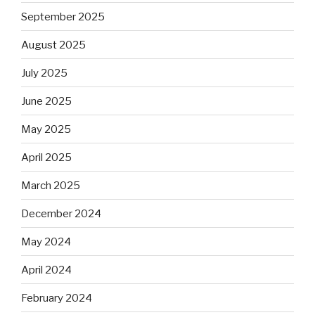
September 2025
August 2025
July 2025
June 2025
May 2025
April 2025
March 2025
December 2024
May 2024
April 2024
February 2024