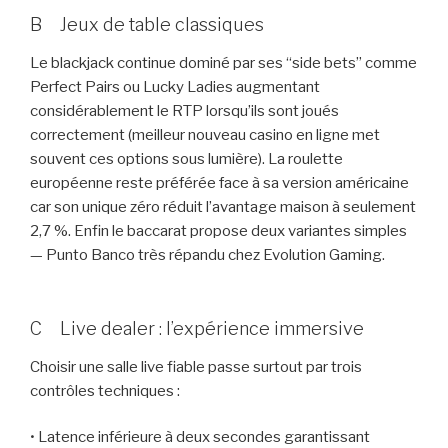
B Jeux de table classiques
Le blackjack continue dominé par ses “side bets” comme
Perfect Pairs ou Lucky Ladies augmentant
considérablement le RTP lorsqu’ils sont joués
correctement (meilleur nouveau casino en ligne met
souvent ces options sous lumière). La roulette
européenne reste préférée face à sa version américaine
car son unique zéro réduit l’avantage maison à seulement
2,7 %. Enfin le baccarat propose deux variantes simples
— Punto Banco très répandu chez Evolution Gaming.
C Live dealer : l’expérience immersive
Choisir une salle live fiable passe surtout par trois
contrôles techniques :
• Latence inférieure à deux secondes garantissant