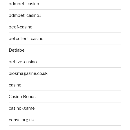
bdmbet-casino
bdmbet-casino1
beef-casino
betcollect-casino
Betlabel
betlive-casino
biosmagazine.co.uk
casino
Casino Bonus
casino-game
censa.org.uk