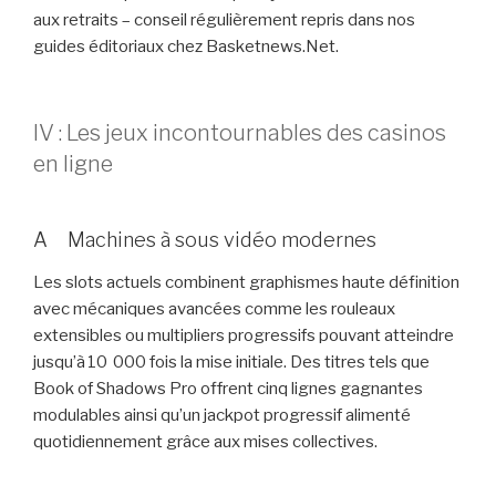
aux retraits – conseil régulièrement repris dans nos
guides éditoriaux chez Basketnews.Net.
IV : Les jeux incontournables des casinos
en ligne
A Machines à sous vidéo modernes
Les slots actuels combinent graphismes haute définition
avec mécaniques avancées comme les rouleaux
extensibles ou multipliers progressifs pouvant atteindre
jusqu’à 10 000 fois la mise initiale. Des titres tels que
Book of Shadows Pro offrent cinq lignes gagnantes
modulables ainsi qu’un jackpot progressif alimenté
quotidiennement grâce aux mises collectives.