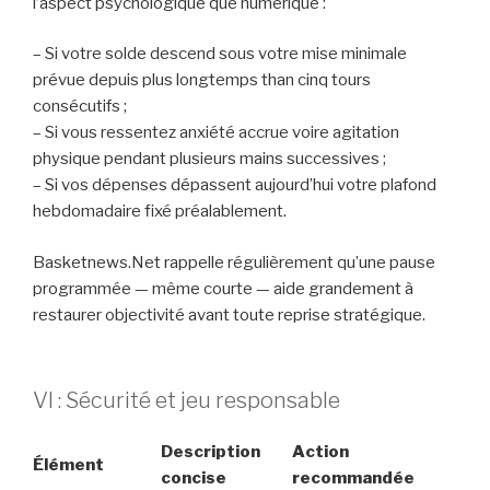
l’aspect psychologique que numérique :
– Si votre solde descend sous votre mise minimale
prévue depuis plus longtemps than cinq tours
consécutifs ;
– Si vous ressentez anxiété accrue voire agitation
physique pendant plusieurs mains successives ;
– Si vos dépenses dépassent aujourd’hui votre plafond
hebdomadaire fixé préalablement.
Basketnews.Net rappelle régulièrement qu’une pause
programmée — même courte — aide grandement à
restaurer objectivité avant toute reprise stratégique.
VI : Sécurité et jeu responsable
Description
Action
Élément
concise
recommandée