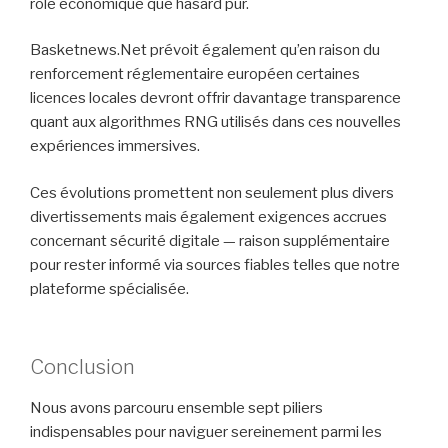
rôle économique que hasard pur.
Basketnews.Net prévoit également qu’en raison du
renforcement réglementaire européen certaines
licences locales devront offrir davantage transparence
quant aux algorithmes RNG utilisés dans ces nouvelles
expériences immersives.
Ces évolutions promettent non seulement plus divers
divertissements mais également exigences accrues
concernant sécurité digitale — raison supplémentaire
pour rester informé via sources fiables telles que notre
plateforme spécialisée.
Conclusion
Nous avons parcouru ensemble sept piliers
indispensables pour naviguer sereinement parmi les