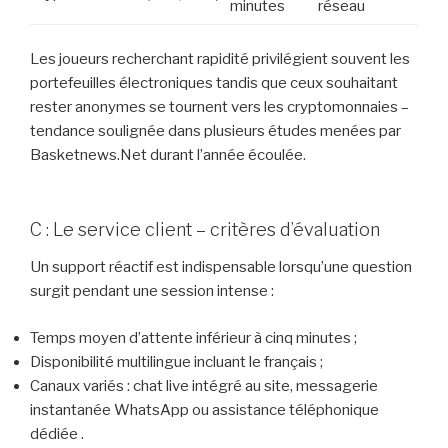
minutes
réseau
Les joueurs recherchant rapidité privilégient souvent les
portefeuilles électroniques tandis que ceux souhaitant
rester anonymes se tournent vers les cryptomonnaies –
tendance soulignée dans plusieurs études menées par
Basketnews.Net durant l’année écoulée.
C : Le service client – critères d’évaluation
Un support réactif est indispensable lorsqu’une question
surgit pendant une session intense :
Temps moyen d’attente inférieur à cinq minutes ;
Disponibilité multilingue incluant le français ;
Canaux variés : chat live intégré au site, messagerie
instantanée WhatsApp ou assistance téléphonique
dédiée .