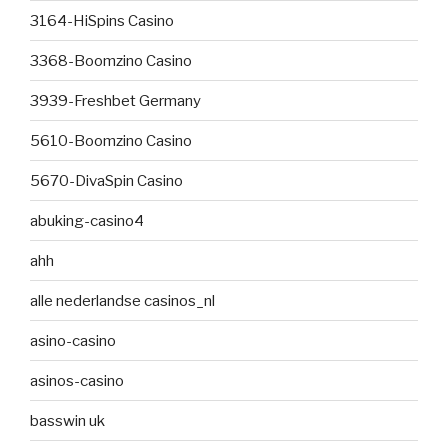
3164-HiSpins Casino
3368-Boomzino Casino
3939-Freshbet Germany
5610-Boomzino Casino
5670-DivaSpin Casino
abuking-casino4
ahh
alle nederlandse casinos_nl
asino-casino
asinos-casino
basswin uk