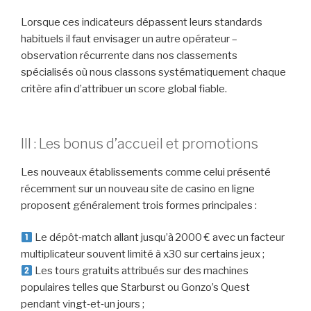
Lorsque ces indicateurs dépassent leurs standards
habituels il faut envisager un autre opérateur –
observation récurrente dans nos classements
spécialisés où nous classons systématiquement chaque
critère afin d’attribuer un score global fiable.
III : Les bonus d’accueil et promotions
Les nouveaux établissements comme celui présenté
récemment sur un nouveau site de casino en ligne
proposent généralement trois formes principales :
Le dépôt‑match allant jusqu’à 2000 € avec un facteur
multiplicateur souvent limité à x30 sur certains jeux ;
Les tours gratuits attribués sur des machines
populaires telles que Starburst ou Gonzo’s Quest
pendant vingt‑et‑un jours ;