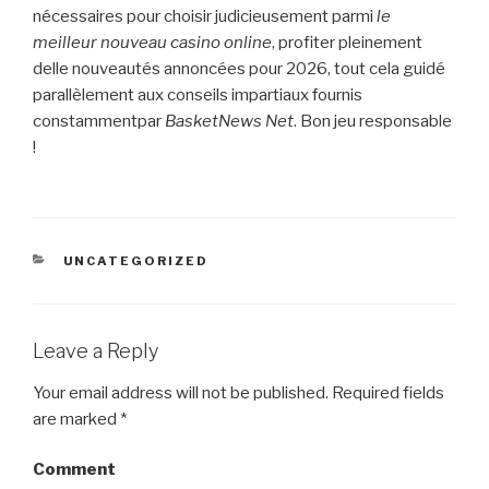
nécessaires pour choisir judicieusement parmi
le
meilleur nouveau casino online
, profiter pleinement
delle nouveautés annoncées pour 2026, tout cela guidé
parallèlement aux conseils impartiaux fournis
constammentpar
BasketNews Net
. Bon jeu responsable
!
CATEGORIES
UNCATEGORIZED
Leave a Reply
Your email address will not be published.
Required fields
are marked
*
Comment