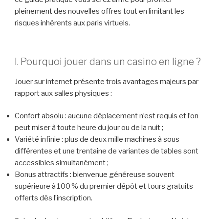
pleinement des nouvelles offres tout en limitant les
risques inhérents aux paris virtuels.
I. Pourquoi jouer dans un casino en ligne ?
Jouer sur internet présente trois avantages majeurs par
rapport aux salles physiques :
Confort absolu : aucune déplacement n’est requis et l’on
peut miser à toute heure du jour ou de la nuit ;
Variété infinie : plus de deux mille machines à sous
différentes et une trentaine de variantes de tables sont
accessibles simultanément ;
Bonus attractifs : bienvenue généreuse souvent
supérieure à 100 % du premier dépôt et tours gratuits
offerts dès l’inscription.