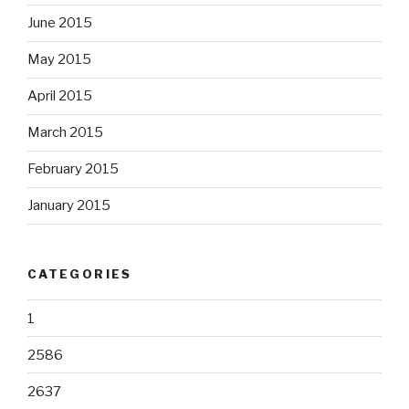
June 2015
May 2015
April 2015
March 2015
February 2015
January 2015
CATEGORIES
1
2586
2637