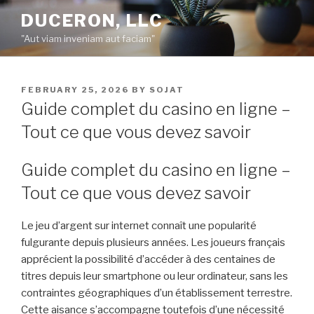
Skip
DUCERON, LLC
to
"Aut viam inveniam aut faciam"
content
POSTED
FEBRUARY 25, 2026
BY
SOJAT
ON
Guide complet du casino en ligne –
Tout ce que vous devez savoir
Guide complet du casino en ligne –
Tout ce que vous devez savoir
Le jeu d’argent sur internet connaît une popularité
fulgurante depuis plusieurs années. Les joueurs français
apprécient la possibilité d’accéder à des centaines de
titres depuis leur smartphone ou leur ordinateur, sans les
contraintes géographiques d’un établissement terrestre.
Cette aisance s’accompagne toutefois d’une nécessité