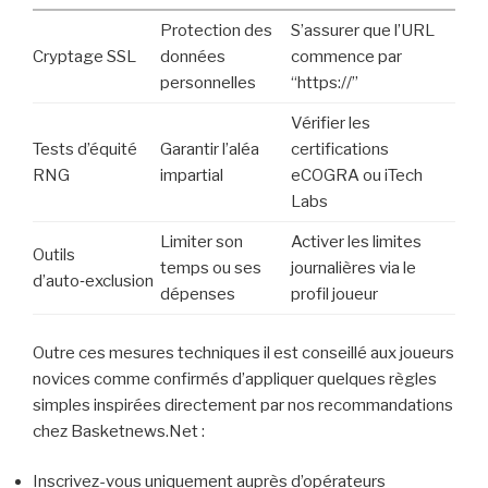
Protection des
S’assurer que l’URL
Cryptage SSL
données
commence par
personnelles
“https://”
Vérifier les
Tests d’équité
Garantir l’aléa
certifications
RNG
impartial
eCOGRA ou iTech
Labs
Limiter son
Activer les limites
Outils
temps ou ses
journalières via le
d’auto‑exclusion
dépenses
profil joueur
Outre ces mesures techniques il est conseillé aux joueurs
novices comme confirmés d’appliquer quelques règles
simples inspirées directement par nos recommandations
chez Basketnews.Net :
Inscrivez-vous uniquement auprès d’opérateurs