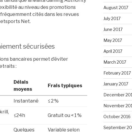
is tandis que la Malta Gaming Authority
exibilité au niveau des promotions
August 2017
s fréquemment cités dans les revues
July 2017
ketsports Net.
June 2017
May 2017
aiement sécurisées
April 2017
ons bancaires permet d’éviter
March 2017
traits :
February 2017
Délais
January 2017
Frais typiques
moyens
December 20
Instantané
≤ 2 %
November 20
rill,
≤24h
Gratuit ou < 1 %
October 2016
September 20
Quelques
Variable selon