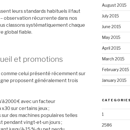
August 2015
ent leurs standards habituels il faut
July 2015
 – observation récurrente dans nos
ous classons systématiquement chaque
June 2015
e global fiable.
May 2015
April 2015
ccueil et promotions
March 2015
February 2015
 comme celui présenté récemment sur
 ligne proposent généralement trois
January 2015
CATEGORIE
’à 2000 € avec un facteur
 x30 sur certains jeux ;
1
s sur des machines populaires telles
t pendant vingt‑et‑un jours ;
2586
ant jusqu’à‑15 % du net perdu