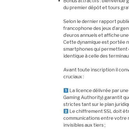
Bonus attractifs : bienvenue
du premier dépôt et tours gratu
Selon le dernier rapport publ
francophone des jeux d’argent
d’euros annuels et affiche un
Cette dynamique est portée n
smartphones qui permettent 
identique à celle des termina
Avant toute inscription il conv
cruciaux :
La licence délivrée par un
Gaming Authority) garantit q
strictes tant sur le plan juridi
Le chiffrement SSL doit êtr
communications entre votre n
invisibles aux tiers ;