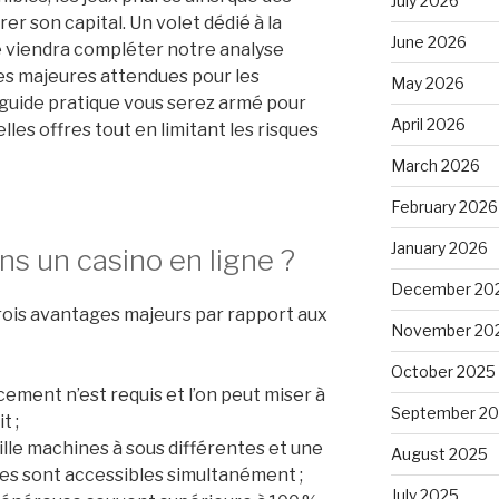
July 2026
r son capital. Un volet dédié à la
June 2026
e viendra compléter notre analyse
es majeures attendues pour les
May 2026
 guide pratique vous serez armé pour
April 2026
les offres tout en limitant les risques
March 2026
February 2026
January 2026
ans un casino en ligne ?
December 20
rois avantages majeurs par rapport aux
November 20
October 2025
ement n’est requis et l’on peut miser à
September 2
t ;
mille machines à sous différentes et une
August 2025
les sont accessibles simultanément ;
July 2025