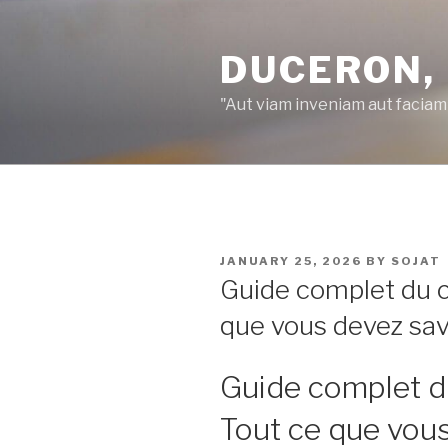
Skip
to
DUCERON,
content
"Aut viam inveniam aut faciam
POSTED
JANUARY 25, 2026
BY
SOJAT
ON
Guide complet du c
que vous devez sav
Guide complet du
Tout ce que vous