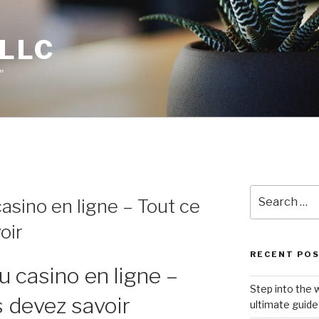
 LLC
"
Search
asino en ligne – Tout ce
for:
oir
RECENT PO
 casino en ligne –
Step into the 
 devez savoir
ultimate guide