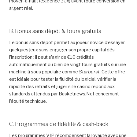
moyen‑à‑haut (exigence 30x) avant toute conversion en
argent réel.
B. Bonus sans dépôt & tours gratuits
Le bonus sans dépôt permet au joueur novice d’essayer
quelques jeux sans engager son propre capital dès
l’inscription : il peut s’agir de €10 crédités
automatiquement ou bien de vingt tours gratuits sur une
machine à sous populaire comme
Starburst
. Cette offre
est idéale pour tester la fluidité du logiciel, vérifier la
rapidité des retraits et juger si le casino répond aux
standards attendus par Basketnews.Net concernant
l’équité technique.
C. Programmes de fidélité & cash‑back
Les programmes VIP récompensent la loyauté avec une