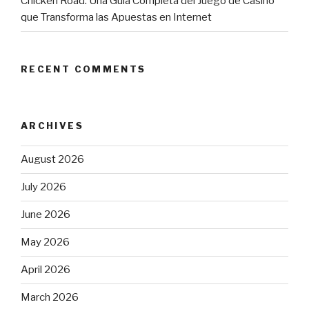
Chicken Road: Una Guía Completa del Juego de Casino
que Transforma las Apuestas en Internet
RECENT COMMENTS
ARCHIVES
August 2026
July 2026
June 2026
May 2026
April 2026
March 2026