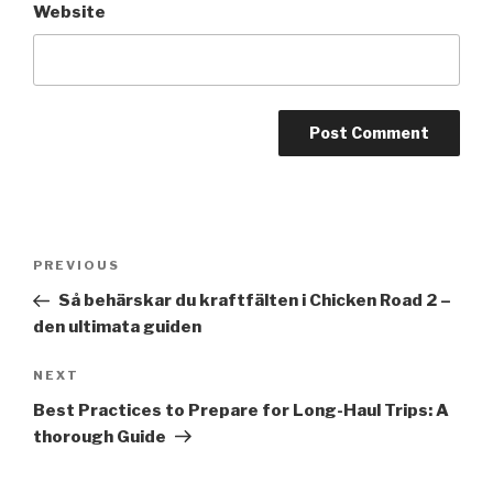
Website
Post
PREVIOUS
Previous
navigation
Post
Så behärskar du kraftfälten i Chicken Road 2 –
den ultimata guiden
NEXT
Next
Post
Best Practices to Prepare for Long-Haul Trips: A
thorough Guide