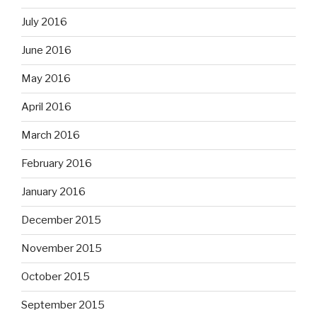
July 2016
June 2016
May 2016
April 2016
March 2016
February 2016
January 2016
December 2015
November 2015
October 2015
September 2015