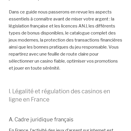
Dans ce guide nous passerons en revue les aspects
essentiels à connaître avant de miser votre argent : la
législation française et les licences ANJ, les différents
types de bonus disponibles, le catalogue complet des
jeux modernes, la protection des transactions financières
ainsi que les bonnes pratiques du jeu responsable. Vous
repartirez avec une feuille de route claire pour
sélectionner un casino fiable, optimiser vos promotions
et jouer en toute sérénité.
I. Légalité et régulation des casinos en
ligne en France
A. Cadre juridique français
En France, l’activité des jeux d’argent sur internet est