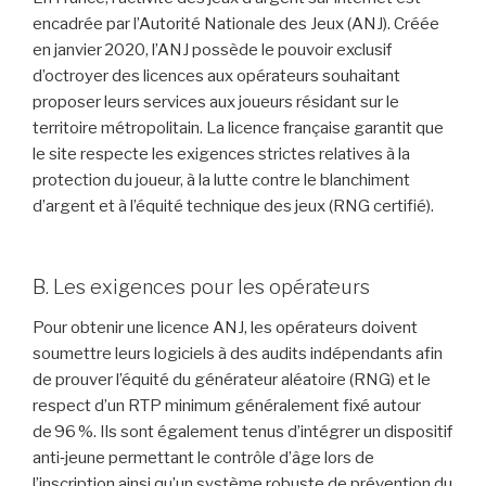
encadrée par l’Autorité Nationale des Jeux (ANJ). Créée
en janvier 2020, l’ANJ possède le pouvoir exclusif
d’octroyer des licences aux opérateurs souhaitant
proposer leurs services aux joueurs résidant sur le
territoire métropolitain. La licence française garantit que
le site respecte les exigences strictes relatives à la
protection du joueur, à la lutte contre le blanchiment
d’argent et à l’équité technique des jeux (RNG certifié).
B. Les exigences pour les opérateurs
Pour obtenir une licence ANJ, les opérateurs doivent
soumettre leurs logiciels à des audits indépendants afin
de prouver l’équité du générateur aléatoire (RNG) et le
respect d’un RTP minimum généralement fixé autour
de 96 %. Ils sont également tenus d’intégrer un dispositif
anti‑jeune permettant le contrôle d’âge lors de
l’inscription ainsi qu’un système robuste de prévention du