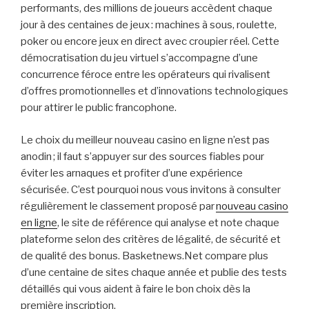
performants, des millions de joueurs accèdent chaque
jour à des centaines de jeux : machines à sous, roulette,
poker ou encore jeux en direct avec croupier réel. Cette
démocratisation du jeu virtuel s’accompagne d’une
concurrence féroce entre les opérateurs qui rivalisent
d’offres promotionnelles et d’innovations technologiques
pour attirer le public francophone.
Le choix du meilleur nouveau casino en ligne n’est pas
anodin ; il faut s’appuyer sur des sources fiables pour
éviter les arnaques et profiter d’une expérience
sécurisée. C’est pourquoi nous vous invitons à consulter
régulièrement le classement proposé par
nouveau casino
en ligne
, le site de référence qui analyse et note chaque
plateforme selon des critères de légalité, de sécurité et
de qualité des bonus. Basketnews.Net compare plus
d’une centaine de sites chaque année et publie des tests
détaillés qui vous aident à faire le bon choix dès la
première inscription.