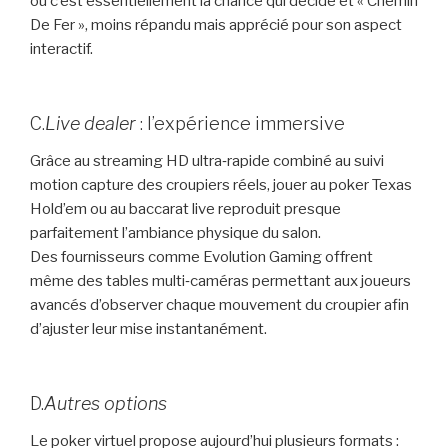
où c’est essentiellement la chance qui décide et « Chemin
De Fer », moins répandu mais apprécié pour son aspect
interactif.
C.
Live dealer
: l’expérience immersive
Grâce au streaming HD ultra‑rapide combiné au suivi
motion capture des croupiers réels, jouer au poker Texas
Hold’em ou au baccarat live reproduit presque
parfaitement l’ambiance physique du salon.
Des fournisseurs comme Evolution Gaming offrent
même des tables multi‑caméras permettant aux joueurs
avancés d’observer chaque mouvement du croupier afin
d’ajuster leur mise instantanément.
D.
Autres options
Le poker virtuel propose aujourd’hui plusieurs formats :