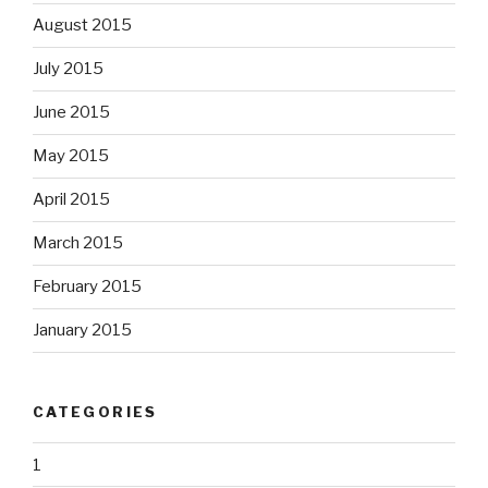
August 2015
July 2015
June 2015
May 2015
April 2015
March 2015
February 2015
January 2015
CATEGORIES
1