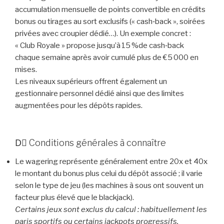
accumulation mensuelle de points convertible en crédits
bonus ou tirages au sort exclusifs (« cash‑back », soirées
privées avec croupier dédié…). Un exemple concret :
« Club Royale » propose jusqu’à 15 %​de cash‑back
chaque semaine après avoir cumulé plus de €5 000 en
mises.
Les niveaux supérieurs offrent également un
gestionnaire personnel dédié ainsi que des limites
augmentées pour les dépôts rapides.
D️⃣ Conditions générales à connaître
Le wagering représente généralement entre 20x et 40x
le montant du bonus plus celui du dépôt associé ; il varie
selon le type de jeu (les machines à sous ont souvent un
facteur plus élevé que le blackjack).
Certains jeux sont exclus du calcul : habituellement les
paris sportifs ou certains jackpots progressifs.