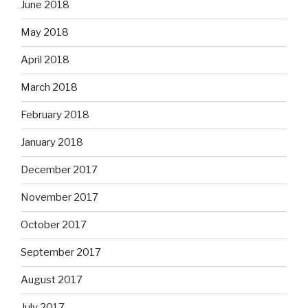
June 2018
May 2018
April 2018
March 2018
February 2018
January 2018
December 2017
November 2017
October 2017
September 2017
August 2017
July 2017