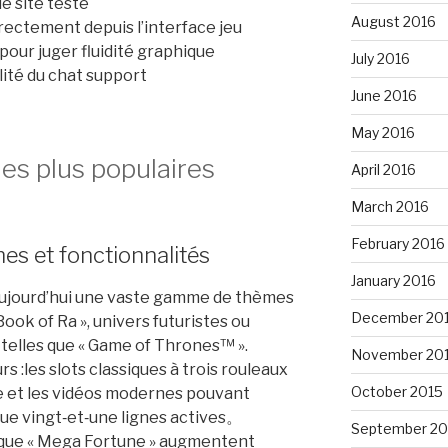
e site testé
August 2016
ectement depuis l’interface jeu
pour juger fluidité graphique
July 2016
lité du chat support
June 2016
May 2016
les plus populaires
April 2016
March 2016
February 2016
es et fonctionnalités
January 2016
aujourd’hui une vaste gamme de thèmes
December 20
ok of Ra », univers futuristes ou
telles que « Game of Thrones™ ».
November 20
s :les slots classiques à trois rouleaux
October 2015
e et les vidéos modernes pouvant
que vingt‑et‑une lignes actives。
September 20
s que « Mega Fortune » augmentent