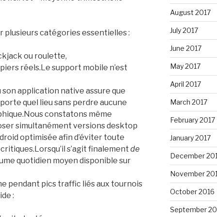
August 2017
July 2017
r plusieurs catégories essentielles :
June 2017
ckjack ou roulette,
May 2017
upiers réels.Le support mobile n’est
April 2017
son application native assure que
porte quel lieu sans perdre aucune
March 2017
graphique.Nous constatons même
February 2017
oser simultanément versions desktop
oid optimisée afin d’éviter toute
January 2017
ritiques.Lorsqu’il s’agit finalement
de
December 20
lume quotidien moyen disponible sur
November 20
e pendant pics traffic liés aux tournois
October 2016
de :
September 20