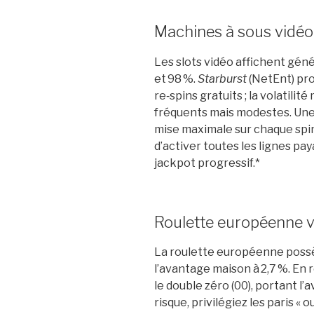
Machines à sous vidéo
Les slots vidéo affichent gé
et 98 %.
Starburst
(NetEnt) pro
re‑spins gratuits ; la volatilit
fréquents mais modestes. Une 
mise maximale sur chaque spi
d’activer toutes les lignes pay
jackpot progressif.*
Roulette européenne v
La roulette européenne possède
l’avantage maison à 2,7 %. En 
le double zéro (00), portant l’
risque, privilégiez les paris «