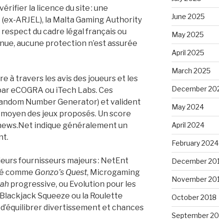
rifier la licence du site : une
June 2025
J (ex‑ARJEL), la Malta Gaming Authority
 respect du cadre légal français ou
May 2025
nue, aucune protection n’est assurée
April 2025
March 2025
e à travers les avis des joueurs et les
December 20
 par eCOGRA ou iTech Labs. Ces
Random Number Generator) et valident
May 2024
P) moyen des jeux proposés. Un score
tnews.Net indique généralement un
April 2024
nt.
February 2024
ieurs fournisseurs majeurs : NetEnt
December 20
lité comme
Gonzo’s Quest
, Microgaming
November 20
ah
progressive, ou Evolution pour les
le Blackjack Squeeze ou la Roulette
October 2018
d’équilibrer divertissement et chances
September 20