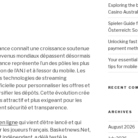
Exploring the b
Casino Austral
Spieler-Guide 
Österreich: So 
Unlocking fast
rance connaît une croissance soutenue
payment metho
s revenus mondiaux dépassent désormais
Your essential
France représente l’un des pôles les plus
tips for mobile
n de l’ANJ et à l’essor du mobile. Les
es technologies de streaming
ificielle pour personnaliser les offres et
RECENT CO
sifier les dépôts. Cette évolution crée
s attractif et plus exigeant pour les
ent sécurité et transparence.
ARCHIVES
en ligne
qui vient d’être lancé et qui
August 2026
r les joueurs français. Basketnews.Net,
 indépendant, a déjà testé la