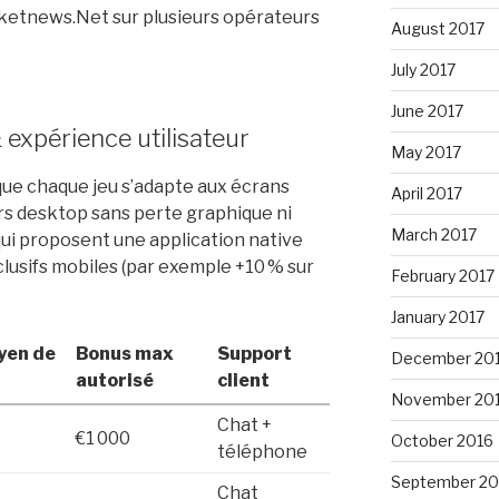
sketnews.Net sur plusieurs opérateurs
August 2017
July 2017
June 2017
 expérience utilisateur
May 2017
que chaque jeu s’adapte aux écrans
April 2017
rs desktop sans perte graphique ni
March 2017
qui proposent une application native
lusifs mobiles (par exemple +10 % sur
February 2017
January 2017
yen de
Bonus max
Support
December 20
autorisé
client
November 20
Chat +
€1 000
October 2016
téléphone
September 20
Chat