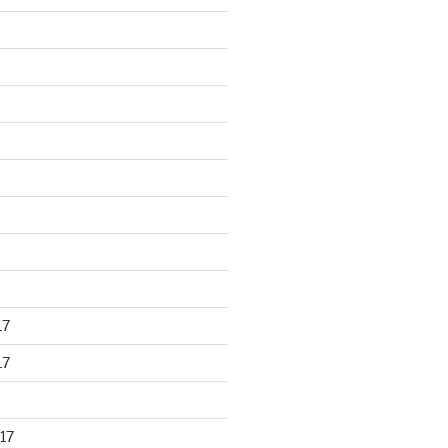
17
17
17