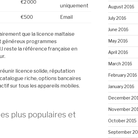
€2 000
uniquement
August 2016
€500
Email
July 2016
June 2016
irement que la licence maltaise
May 2016
 et généreux programmes
NJ reste la référence française en
April 2016
ur.
March 2016
réunir licence solide, réputation
February 2016
catalogue riche, options bancaires
ctif sur tous les appareils mobiles.
January 2016
December 20
November 20
les plus populaires et
October 2015
September 20