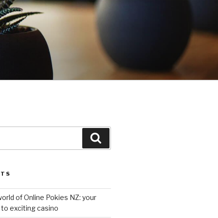
Search
STS
world of Online Pokies NZ: your
 to exciting casino