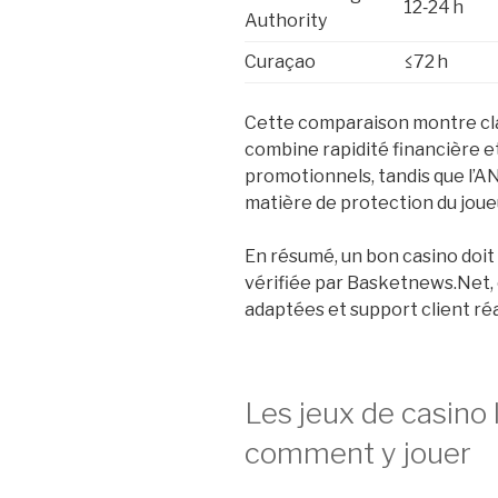
12‑24 h
Authority
Curaçao
≤72 h
Cette comparaison montre cla
combine rapidité financière
promotionnels, tandis que l’A
matière de protection du joue
En résumé, un bon casino doit 
vérifiée par Basketnews.Net, 
adaptées et support client réa
Les jeux de casino 
comment y jouer