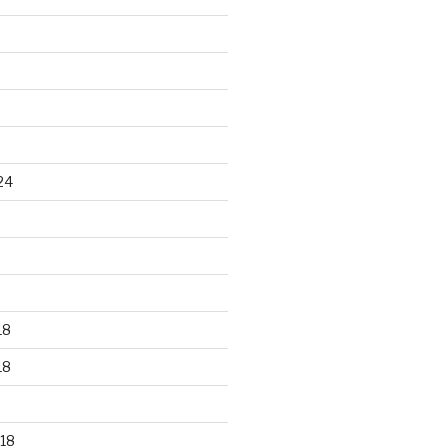
24
18
18
18