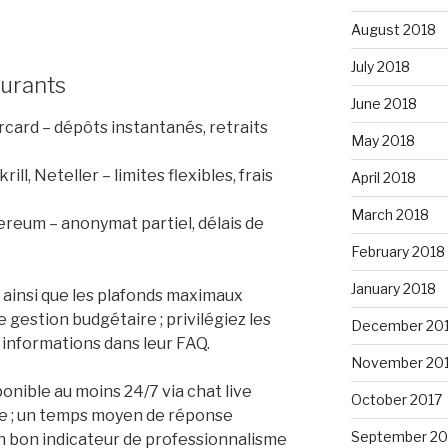
August 2018
July 2018
urants
June 2018
rcard – dépôts instantanés, retraits
May 2018
ill, Neteller – limites flexibles, frais
April 2018
March 2018
ereum – anonymat partiel, délais de
February 2018
January 2018
 ainsi que les plafonds maximaux
gestion budgétaire ; privilégiez les
December 20
 informations dans leur FAQ.
November 20
ponible au moins 24/7 via chat live
October 2017
ne ; un temps moyen de réponse
September 20
un bon indicateur de professionnalisme