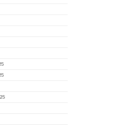
25
25
025