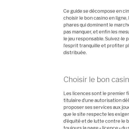
Ce guide se décompose en cin
choisir le bon casino en ligne, 
phares qui dominent le march
pas manquer, et enfin les mes
le jeu responsable. Suivez‑le 
l’esprit tranquille et profite
distribuée.
Choisir le bon casi
Les licences sont le premier fi
titulaire d’une autorisation dé
proposer ses services aux joue
que le site respecte les exig
d’équité et de lutte contre le
toujours la page « licence » du 