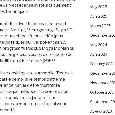
etnews.Net recense systématiquement
May 2025
hes techniques.
April 2025
ment décisive. Un bon casino réunit
March 2025
més – NetEnt, Microgaming, Play’n GO –
December 20
uvrant machines à sous vidéo (plus
tte classiques ou live, poker cash &
May 2024
ts progressifs tels que Mega Moolah ou
 est large, plus vous avez la chance de
April 2024
latilité ou à RTP élevé (≥96 %).
February 2024
nt sur desktop que sur mobile. Testez la
December 20
artie demo : si le temps d’attente
November 20
rience risque d’être frustrante
 où chaque milliseconde compte pour
October 2018
sse soudaine du jackpot. Une
September 20
res par catégorie ou par fournisseur
souhaité.
August 2018