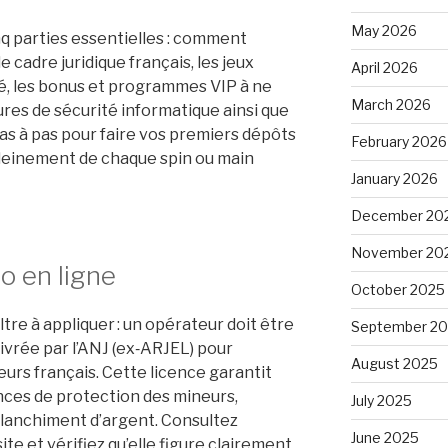
May 2026
q parties essentielles : comment
le cadre juridique français, les jeux
April 2026
é, les bonus et programmes VIP à ne
March 2026
ures de sécurité informatique ainsi que
pas à pas pour faire vos premiers dépôts
February 2026
r pleinement de chaque spin ou main
January 2026
December 20
November 20
no en ligne
October 2025
ltre à appliquer : un opérateur doit être
September 2
livrée par l’ANJ (ex‑ARJEL) pour
August 2025
urs français. Cette licence garantit
ences de protection des mineurs,
July 2025
 blanchiment d’argent. Consultez
June 2025
site et vérifiez qu’elle figure clairement