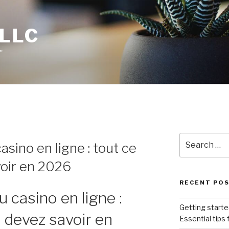
 LLC
"
Search
sino en ligne : tout ce
for:
oir en 2026
RECENT PO
 casino en ligne :
Getting starte
 devez savoir en
Essential tips 