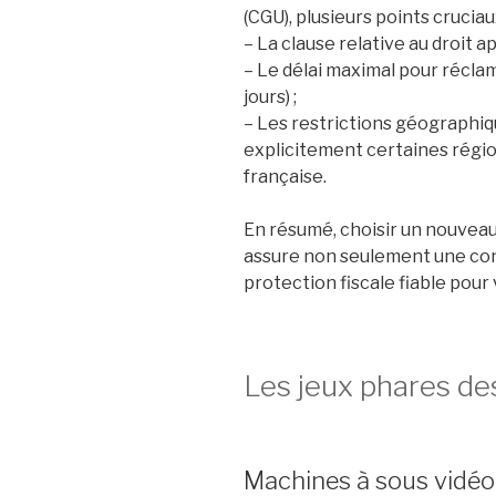
(CGU), plusieurs points crucia
– La clause relative au droit a
– Le délai maximal pour récla
jours) ;
– Les restrictions géographiq
explicitement certaines régio
française.
En résumé, choisir un nouveau
assure non seulement une con
protection fiscale fiable pour 
Les jeux phares des
Machines à sous vidéo