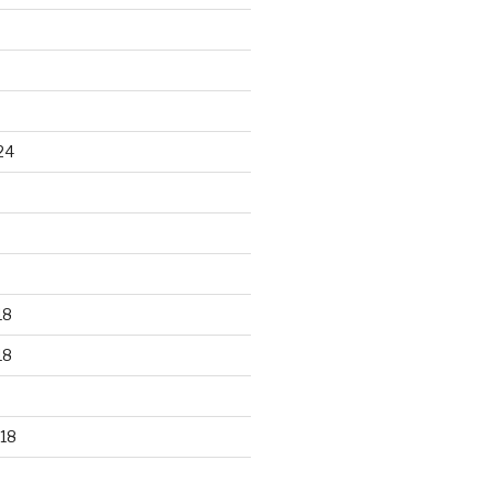
24
18
18
18