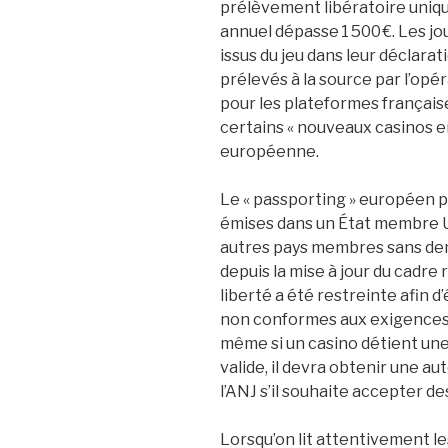
prélèvement libératoire uniqu
annuel dépasse 1 500 €. Les j
issus du jeu dans leur déclarat
prélevés à la source par l’opé
pour les plateformes française
certains « nouveaux casinos e
européenne.
Le « passporting » européen 
émises dans un État membre U
autres pays membres sans de
depuis la mise à jour du cadre
liberté a été restreinte afin d’
non conformes aux exigences l
même si un casino détient un
valide, il devra obtenir une a
l’ANJ s’il souhaite accepter de
Lorsqu’on lit attentivement le