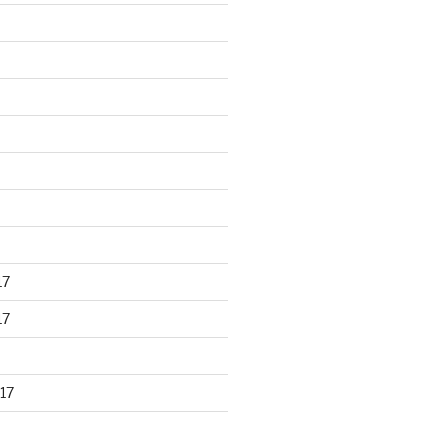
17
17
17