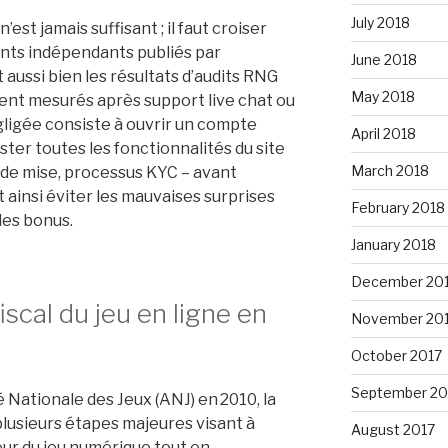
July 2018
’est jamais suffisant ; il faut croiser
ents indépendants publiés par
June 2018
aussi bien les résultats d’audits RNG
May 2018
lient mesurés après support live chat ou
ligée consiste à ouvrir un compte
April 2018
ster toutes les fonctionnalités du site
March 2018
s de mise, processus KYC – avant
 ainsi éviter les mauvaises surprises
February 2018
des bonus.
January 2018
December 20
iscal du jeu en ligne en
November 20
October 2017
September 20
é Nationale des Jeux (ANJ) en 2010, la
plusieurs étapes majeures visant à
August 2017
ur du jeu numérique tout en