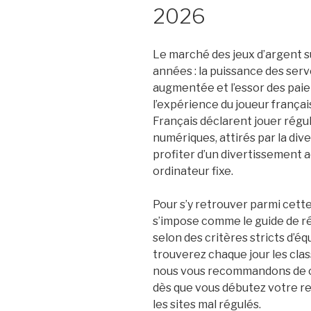
2026
Le marché des jeux d’argent s
années : la puissance des serv
augmentée et l’essor des pai
l’expérience du joueur français
Français déclarent jouer régu
numériques, attirés par la diver
profiter d’un divertissement 
ordinateur fixe.
Pour s’y retrouver parmi cett
s’impose comme le guide de r
selon des critères stricts d’é
trouverez chaque jour les class
nous vous recommandons de c
dès que vous débutez votre rec
les sites mal régulés.