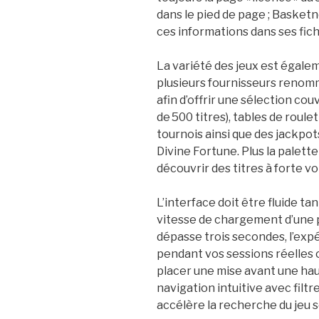
dans le pied de page ; Bask
ces informations dans ses fic
La variété des jeux est égale
plusieurs fournisseurs renom
afin d’offrir une sélection co
de 500 titres), tables de roule
tournois ainsi que des jackpo
Divine Fortune. Plus la palette
découvrir des titres à forte vo
L’interface doit être fluide ta
vitesse de chargement d’une p
dépasse trois secondes, l’expé
pendant vos sessions réelles
placer une mise avant une hau
navigation intuitive avec filt
accélère la recherche du jeu 