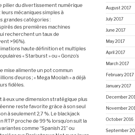
e pilier du divertissement numérique
August 2017
t leurs mécaniques simples à
July 2017
s grandes catégories :
inspirés des premières machines
June 2017
qui recherchent un taux de
vent >96%).
May 2017
nimations haute définition et multiples
April 2017
pulaires « Starburst » ou « Gonzo’s
March 2017
que mise alimente un pot commun
February 2017
llions d’euros ; « Mega Moolah » a déjà
urs fidèles.
January 2017
December 20
nt à eux une dimension stratégique plus
éenne reste favorite grâce à son seul
November 20
son à seulement 2,7 %. Le blackjack
October 2016
n RTP proche de 99 % lorsqu’on suit la
s variantes comme “Spanish 21” ou
September 20