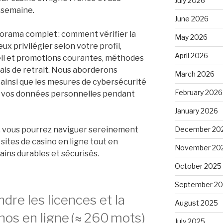
July 2026
 semaine.
June 2026
orama complet : comment vérifier la
May 2026
eux privilégier selon votre profil,
April 2026
il et promotions courantes, méthodes
ais de retrait. Nous aborderons
March 2026
ainsi que les mesures de cybersécurité
February 2026
r vos données personnelles pendant
January 2026
s, vous pourrez naviguer sereinement
December 20
sites de casino en ligne tout en
November 20
ins durables et sécurisés.
October 2025
September 2
dre les licences et la
August 2025
nos en ligne (≈ 260 mots)
July 2025