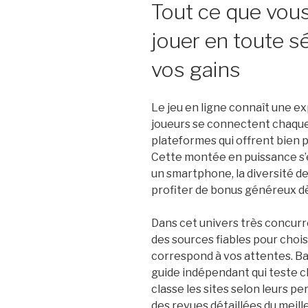
Tout ce que vous
jouer en toute s
vos gains
Le jeu en ligne connaît une ex
joueurs se connectent chaque 
plateformes qui offrent bien pl
Cette montée en puissance s’ex
un smartphone, la diversité des
profiter de bonus généreux dè
Dans cet univers très concurren
des sources fiables pour chois
correspond à vos attentes. 
guide indépendant qui teste ch
classe les sites selon leurs p
des revues détaillées du meill