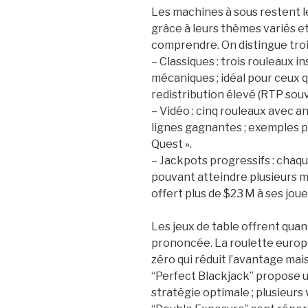
Les machines à sous restent l
grâce à leurs thèmes variés e
comprendre. On distingue troi
– Classiques : trois rouleaux 
mécaniques ; idéal pour ceux 
redistribution élevé (RTP sou
– Vidéo : cinq rouleaux avec a
lignes gagnantes ; exemples po
Quest ».
– Jackpots progressifs : cha
pouvant atteindre plusieurs mi
offert plus de $23 M à ses joue
Les jeux de table offrent qua
prononcée. La roulette europ
zéro qui réduit l’avantage mai
“Perfect Blackjack” propose u
stratégie optimale ; plusieur