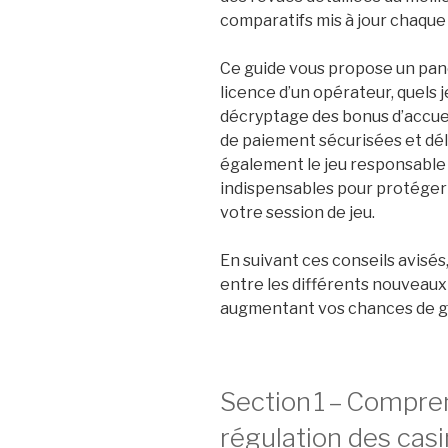
comparatifs mis à jour chaque
Ce guide vous propose un pan
licence d’un opérateur, quels j
décryptage des bonus d’accue
de paiement sécurisées et dél
également le jeu responsable 
indispensables pour protége
votre session de jeu.
En suivant ces conseils avisé
entre les différents nouveaux 
augmentant vos chances de ga
Section 1 – Compren
régulation des casi