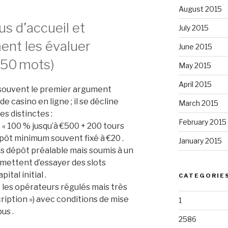
August 2015
us d’accueil et
July 2015
ent les évaluer
June 2015
250 mots)
May 2015
April 2015
souvent le premier argument
 casino en ligne ; il se décline
March 2015
s distinctes :
February 2015
« 100 % jusqu’à €500 + 200 tours
épôt minimum souvent fixé à €20 .
January 2015
ans dépôt préalable mais soumis à un
ermettent d’essayer des slots
ital initial .
CATEGORIE
 les opérateurs régulés mais très
scription ») avec conditions de mise
1
us .
2586