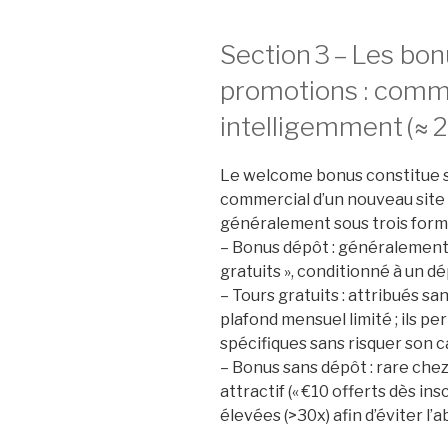
Section 3 – Les bon
promotions : comm
intelligemment (≈ 
Le welcome bonus constitue 
commercial d’un nouveau site de
généralement sous trois forme
– Bonus dépôt : généralement 
gratuits », conditionné à un d
– Tours gratuits : attribués s
plafond mensuel limité ; ils p
spécifiques sans risquer son cap
– Bonus sans dépôt : rare chez
attractif (« €10 offerts dès in
élevées (>30x) afin d’éviter l’ab