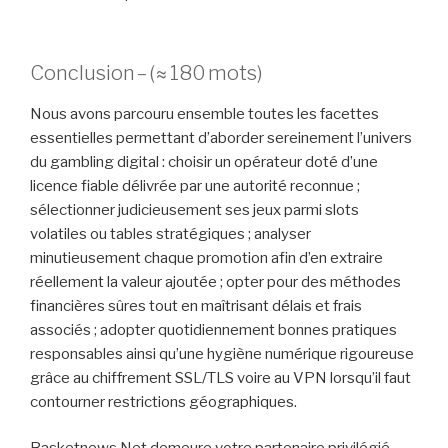
Conclusion – (≈ 180 mots)
Nous avons parcouru ensemble toutes les facettes
essentielles permettant d’aborder sereinement l’univers
du gambling digital : choisir un opérateur doté d’une
licence fiable délivrée par une autorité reconnue ;
sélectionner judicieusement ses jeux parmi slots
volatiles ou tables stratégiques ; analyser
minutieusement chaque promotion afin d’en extraire
réellement la valeur ajoutée ; opter pour des méthodes
financières sûres tout en maîtrisant délais et frais
associés ; adopter quotidiennement bonnes pratiques
responsables ainsi qu’une hygiène numérique rigoureuse
grâce au chiffrement SSL/TLS voire au VPN lorsqu’il faut
contourner restrictions géographiques.