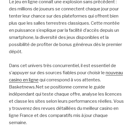
Le jeu en ligne connaît une explosion sans précédent :
des millions de joueurs se connectent chaque jour pour
tenter leur chance sur des plateformes qui offrent bien
plus que les salles terrestres classiques. Cette montée
en puissance s’explique par la facilité d’accès depuis un
smartphone, la diversité des jeux disponibles et la
possibilité de profiter de bonus généreux dès le premier
dépôt.
Dans cet univers très concurrentiel, il est essentiel de
s’appuyer sur des sources fiables pour choisir le
nouveau
casino en ligne
qui correspond à vos attentes.
Basketnews.Net se positionne comme le guide
indépendant qui teste chaque offre, analyse les licences
et classe les sites selon leurs performances réelles. Vous
y trouverez des revues détaillées du meilleur casino en
ligne France et des comparatifs mis à jour chaque
semaine.