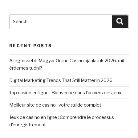
Search
Searc
for:
RECENT POSTS
A legfrissebb Magyar Online Casino ajánlatok 2026: mit
érdemes tudni?
Digital Marketing Trends That Still Matter in 2026
Top casino en ligne : Bienvenue dans l’univers des jeux
Meilleur site de casino : votre guide complet
Jeux de casino en ligne : Comprendre le processus
d’enregistrement