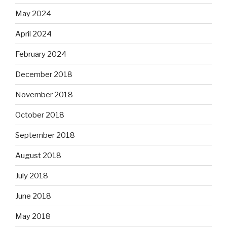
May 2024
April 2024
February 2024
December 2018
November 2018
October 2018
September 2018
August 2018
July 2018
June 2018
May 2018