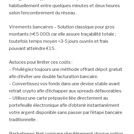
habituellement entre quelques minutes et deux heures
selon l’encombrement du réseau .
Virements bancaires
– Solution classique pour gros
montants (>€5 000) car elle assure traçabilité totale ;
toutefois temps moyen =3‑5 jours ouvrés et frais
pouvant atteindre €15 .
Astuces pour limiter ces coûts :
– Privilégiez toujours une méthode offrant dépot gratuit
afin d’éviter une double facturation bancaire.
– Convertissez vos fonds dans une devise stable avant
retrait crypto afin d’échapper aux spreads défavorables.
– Utilisez une carte prépayée liée directement au
portefeuille électronique afin d’obtenir instantanément
votre argent disponible sans passer par l’étape bancaire
traditionnelle .
Basketnews.Net compare régulièrement chaque option