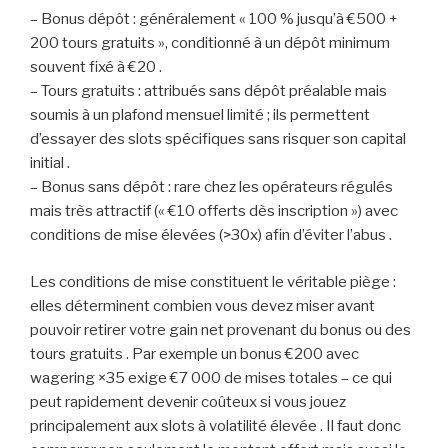
– Bonus dépôt : généralement « 100 % jusqu’à €500 +
200 tours gratuits », conditionné à un dépôt minimum
souvent fixé à €20 .
– Tours gratuits : attribués sans dépôt préalable mais
soumis à un plafond mensuel limité ; ils permettent
d’essayer des slots spécifiques sans risquer son capital
initial .
– Bonus sans dépôt : rare chez les opérateurs régulés
mais très attractif (« €10 offerts dès inscription ») avec
conditions de mise élevées (>30x) afin d’éviter l’abus .
Les conditions de mise constituent le véritable piège :
elles déterminent combien vous devez miser avant
pouvoir retirer votre gain net provenant du bonus ou des
tours gratuits . Par exemple un bonus €200 avec
wagering ×35 exige €7 000 de mises totales – ce qui
peut rapidement devenir coûteux si vous jouez
principalement aux slots à volatilité élevée . Il faut donc