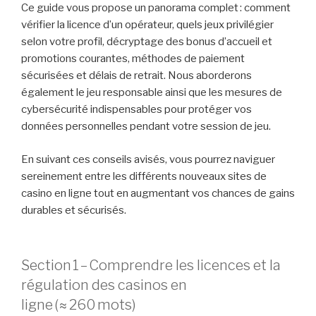
Ce guide vous propose un panorama complet : comment
vérifier la licence d’un opérateur, quels jeux privilégier
selon votre profil, décryptage des bonus d’accueil et
promotions courantes, méthodes de paiement
sécurisées et délais de retrait. Nous aborderons
également le jeu responsable ainsi que les mesures de
cybersécurité indispensables pour protéger vos
données personnelles pendant votre session de jeu.
En suivant ces conseils avisés, vous pourrez naviguer
sereinement entre les différents nouveaux sites de
casino en ligne tout en augmentant vos chances de gains
durables et sécurisés.
Section 1 – Comprendre les licences et la
régulation des casinos en
ligne (≈ 260 mots)