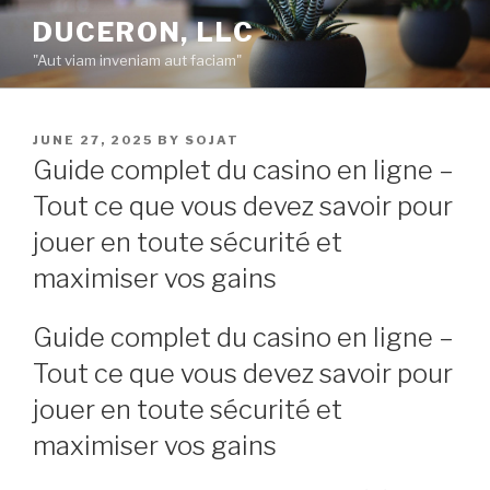
Skip
DUCERON, LLC
to
"Aut viam inveniam aut faciam"
content
POSTED
JUNE 27, 2025
BY
SOJAT
ON
Guide complet du casino en ligne –
Tout ce que vous devez savoir pour
jouer en toute sécurité et
maximiser vos gains
Guide complet du casino en ligne –
Tout ce que vous devez savoir pour
jouer en toute sécurité et
maximiser vos gains