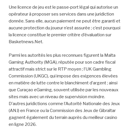
Une licence de jeu est le passe‑port légal qui autorise un
opérateur à proposer ses services dans une juridiction
donnée. Sans elle, aucun paiement ne peut être garanti et
aucune protection du joueur n’est assurée ; c’est pourquoi
la licence constitue le premier critère d’évaluation sur
Basketnews.Net.
Parmi les autorités les plus reconnues figurent la Malta
Gaming Authority (MGA), réputée pour son cadre fiscal
attractif mais strict sur le RTP moyen ; l’UK Gambling
Commission (UKGC), qui impose des exigences élevées
en matière de lutte contre le blanchiment d’argent ; ainsi
que Curaçao eGaming, souvent utilisée par les nouveaux
sites mais avec un niveau de supervision moindre.
D’autres juridictions comme l’Autorité Nationale des Jeux
(ANJ) en France ou la Commission des Jeux de Gibraltar
gagnent également du terrain auprès du meilleur casino
en ligne 2026.