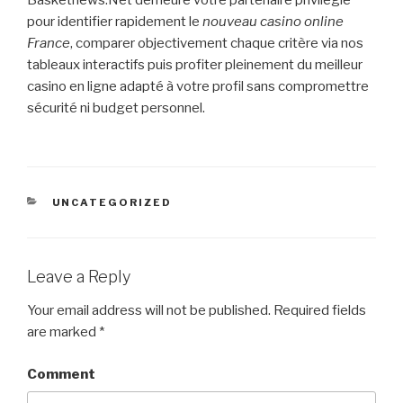
Basketnews.Net demeure votre partenaire privilégié
pour identifier rapidement le
nouveau casino online
France
, comparer objectivement chaque critère via nos
tableaux interactifs puis profiter pleinement du meilleur
casino en ligne adapté à votre profil sans compromettre
sécurité ni budget personnel.
CATEGORIES
UNCATEGORIZED
Leave a Reply
Your email address will not be published.
Required fields
are marked
*
Comment