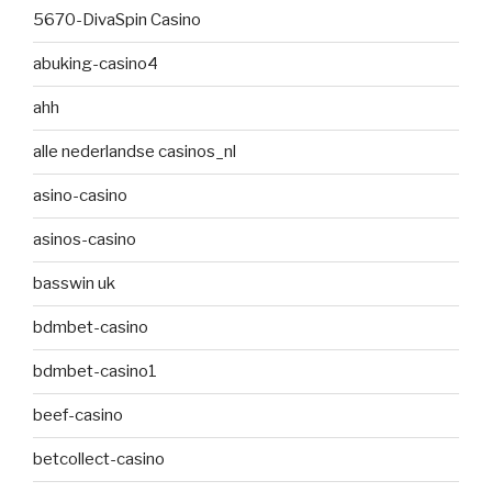
5670-DivaSpin Casino
abuking-casino4
ahh
alle nederlandse casinos_nl
asino-casino
asinos-casino
basswin uk
bdmbet-casino
bdmbet-casino1
beef-casino
betcollect-casino