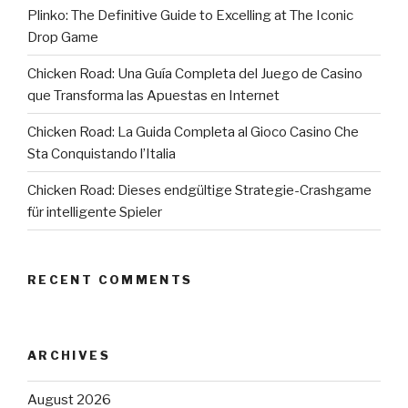
Plinko: The Definitive Guide to Excelling at The Iconic
Drop Game
Chicken Road: Una Guía Completa del Juego de Casino
que Transforma las Apuestas en Internet
Chicken Road: La Guida Completa al Gioco Casino Che
Sta Conquistando l’Italia
Chicken Road: Dieses endgültige Strategie-Crashgame
für intelligente Spieler
RECENT COMMENTS
ARCHIVES
August 2026