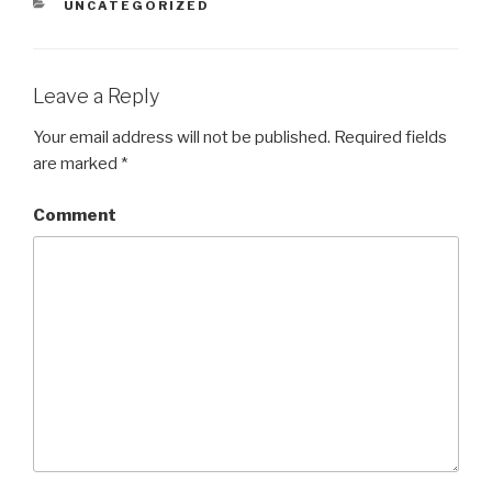
CATEGORIES
UNCATEGORIZED
Leave a Reply
Your email address will not be published.
Required fields
are marked
*
Comment