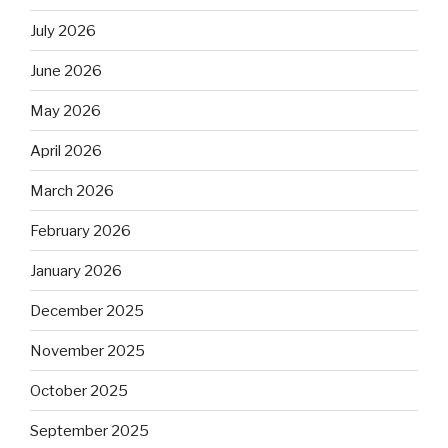
July 2026
June 2026
May 2026
April 2026
March 2026
February 2026
January 2026
December 2025
November 2025
October 2025
September 2025