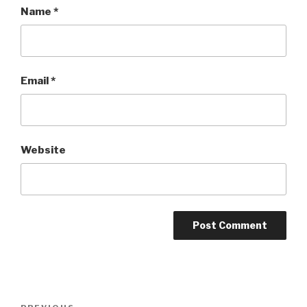
Name
*
Email
*
Website
Post