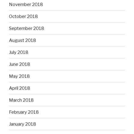
November 2018
October 2018
September 2018
August 2018
July 2018
June 2018
May 2018
April 2018
March 2018
February 2018
January 2018