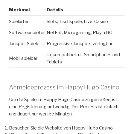
Merkmal
Details
Spielarten
Slots, Tischspiele, Live-Casino
Softwareanbieter
NetEnt, Microgaming, Play’n GO
Jackpot-Spiele
Progressive Jackpots verfügbar
Ja, kompatibel mit Smartphones und
Mobil spielbar
Tablets
Anmeldeprozess im Happy Hugo Casino
Um die Spiele im Happy Hugo Casino zu genießen, ist
eine Registrierung notwendig. Der Prozess ist einfach
und dauert nur wenige Minuten.
Besuchen Sie die Website von Happy Hugo Casino.