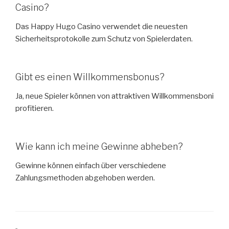
Casino?
Das Happy Hugo Casino verwendet die neuesten
Sicherheitsprotokolle zum Schutz von Spielerdaten.
Gibt es einen Willkommensbonus?
Ja, neue Spieler können von attraktiven Willkommensboni
profitieren.
Wie kann ich meine Gewinne abheben?
Gewinne können einfach über verschiedene
Zahlungsmethoden abgehoben werden.