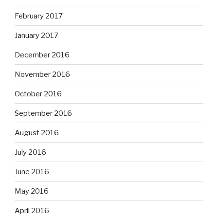
February 2017
January 2017
December 2016
November 2016
October 2016
September 2016
August 2016
July 2016
June 2016
May 2016
April 2016