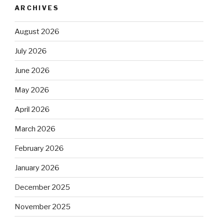
ARCHIVES
August 2026
July 2026
June 2026
May 2026
April 2026
March 2026
February 2026
January 2026
December 2025
November 2025