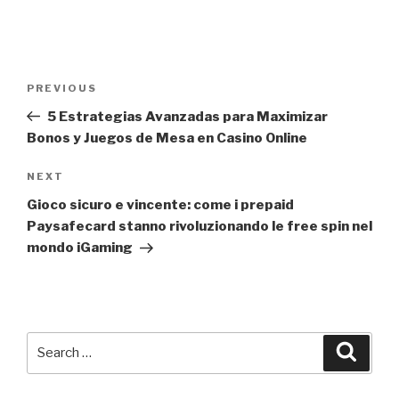
Post
PREVIOUS
Previous
navigation
Post
5 Estrategias Avanzadas para Maximizar
Bonos y Juegos de Mesa en Casino Online
NEXT
Next
Post
Gioco sicuro e vincente: come i prepaid
Paysafecard stanno rivoluzionando le free spin nel
mondo iGaming
Search
Searc
for: