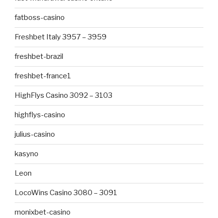
fatboss-casino
Freshbet Italy 3957 – 3959
freshbet-brazil
freshbet-france1
HighFlys Casino 3092 – 3103
highflys-casino
julius-casino
kasyno
Leon
LocoWins Casino 3080 – 3091
monixbet-casino