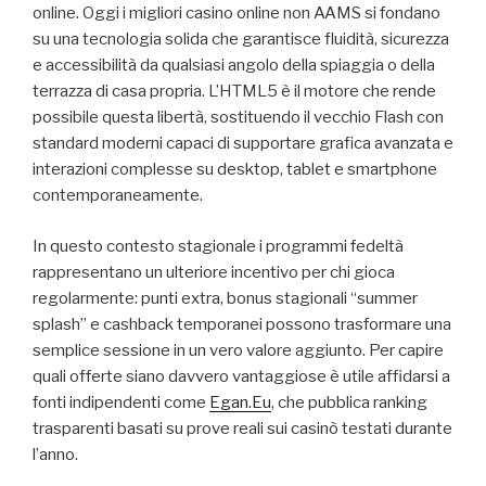
online. Oggi i migliori casino online non AAMS si fondano
su una tecnologia solida che garantisce fluidità, sicurezza
e accessibilità da qualsiasi angolo della spiaggia o della
terrazza di casa propria. L’HTML5 è il motore che rende
possibile questa libertà, sostituendo il vecchio Flash con
standard moderni capaci di supportare grafica avanzata e
interazioni complesse su desktop, tablet e smartphone
contemporaneamente.
In questo contesto stagionale i programmi fedeltà
rappresentano un ulteriore incentivo per chi gioca
regolarmente: punti extra, bonus stagionali “summer
splash” e cashback temporanei possono trasformare una
semplice sessione in un vero valore aggiunto. Per capire
quali offerte siano davvero vantaggiose è utile affidarsi a
fonti indipendenti come
Egan.Eu
, che pubblica ranking
trasparenti basati su prove reali sui casinò testati durante
l’anno.