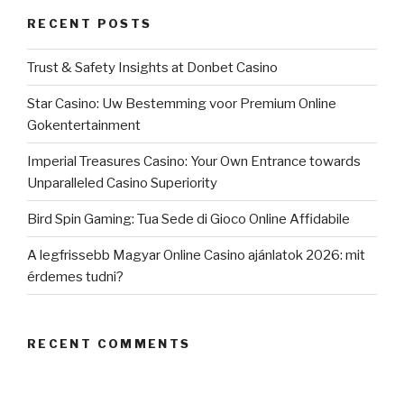
RECENT POSTS
Trust & Safety Insights at Donbet Casino
Star Casino: Uw Bestemming voor Premium Online
Gokentertainment
Imperial Treasures Casino: Your Own Entrance towards
Unparalleled Casino Superiority
Bird Spin Gaming: Tua Sede di Gioco Online Affidabile
A legfrissebb Magyar Online Casino ajánlatok 2026: mit
érdemes tudni?
RECENT COMMENTS