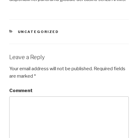
CATEGORIES
UNCATEGORIZED
Leave a Reply
Your email address will not be published.
Required fields
are marked
*
Comment