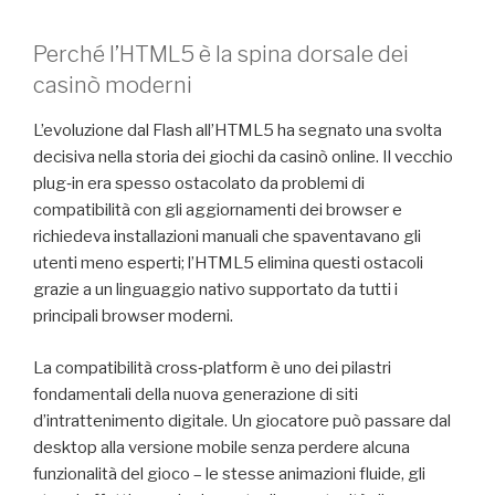
Perché l’HTML5 è la spina dorsale dei
casinò moderni
L’evoluzione dal Flash all’HTML5 ha segnato una svolta
decisiva nella storia dei giochi da casinò online. Il vecchio
plug‑in era spesso ostacolato da problemi di
compatibilità con gli aggiornamenti dei browser e
richiedeva installazioni manuali che spaventavano gli
utenti meno esperti; l’HTML5 elimina questi ostacoli
grazie a un linguaggio nativo supportato da tutti i
principali browser moderni.
La compatibilità cross‑platform è uno dei pilastri
fondamentali della nuova generazione di siti
d’intrattenimento digitale. Un giocatore può passare dal
desktop alla versione mobile senza perdere alcuna
funzionalità del gioco – le stesse animazioni fluide, gli