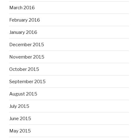
March 2016
February 2016
January 2016
December 2015
November 2015
October 2015
September 2015
August 2015
July 2015
June 2015
May 2015