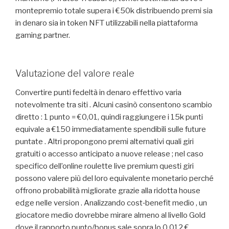
montepremio totale supera i €50k distribuendo premi sia
in denaro sia in token NFT utilizzabili nella piattaforma
gaming partner.
Valutazione del valore reale
Convertire punti fedeltà in denaro effettivo varia
notevolmente tra siti . Alcuni casinò consentono scambio
diretto : 1 punto = €0,01, quindi raggiungere i 15k punti
equivale a €150 immediatamente spendibili sulle future
puntate . Altri propongono premi alternativi quali giri
gratuiti o accesso anticipato a nuove release ; nel caso
specifico dell’online roulette live premium questi giri
possono valere più del loro equivalente monetario perché
offrono probabilità migliorate grazie alla ridotta house
edge nelle version​​‍​‌‌​​️​‌‌​​​​‍​​‌​​​‍​​​​​ ‌​. Analizzando cost‑benefit medio , un
giocatore medio dovrebbe mirare almeno al livello Gold
dove il rapporto punto/bonus sale sopra lo 0,012 €,