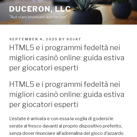
Skip
DUCERON, LLC
to
"Aut viam inveniam aut faciam"
content
POSTED
SEPTEMBER 4, 2025
BY
SOJAT
ON
HTML5 e i programmi fedeltà nei
migliori casinò online: guida estiva
per giocatori esperti
HTML5 e i programmi fedeltà nei
migliori casinò online: guida estiva
per giocatori esperti
L’estate è arrivata e con essa la voglia di godersi le
serate al fresco davanti al proprio dispositivo preferito,
senza dover rinunciare all’adrenalina del gioco d’azzardo