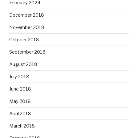
February 2024
December 2018
November 2018
October 2018
September 2018
August 2018
July 2018
June 2018
May 2018
April 2018
March 2018