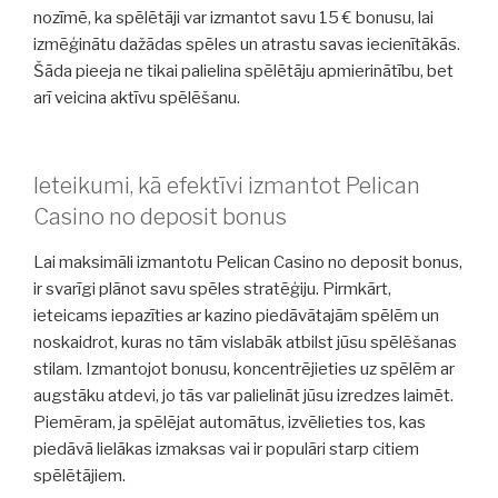
nozīmē, ka spēlētāji var izmantot savu 15 € bonusu, lai
izmēģinātu dažādas spēles un atrastu savas iecienītākās.
Šāda pieeja ne tikai palielina spēlētāju apmierinātību, bet
arī veicina aktīvu spēlēšanu.
Ieteikumi, kā efektīvi izmantot Pelican
Casino no deposit bonus
Lai maksimāli izmantotu Pelican Casino no deposit bonus,
ir svarīgi plānot savu spēles stratēģiju. Pirmkārt,
ieteicams iepazīties ar kazino piedāvātajām spēlēm un
noskaidrot, kuras no tām vislabāk atbilst jūsu spēlēšanas
stilam. Izmantojot bonusu, koncentrējieties uz spēlēm ar
augstāku atdevi, jo tās var palielināt jūsu izredzes laimēt.
Piemēram, ja spēlējat automātus, izvēlieties tos, kas
piedāvā lielākas izmaksas vai ir populāri starp citiem
spēlētājiem.