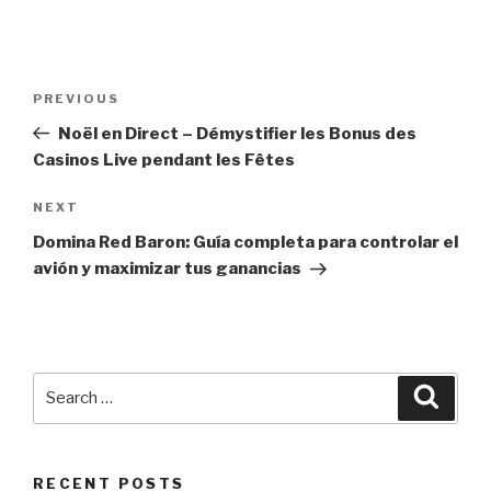
Post
PREVIOUS
Previous
navigation
Post
Noël en Direct – Démystifier les Bonus des
Casinos Live pendant les Fêtes
NEXT
Next
Post
Domina Red Baron: Guía completa para controlar el
avión y maximizar tus ganancias
Search
Searc
for:
RECENT POSTS