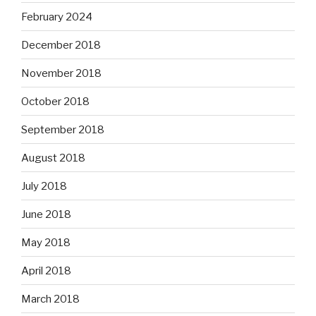
February 2024
December 2018
November 2018
October 2018
September 2018
August 2018
July 2018
June 2018
May 2018
April 2018
March 2018