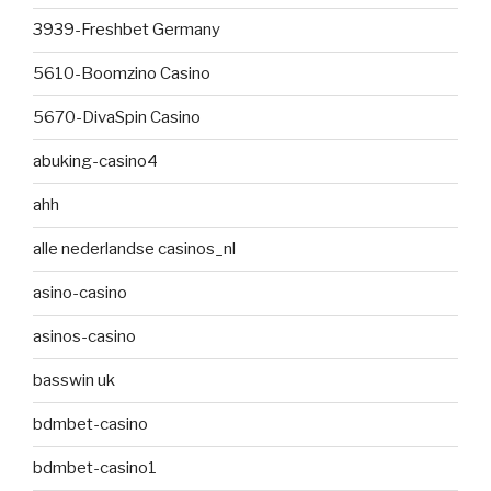
3939-Freshbet Germany
5610-Boomzino Casino
5670-DivaSpin Casino
abuking-casino4
ahh
alle nederlandse casinos_nl
asino-casino
asinos-casino
basswin uk
bdmbet-casino
bdmbet-casino1