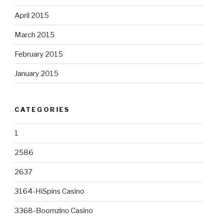
April 2015
March 2015
February 2015
January 2015
CATEGORIES
1
2586
2637
3164-HiSpins Casino
3368-Boomzino Casino