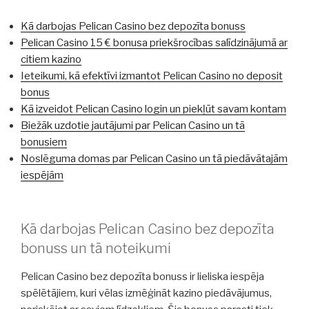
Kā darbojas Pelican Casino bez depozīta bonuss
Pelican Casino 15 € bonusa priekšrocības salīdzinājumā ar
citiem kazino
Ieteikumi, kā efektīvi izmantot Pelican Casino no deposit
bonus
Kā izveidot Pelican Casino login un piekļūt savam kontam
Biežāk uzdotie jautājumi par Pelican Casino un tā
bonusiem
Noslēguma domas par Pelican Casino un tā piedāvātajām
iespējām
Kā darbojas Pelican Casino bez depozīta
bonuss un tā noteikumi
Pelican Casino bez depozīta bonuss ir lieliska iespēja
spēlētājiem, kuri vēlas izmēģināt kazino piedāvājumus,