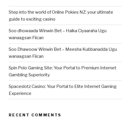
Step into the world of Online Pokies NZ: your ultimate
guide to exciting casino
Soo dhowaada Winwin Bet – Halka Ciyaaraha Ugu
wanaagsan Fiican
Soo Dhawoow Winwin Bet – Meesha Kubbanadda Ugu
wanaagsan Fiican
Spin Polo Gaming Site: Your Portal to Premium Internet
Gambling Superiority
Spaceslotz Casino: Your Portal to Elite Internet Gaming
Experience
RECENT COMMENTS