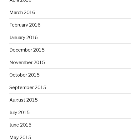
March 2016
February 2016
January 2016
December 2015
November 2015
October 2015
September 2015
August 2015
July 2015
June 2015
May 2015