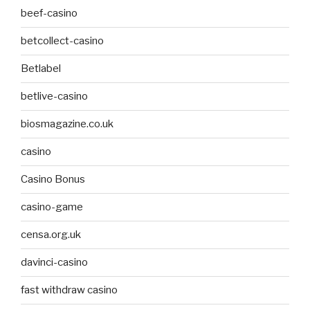
beef-casino
betcollect-casino
Betlabel
betlive-casino
biosmagazine.co.uk
casino
Casino Bonus
casino-game
censa.org.uk
davinci-casino
fast withdraw casino