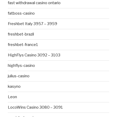
fast withdrawal casino ontario
fatboss-casino
Freshbet Italy 3957 – 3959
freshbet-brazil
freshbet-france1
HighFlys Casino 3092 – 3103
highflys-casino
julius-casino
kasyno
Leon
LocoWins Casino 3080 – 3091