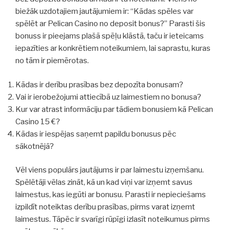
biežāk uzdotajiem jautājumiem ir: “Kādas spēles var
spēlēt ar Pelican Casino no deposit bonus?” Parasti šis
bonuss ir pieejams plašā spēļu klāstā, taču ir ieteicams
iepazīties ar konkrētiem noteikumiem, lai saprastu, kuras
no tām ir piemērotas.
Kādas ir derību prasības bez depozīta bonusam?
Vai ir ierobežojumi attiecībā uz laimestiem no bonusa?
Kur var atrast informāciju par tādiem bonusiem kā Pelican
Casino 15 €?
Kādas ir iespējas saņemt papildu bonusus pēc
sākotnējā?
Vēl viens populārs jautājums ir par laimestu izņemšanu.
Spēlētāji vēlas zināt, kā un kad viņi var izņemt savus
laimestus, kas iegūti ar bonusu. Parasti ir nepieciešams
izpildīt noteiktas derību prasības, pirms varat izņemt
laimestus. Tāpēc ir svarīgi rūpīgi izlasīt noteikumus pirms