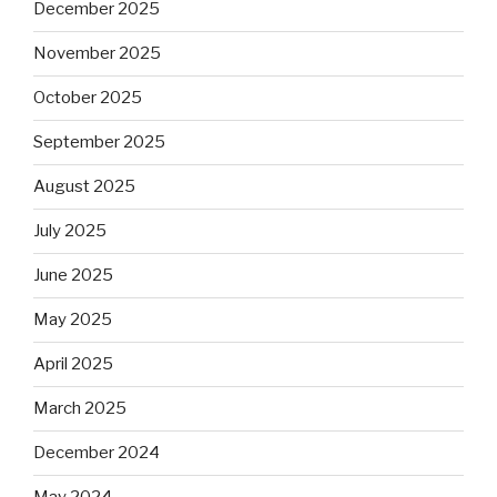
December 2025
November 2025
October 2025
September 2025
August 2025
July 2025
June 2025
May 2025
April 2025
March 2025
December 2024