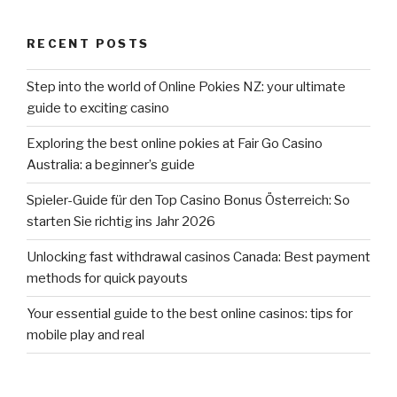
RECENT POSTS
Step into the world of Online Pokies NZ: your ultimate
guide to exciting casino
Exploring the best online pokies at Fair Go Casino
Australia: a beginner’s guide
Spieler-Guide für den Top Casino Bonus Österreich: So
starten Sie richtig ins Jahr 2026
Unlocking fast withdrawal casinos Canada: Best payment
methods for quick payouts
Your essential guide to the best online casinos: tips for
mobile play and real