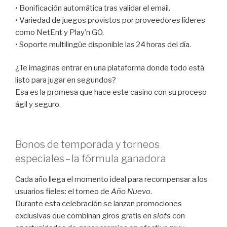
• Bonificación automática tras validar el email.
• Variedad de juegos provistos por proveedores líderes
como NetEnt y Play’n GO.
• Soporte multilingüe disponible las 24 horas del día.
¿Te imaginas entrar en una plataforma donde todo está
listo para jugar en segundos?
Esa es la promesa que hace este casino con su proceso
ágil y seguro.
Bonos de temporada y torneos
especiales – la fórmula ganadora
Cada año llega el momento ideal para recompensar a los
usuarios fieles: el torneo de
Año Nuevo
.
Durante esta celebración se lanzan promociones
exclusivas que combinan giros gratis en
slots
con