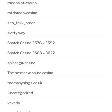
rodeoslot-casino
rolldorado-casino
seo_linkk_order
slotty way
Snatch Casino 3578 – 3592
Snatch Casino 3608 – 3622
spinanga-casino
The best new online casino
toomanyblogs.co.uk
Uncategorized
vavada