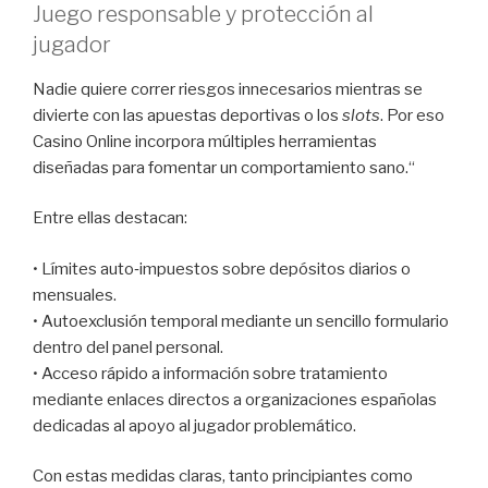
Juego responsable y protección al
jugador
Nadie quiere correr riesgos innecesarios mientras se
divierte con las apuestas deportivas o los
slots
. Por eso
Casino Online incorpora múltiples herramientas
diseñadas para fomentar un comportamiento sano.“
Entre ellas destacan:
• Límites auto‑impuestos sobre depósitos diarios o
mensuales.
• Autoexclusión temporal mediante un sencillo formulario
dentro del panel personal.
• Acceso rápido a información sobre tratamiento
mediante enlaces directos a organizaciones españolas
dedicadas al apoyo al jugador problemático.​
Con estas medidas claras, tanto principiantes como