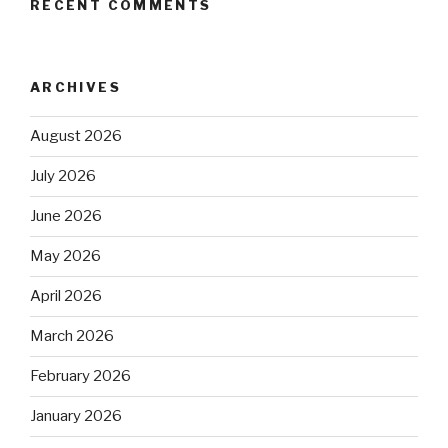
RECENT COMMENTS
ARCHIVES
August 2026
July 2026
June 2026
May 2026
April 2026
March 2026
February 2026
January 2026