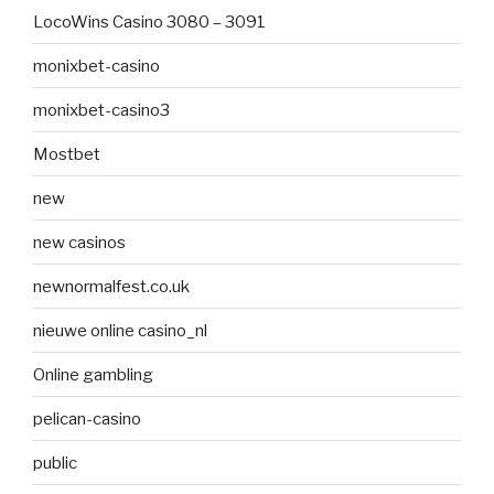
LocoWins Casino 3080 – 3091
monixbet-casino
monixbet-casino3
Mostbet
new
new casinos
newnormalfest.co.uk
nieuwe online casino_nl
Online gambling
pelican-casino
public