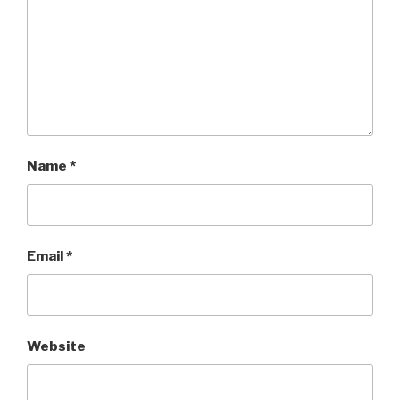
Name
*
Email
*
Website