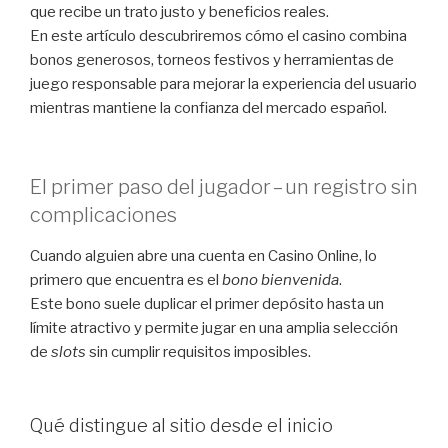
que recibe un trato justo y beneficios reales.
En este artículo descubriremos cómo el casino combina
bonos generosos, torneos festivos y herramientas de
juego responsable para mejorar la experiencia del usuario
mientras mantiene la confianza del mercado español.
El primer paso del jugador – un registro sin
complicaciones
Cuando alguien abre una cuenta en Casino Online, lo
primero que encuentra es el
bono bienvenida
.
Este bono suele duplicar el primer depósito hasta un
límite atractivo y permite jugar en una amplia selección
de
slots
sin cumplir requisitos imposibles.
Qué distingue al sitio desde el inicio