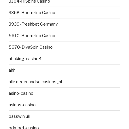
3164-HiSpins Casino
3368-Boomzino Casino
3939-Freshbet Germany
5610-Boomzino Casino
5670-DivaSpin Casino
abuking-casino4
ahh
alle nederlandse casinos_nl
asino-casino
asinos-casino
basswin uk
bdmbet-casino