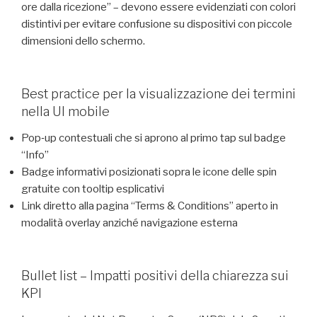
ore dalla ricezione” – devono essere evidenziati con colori
distintivi per evitare confusione su dispositivi con piccole
dimensioni dello schermo.
Best practice per la visualizzazione dei termini
nella UI mobile
Pop‑up contestuali che si aprono al primo tap sul badge
“Info”
Badge informativi posizionati sopra le icone delle spin
gratuite con tooltip esplicativi
Link diretto alla pagina “Terms & Conditions” aperto in
modalità overlay anziché navigazione esterna
Bullet list – Impatti positivi della chiarezza sui
KPI