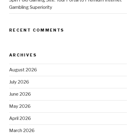
Spin Polo Gaming Site: Your Portal to Premium Internet
Gambling Superiority
RECENT COMMENTS
ARCHIVES
August 2026
July 2026
June 2026
May 2026
April 2026
March 2026