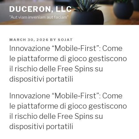
Skip
DUCERON, LLC
to
"Aut viam inveniam aut faciam"
content
POSTED
MARCH 30, 2026
BY
SOJAT
ON
Innovazione “Mobile‑First”: Come
le piattaforme di gioco gestiscono
il rischio delle Free Spins su
dispositivi portatili
Innovazione “Mobile‑First”: Come
le piattaforme di gioco gestiscono
il rischio delle Free Spins su
dispositivi portatili