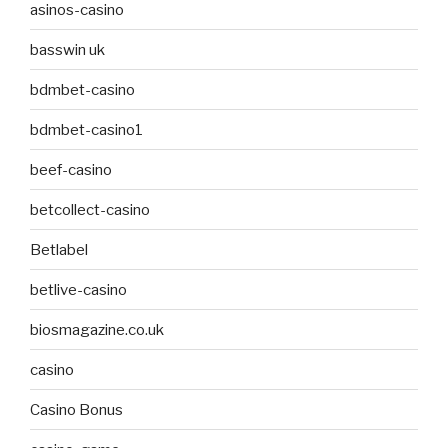
asinos-casino
basswin uk
bdmbet-casino
bdmbet-casino1
beef-casino
betcollect-casino
Betlabel
betlive-casino
biosmagazine.co.uk
casino
Casino Bonus