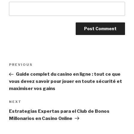
Post
PREVIOUS
Previous
navigation
Post
Guide complet du casino en ligne : tout ce que
vous devez savoir pour jouer en toute sécurité et
maximiser vos gains
NEXT
Next
Post
Estrategias Expertas para el Club de Bonos
Millonarios en Casino Online