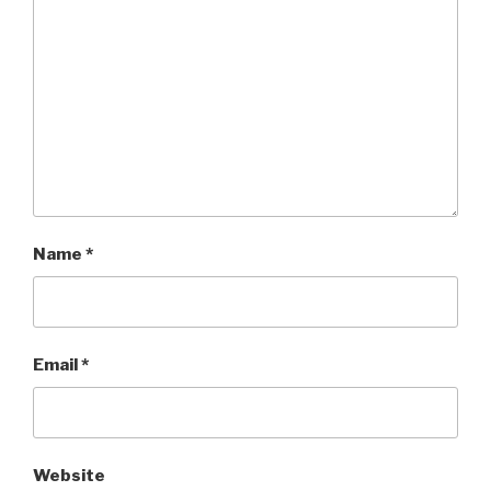
Name
*
Email
*
Website