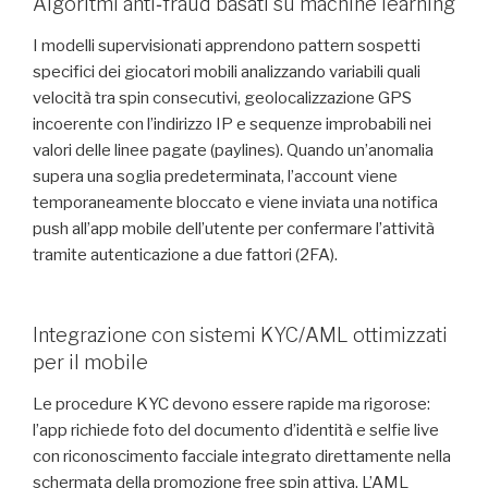
Algoritmi anti‑fraud basati su machine learning
I modelli supervisionati apprendono pattern sospetti
specifici dei giocatori mobili analizzando variabili quali
velocità tra spin consecutivi, geolocalizzazione GPS
incoerente con l’indirizzo IP e sequenze improbabili nei
valori delle linee pagate (paylines). Quando un’anomalia
supera una soglia predeterminata, l’account viene
temporaneamente bloccato e viene inviata una notifica
push all’app mobile dell’utente per confermare l’attività
tramite autenticazione a due fattori (2FA).
Integrazione con sistemi KYC/AML ottimizzati
per il mobile
Le procedure KYC devono essere rapide ma rigorose:
l’app richiede foto del documento d’identità e selfie live
con riconoscimento facciale integrato direttamente nella
schermata della promozione free spin attiva. L’AML