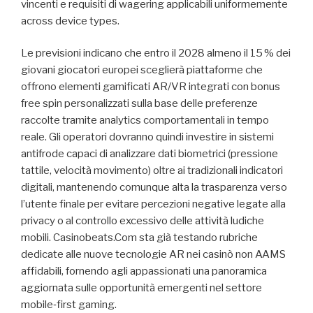
vincenti e requisiti di wagering applicabili uniformemente
across device types.
Le previsioni indicano che entro il 2028 almeno il 15 % dei
giovani giocatori europei sceglierà piattaforme che
offrono elementi gamificati AR/VR integrati con bonus
free spin personalizzati sulla base delle preferenze
raccolte tramite analytics comportamentali in tempo
reale. Gli operatori dovranno quindi investire in sistemi
antifrode capaci di analizzare dati biometrici (pressione
tattile, velocità movimento) oltre ai tradizionali indicatori
digitali, mantenendo comunque alta la trasparenza verso
l’utente finale per evitare percezioni negative legate alla
privacy o al controllo excessivo delle attività ludiche
mobili. Casinobeats.Com sta già testando rubriche
dedicate alle nuove tecnologie AR nei casinò non AAMS
affidabili, fornendo agli appassionati una panoramica
aggiornata sulle opportunità emergenti nel settore
mobile‑first gaming.