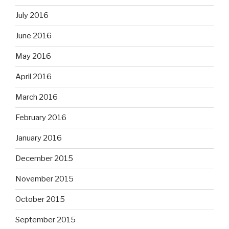
July 2016
June 2016
May 2016
April 2016
March 2016
February 2016
January 2016
December 2015
November 2015
October 2015
September 2015