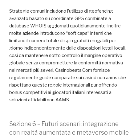
Strategie comuni includono l’utilizzo di geofencing
avanzato basato su coordinate GPS combinate a
database WHOIS aggiornati quotidianamente; inoltre
molte aziende introducono “soft caps” interni che
limitano il numero totale di spin gratuiti erogabili per
giorno indipendentemente dalle disposizioni legali locali,
così da mantenere sotto controllo il margine operativo
globale senza compromettere la conformità normativa
nei mercati più severi. Casinobeats.Com fornisce
regolarmente guide comparate sui casinò non aams che
rispettano queste regole internazionali pur offrendo
bonus competitivi ai giocatori italiani interessati a
soluzioni affidabili non AAMS.
Sezione 6 – Futuri scenari: integrazione
con realtà aumentata e metaverso mobile