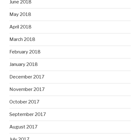
June 2018
May 2018
April 2018
March 2018
February 2018
January 2018
December 2017
November 2017
October 2017
September 2017
August 2017
July 2017