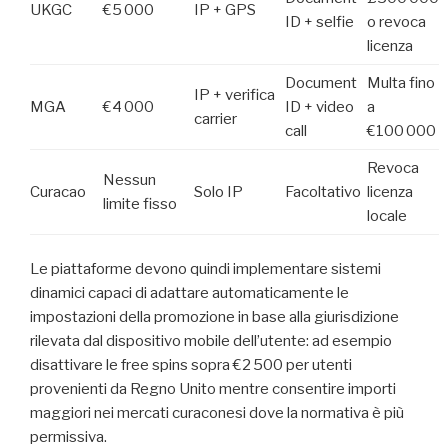
UKGC
€5 000
IP + GPS
ID + selfie
o revoca
licenza
Document
Multa fino
IP + verifica
MGA
€4 000
ID + video
a
carrier
call
€100 000
Revoca
Nessun
Curacao
Solo IP
Facoltativo
licenza
limite fisso
locale
Le piattaforme devono quindi implementare sistemi
dinamici capaci di adattare automaticamente le
impostazioni della promozione in base alla giurisdizione
rilevata dal dispositivo mobile dell’utente: ad esempio
disattivare le free spins sopra €2 500 per utenti
provenienti da Regno Unito mentre consentire importi
maggiori nei mercati curaconesi dove la normativa è più
permissiva.