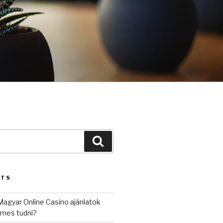
Search
STS
Magyar Online Casino ajánlatok
emes tudni?