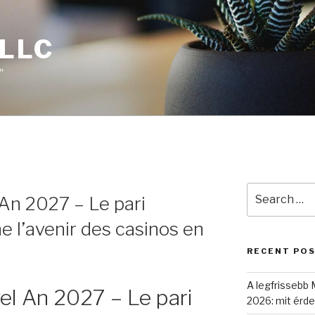
 LLC
"
Search
An 2027 – Le pari
for:
e l’avenir des casinos en
RECENT PO
A legfrissebb 
el An 2027 – Le pari
2026: mit érd