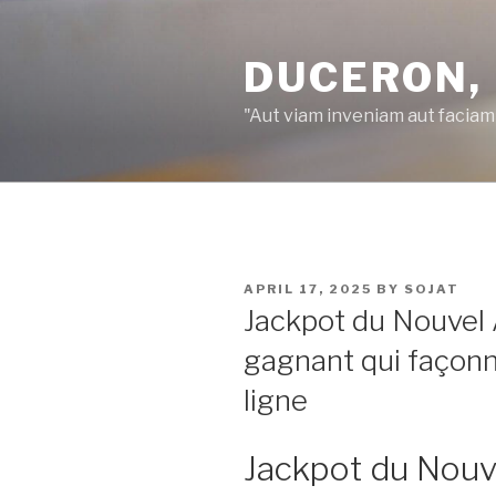
Skip
to
DUCERON,
content
"Aut viam inveniam aut faciam
POSTED
APRIL 17, 2025
BY
SOJAT
ON
Jackpot du Nouvel 
gagnant qui façonn
ligne
Jackpot du Nouv