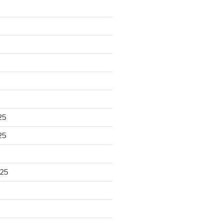
25
25
025