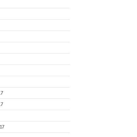
17
17
17