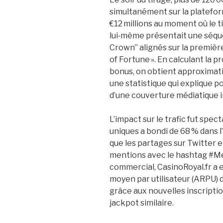
simultanément sur la platefo
€12 millions au moment où le t
lui‑même présentait une séque
Crown” alignés sur la premièr
of Fortune ». En calculant la p
bonus, on obtient approximati
une statistique qui explique p
d’une couverture médiatique 
L’impact sur le trafic fut spec
uniques a bondi de 68 % dans l
que les partages sur Twitter e
mentions avec le hashtag #M
commercial, CasinoRoyal.fr a 
moyen par utilisateur (ARPU) d
grâce aux nouvelles inscripti
jackpot similaire.