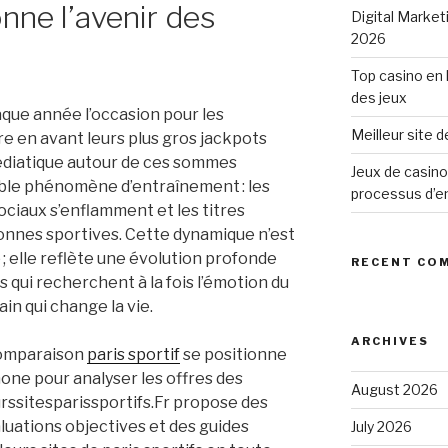
nne l’avenir des
Digital Marketi
2026
Top casino en 
des jeux
aque année l’occasion pour les
Meilleur site 
e en avant leurs plus gros jackpots
édiatique autour de ces sommes
Jeux de casino
ble phénomène d’entraînement : les
processus d’e
sociaux s’enflamment et les titres
lonnes sportives. Cette dynamique n’est
; elle reflète une évolution profonde
RECENT CO
qui recherchent à la fois l’émotion du
ain qui change la vie.
ARCHIVES
 comparaison
paris sportif
se positionne
ne pour analyser les offres des
August 2026
urssitesparissportifs.Fr propose des
luations objectives et des guides
July 2026