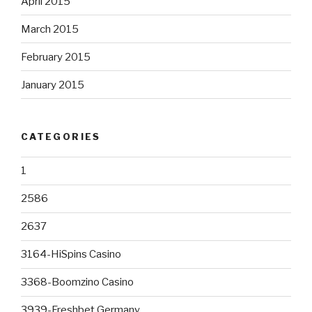
April 2015
March 2015
February 2015
January 2015
CATEGORIES
1
2586
2637
3164-HiSpins Casino
3368-Boomzino Casino
3939-Freshbet Germany