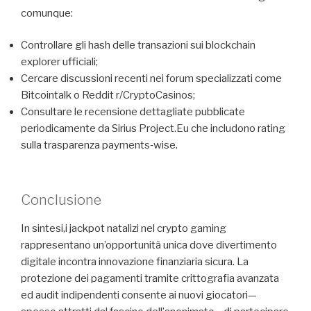
comunque:
Controllare gli hash delle transazioni sui blockchain
explorer ufficiali;
Cercare discussioni recenti nei forum specializzati come
Bitcointalk o Reddit r/CryptoCasinos;
Consultare le recensione dettagliate pubblicate
periodicamente da Sirius Project.Eu che includono rating
sulla trasparenza payments‑wise.
Conclusione
In sintesi,i jackpot natalizi nel crypto gaming
rappresentano un’opportunità unica dove divertimento
digitale incontra innovazione finanziaria sicura. La
protezione dei pagamenti tramite crittografia avanzata
ed audit indipendenti consente ai nuovi giocatori—