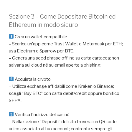
Sezione 3 – Come Depositare Bitcoin ed
Ethereum in modo sicuro
Crea un wallet compatibile
– Scarica un’app come Trust Wallet o Metamask per ETH;
usa Electrum o Sparrow per BTC.
– Genera una seed phrase offline su carta cartacea; non
salvarla sul cloud né su email aperte a phishing.
Acquista la crypto
– Utilizza exchange affidabili come Kraken o Binance;
scegli “Buy BTC” con carta debit/credit oppure bonifico
SEPA.
Verifica l’indirizzo del casinò
– Nella sezione “Depositi” del sito troverai un QR code
unico associato al tuo account; confronta sempre gli