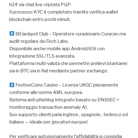
h24 via chat live criptata PGP.
Il processo KYC è completato tramite verifica wallet
blockchain entro pochi minuti.
BitJackpot Club – Operatore curazionario Curacao ma
audit regolare da iTech Labs.
Disponibile anche mobile app Android/iOS con
integrazione SSL/TLS avanzata.
Piattaforma multi‑valuta che permette prelievi istantanei
sia in BTC sia in fiat mediante partner exchange.
FestiveCoins Casino – Licenza UKGC pienamente
conforme alle norme AML europea.
Sistema anti‑phishing integrato basato su DNSSEC +
monitoraggio transaction anomaly AI.
Suo supporto clienti parla inglese , spagnolo , tedesco ed
italiano — ideale per giocatori europeI.
Per verificare autonomamente l’affidabilità si consiglia