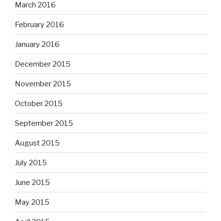
March 2016
February 2016
January 2016
December 2015
November 2015
October 2015
September 2015
August 2015
July 2015
June 2015
May 2015