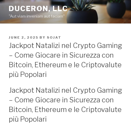
Skip
DUCERON, LLC
to
"Aut viam inveniam aut faciam"
content
POSTED
JUNE 2, 2025
BY
SOJAT
ON
Jackpot Natalizi nel Crypto Gaming
– Come Giocare in Sicurezza con
Bitcoin, Ethereum e le Criptovalute
più Popolari
Jackpot Natalizi nel Crypto Gaming
– Come Giocare in Sicurezza con
Bitcoin, Ethereum e le Criptovalute
più Popolari