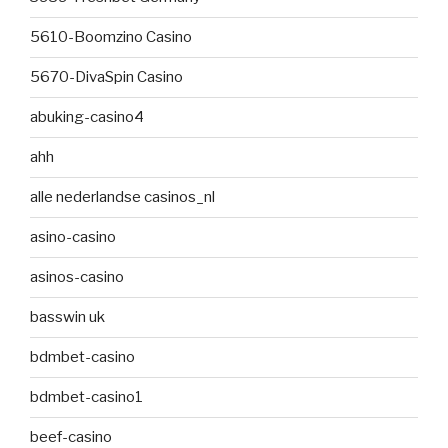
5610-Boomzino Casino
5670-DivaSpin Casino
abuking-casino4
ahh
alle nederlandse casinos_nl
asino-casino
asinos-casino
basswin uk
bdmbet-casino
bdmbet-casino1
beef-casino