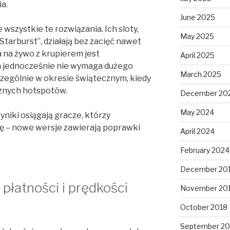
a.
June 2025
wszystkie te rozwiązania. Ich sloty,
May 2025
Starburst”, działają bez zacięć nawet
 na żywo z krupierem jest
April 2025
a jednocześnie nie wymaga dużego
March 2025
zczególnie w okresie świątecznym, kiedy
cznych hotspotów.
December 20
May 2024
niki osiągają gracze, którzy
cję – nowe wersje zawierają poprawki
April 2024
February 2024
December 20
łatności i prędkości
November 20
October 2018
September 20