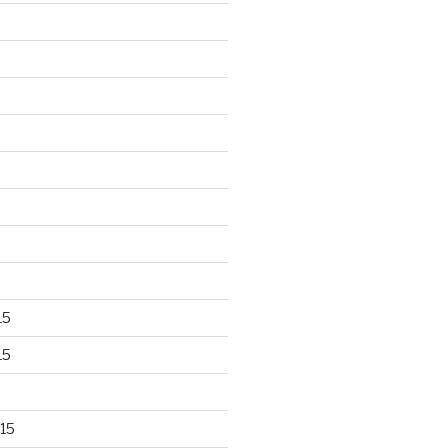
15
15
15