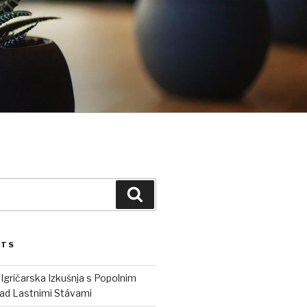
Search
STS
 Igričarska Izkušnja s Popolnim
nad Lastnimi Stávami