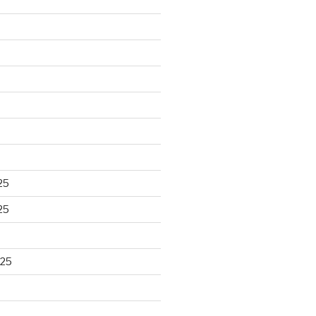
25
25
025