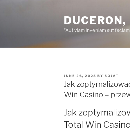
Skip
to
DUCERON,
content
"Aut viam inveniam aut faciam
POSTED
JUNE 26, 2025
BY
SOJAT
ON
Jak zoptymalizować
Win Casino – prze
Jak zoptymalizo
Total Win Casin