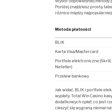
Wybór odpowiedniej metody p
Poniżej znajdziesz prostą ta
różnice między najpopularniej
Metoda płatności
BLIK
Karta Visa/Mastercard
Portfele elektroniczne (Skrill,
Neteller)
Przelew bankowy
Jak widać, BLIK i portfele el
wypłaty. Total Win Casino kas
dodatkowych opłat, co jest rz
cieszyć się wygraną niemal nat