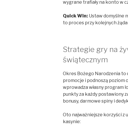
wygrane trafiały na konto w 
Quick Win:
Ustaw domyślne me
to proces przy kolejnych żąda
Strategie gry na ży
świątecznym
Okres Bożego Narodzenia to c
promocje i podnoszą poziom ob
wprowadza własny program loj
punkty za każdy postawiony z
bonusy, darmowe spiny i ded
Oto najważniejsze korzyści z
kasynie: