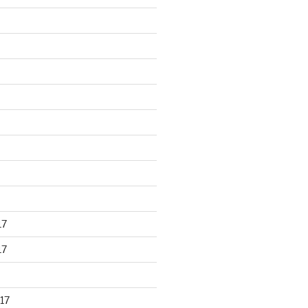
17
17
17