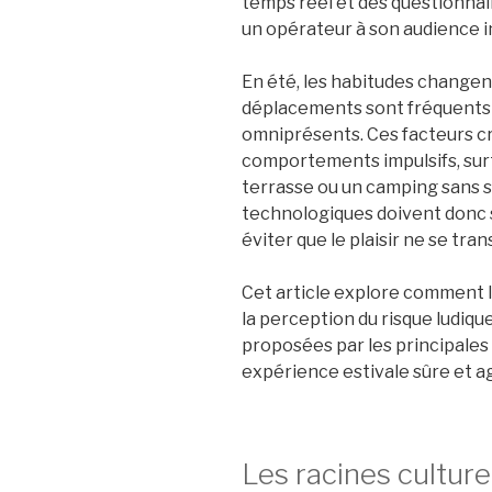
temps réel et des questionna
un opérateur à son audience i
En été, les habitudes changent 
déplacements sont fréquents 
omniprésents. Ces facteurs cr
comportements impulsifs, surt
terrasse ou un camping sans su
technologiques doivent donc 
éviter que le plaisir ne se t
Cet article explore comment l
la perception du risque ludiqu
proposées par les principales
expérience estivale sûre et a
Les racines culture