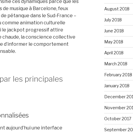
tensifie ces dynamiques parce que les
ls de musique à Barcelone, feux
August 2018
s de pétanque dans le Sud‑France –
July 2018
u comme animation culturelle
 le jackpot progressif attire
June 2018
e chaude, la conscience collective
May 2018
nue d’informer le comportement
onsable.
April 2018
March 2018
February 2018
par les principales
January 2018
December 20
November 20
onnalisées
October 2017
nt aujourd’hui une interface
September 20