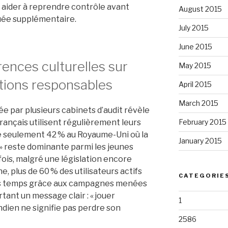
r aider à reprendre contrôle avant
August 2015
quée supplémentaire.
July 2015
June 2015
rences culturelles sur
May 2015
ctions responsables
April 2015
March 2015
e par plusieurs cabinets d’audit révèle
rançais utilisent régulièrement leurs
February 2015
re seulement 42 % au Royaume-Uni où la
January 2015
 » reste dominante parmi les jeunes
fois, malgré une législation encore
e, plus de 60 % des utilisateurs actifs
CATEGORIE
tes temps grâce aux campagnes menées
tant un message clair : « jouer
1
indien ne signifie pas perdre son
2586