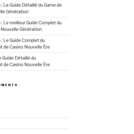
: Le Guide Détaillé du Game de
le Génération
: Le meilleur Guide Complet du
 Nouvelle Génération
 : Le Guide Complet du
t de Casino Nouvelle Ère
e Guide Détaillé du
t de Casino Nouvelle Ère
MMENTS