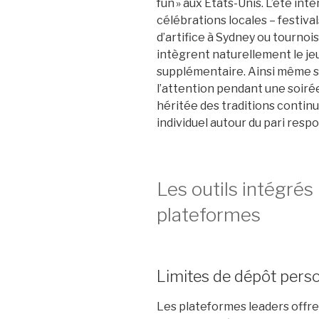
fun » aux États-Unis. L’été in
célébrations locales – festiva
d’artifice à Sydney ou tournoi
intègrent naturellement le je
supplémentaire. Ainsi même si
l’attention pendant une soiré
héritée des traditions conti
individuel autour du pari resp
Les outils intégrés 
plateformes
Limites de dépôt pers
Les plateformes leaders offre