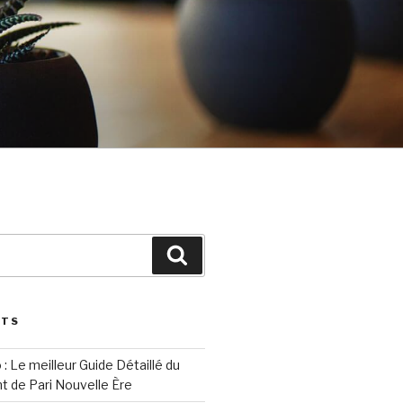
Search
STS
: Le meilleur Guide Détaillé du
t de Pari Nouvelle Ère