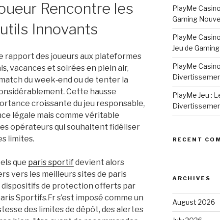
oueur Rencontre les
PlayMe Casino 
Gaming Nouvel
utils Innovants
PlayMe Casino 
Jeu de Gaming
le rapport des joueurs aux plateformes
PlayMe Casino
ls, vacances et soirées en plein air,
Divertissemen
le match du week‑end ou de tenter la
considérablement. Cette hausse
PlayMe Jeu : L
portance croissante du jeu responsable,
Divertissemen
e légale mais comme véritable
es opérateurs qui souhaitent fidéliser
s limites.
RECENT CO
tels que
paris sportif
devient alors
ers vers les meilleurs sites de paris
ARCHIVES
 dispositifs de protection offerts par
aris Sportifs.Fr s’est imposé comme un
August 2026
stesse des limites de dépôt, des alertes