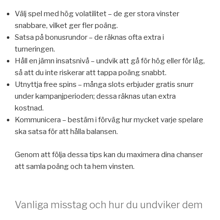
Välj spel med hög volatilitet – de ger stora vinster
snabbare, vilket ger fler poäng.
Satsa på bonusrundor – de räknas ofta extra i
turneringen.
Håll en jämn insatsnivå – undvik att gå för hög eller för låg,
så att du inte riskerar att tappa poäng snabbt.
Utnyttja free spins – många slots erbjuder gratis snurr
under kampanjperioden; dessa räknas utan extra
kostnad.
Kommunicera – bestäm i förväg hur mycket varje spelare
ska satsa för att hålla balansen.
Genom att följa dessa tips kan du maximera dina chanser
att samla poäng och ta hem vinsten.
Vanliga misstag och hur du undviker dem