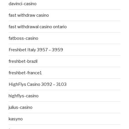
davinci-casino
fast withdraw casino
fast withdrawal casino ontario
fatboss-casino
Freshbet Italy 3957 – 3959
freshbet-brazil
freshbet-france1
HighFlys Casino 3092 – 3103
highflys-casino
julius-casino
kasyno