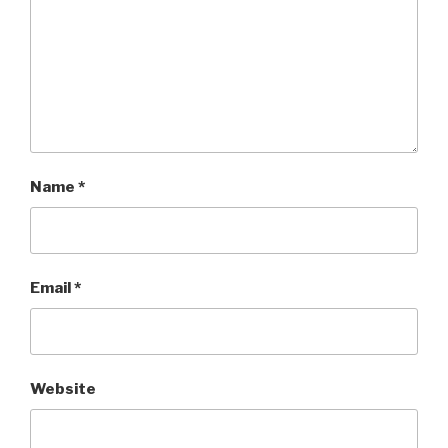
Name
*
Email
*
Website