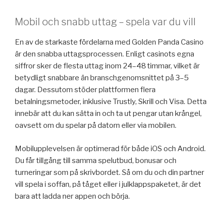
Mobil och snabb uttag – spela var du vill
En av de starkaste fördelarna med Golden Panda Casino
är den snabba uttagsprocessen. Enligt casinots egna
siffror sker de flesta uttag inom 24–48 timmar, vilket är
betydligt snabbare än branschgenomsnittet på 3–5
dagar. Dessutom stöder plattformen flera
betalningsmetoder, inklusive Trustly, Skrill och Visa. Detta
innebär att du kan sätta in och ta ut pengar utan krångel,
oavsett om du spelar på datorn eller via mobilen.
Mobilupplevelsen är optimerad för både iOS och Android.
Du får tillgång till samma spelutbud, bonusar och
turneringar som på skrivbordet. Så om du och din partner
vill spela i soffan, på tåget eller i julklappspaketet, är det
bara att ladda ner appen och börja.