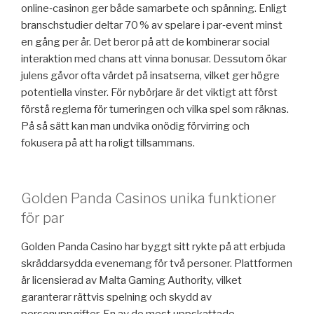
online‑casinon ger både samarbete och spänning. Enligt
branschstudier deltar 70 % av spelare i par‑event minst
en gång per år. Det beror på att de kombinerar social
interaktion med chans att vinna bonusar. Dessutom ökar
julens gåvor ofta värdet på insatserna, vilket ger högre
potentiella vinster. För nybörjare är det viktigt att först
förstå reglerna för turneringen och vilka spel som räknas.
På så sätt kan man undvika onödig förvirring och
fokusera på att ha roligt tillsammans.
Golden Panda Casinos unika funktioner
för par
Golden Panda Casino har byggt sitt rykte på att erbjuda
skräddarsydda evenemang för två personer. Plattformen
är licensierad av Malta Gaming Authority, vilket
garanterar rättvis spelning och skydd av
personuppgifter. En av de mest uppskattade