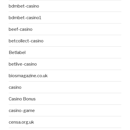
bdmbet-casino
bdmbet-casino1
beef-casino
betcollect-casino
Betlabel
betlive-casino
biosmagazine.co.uk
casino
Casino Bonus
casino-game
censa.org.uk