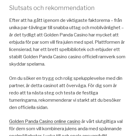
Slutsats och rekommendation
Efter att ha gått igenom de viktigaste faktorerna – från
unika par‑tävlingar till snabba uttag och mobilvänlighet –
är det tydligt att Golden Panda Casino har mycket att
erbjuda för par som vill fira julen med spel. Plattformen är
licensierad, har ett brett spelbibliotek och erbjuder ett
stabilt Golden Panda Casino casino officiell ramverk som
skyddar spelarna.
Om du söker en trygg och rolig spelupplevelse med din
partner, är detta casinot att överväga. För dig som är
redo att ta nästa steg och testa de festliga
turneringarna, rekommenderar vi starkt att du besöker
den officiella sidan.
Golden Panda Casino online casino
är vårt slutgiltiga val
för dem som vill kombinera julens anda med spännande