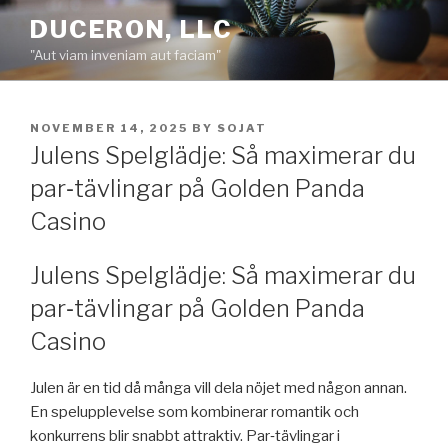
Skip
DUCERON, LLC
to
"Aut viam inveniam aut faciam"
content
POSTED
NOVEMBER 14, 2025
BY
SOJAT
ON
Julens Spelglädje: Så maximerar du
par‑tävlingar på Golden Panda
Casino
Julens Spelglädje: Så maximerar du
par‑tävlingar på Golden Panda
Casino
Julen är en tid då många vill dela nöjet med någon annan.
En spelupplevelse som kombinerar romantik och
konkurrens blir snabbt attraktiv. Par‑tävlingar i