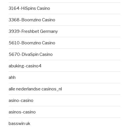
3164-HiSpins Casino
3368-Boomzino Casino
3939-Freshbet Germany
5610-Boomzino Casino
5670-DivaSpin Casino
abuking-casino4
ahh
alle nederlandse casinos_nl
asino-casino
asinos-casino
basswin uk