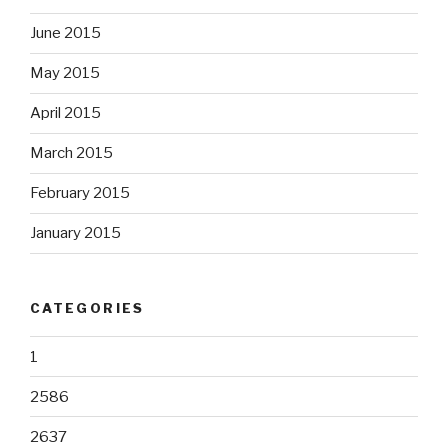
June 2015
May 2015
April 2015
March 2015
February 2015
January 2015
CATEGORIES
1
2586
2637