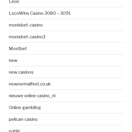
Leon
LocoWins Casino 3080 – 3091
monixbet-casino
monixbet-casino3
Mostbet
new
new casinos
newnormalfest.co.uk
nieuwe online casino_nl
Online gambling
pelican-casino
public