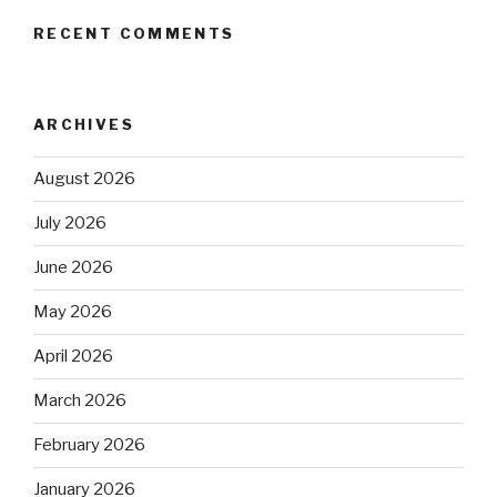
RECENT COMMENTS
ARCHIVES
August 2026
July 2026
June 2026
May 2026
April 2026
March 2026
February 2026
January 2026