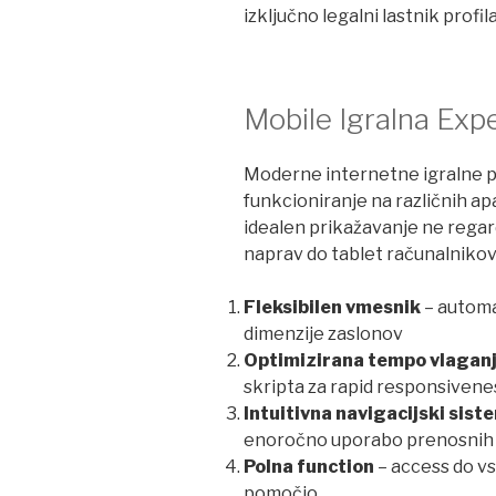
izključno legalni lastnik profila
Mobile Igralna Exp
Moderne internetne igralne p
funkcioniranje na različnih ap
idealen prikažavanje ne regar
naprav do tablet računalnikov
Fleksibilen vmesnik
– automa
dimenzije zaslonov
Optimizirana tempo vlagan
skripta za rapid responsivene
Intuitivna navigacijski sist
enoročno uporabo prenosnih
Polna function
– access do vse
pomočjo