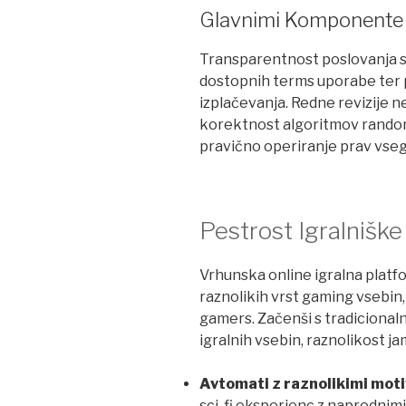
Glavnimi Komponente Z
Transparentnost poslovanja se
dostopnih terms uporabe ter 
izplačevanja. Redne revizije ne
korektnost algoritmov random
pravično operiranje prav vsega
Pestrost Igralniške
Vrhunska online igralna platf
raznolikih vrst gaming vsebin,
gamers. Začenši s tradiciona
igralnih vsebin, raznolikost j
Avtomati z raznolikimi moti
sci-fi eksperienc z naprednim