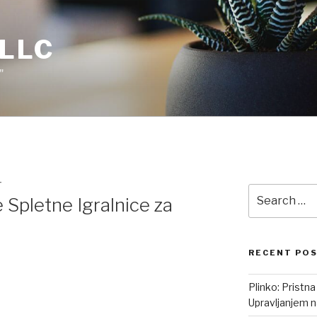
 LLC
"
T
Search
 Spletne Igralnice za
for:
RECENT PO
Plinko: Pristna
Upravljanjem 