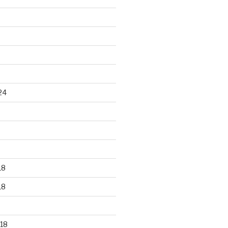
24
18
18
18