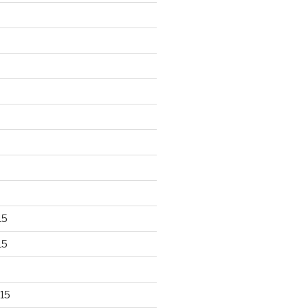
15
15
15