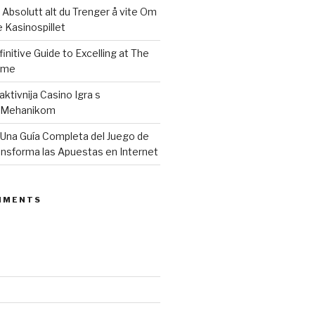
– Absolutt alt du Trenger å vite Om
 Kasinospillet
initive Guide to Excelling at The
ame
aktivnija Casino Igra s
 Mehanikom
 Una Guía Completa del Juego de
ansforma las Apuestas en Internet
MMENTS