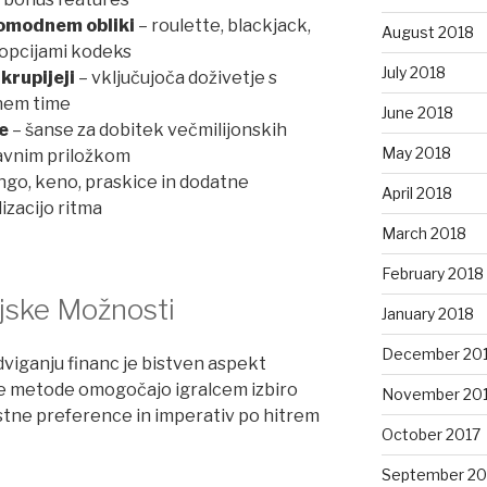
romodnem obliki
– roulette, blackjack,
August 2018
 opcijami kodeks
July 2018
 krupijeji
– vključujoča doživetje s
lnem time
June 2018
e
– šanse za dobitek večmilijonskih
May 2018
tavnim priložkom
ngo, keno, praskice in dodatne
April 2018
lizacijo ritma
March 2018
February 2018
jske Možnosti
January 2018
December 20
 dviganju financ je bistven aspekt
ne metode omogočajo igralcem izbiro
November 20
astne preference in imperativ po hitrem
October 2017
September 20