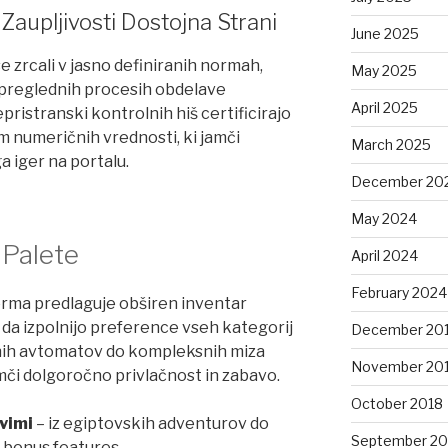
aupljivosti Dostojna Strani
June 2025
 zrcali v jasno definiranih normah,
May 2025
preglednih procesih obdelave
April 2025
pristranski kontrolnih hiš certificirajo
 numeričnih vrednosti, ki jamči
March 2025
 iger na portalu.
December 20
May 2024
 Palete
April 2024
February 2024
orma predlaguje obširen inventar
 da izpolnijo preference vseh kategorij
December 20
lnih avtomatov do kompleksnih miza
November 20
amči dolgoročno privlačnost in zabavo.
October 2018
vimi
– iz egiptovskih adventurov do
September 20
i bonus features