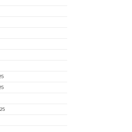
25
25
025