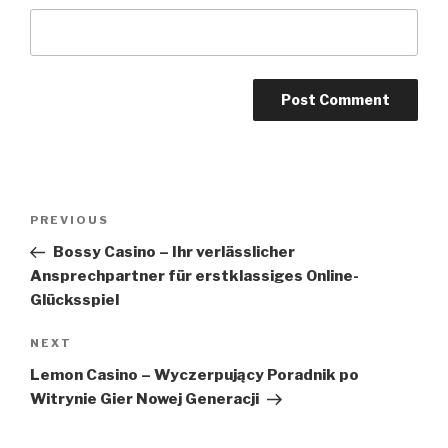
Post
PREVIOUS
Previous
navigation
Post
Bossy Casino – Ihr verlässlicher
Ansprechpartner für erstklassiges Online-
Glücksspiel
NEXT
Next
Post
Lemon Casino – Wyczerpujący Poradnik po
Witrynie Gier Nowej Generacji