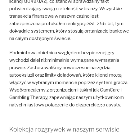
licencji 8048/JAZ), co stanowi sprawdzalny fakt
potwierdzający swoją rzetelność w branży. Wszystkie
transakcja finansowa w naszym cazino jest
zabezpieczona protokołem enkrypcji SSL 256-bit, tym
dokładnie systemem, który stosują organizacje bankowe
na całym dostępnym świecie.
Podmiotowa obietnica względem bezpiecznej gry
wychodzi dalej niż minimalnie wymagane wymagania
prawne. Zastosowaliśmy nowoczesne narzędzia
autoeksluzji oraz limity doładowań, które klienci mogą
włączyć w wybranym momencie poprzez system gracza.
Współpracujemy z organizacjami takimi jak GamCare i
Gambling Therapy, zapewniając naszym użytkownikom
natychmiastowy połączenie do eksperckiego asysty.
Kolekcja rozgrywek w naszym serwisie