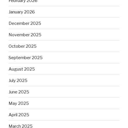
February 2026
January 2026
December 2025
November 2025
October 2025
September 2025
August 2025
July 2025
June 2025
May 2025
April 2025
March 2025