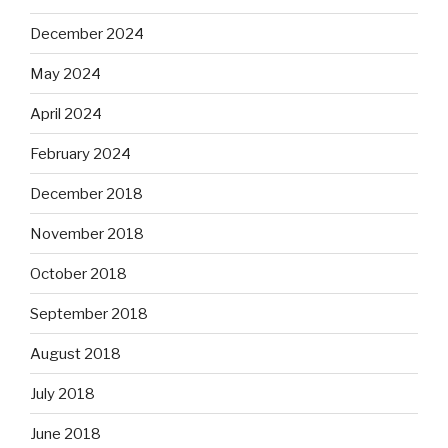
December 2024
May 2024
April 2024
February 2024
December 2018
November 2018
October 2018
September 2018
August 2018
July 2018
June 2018