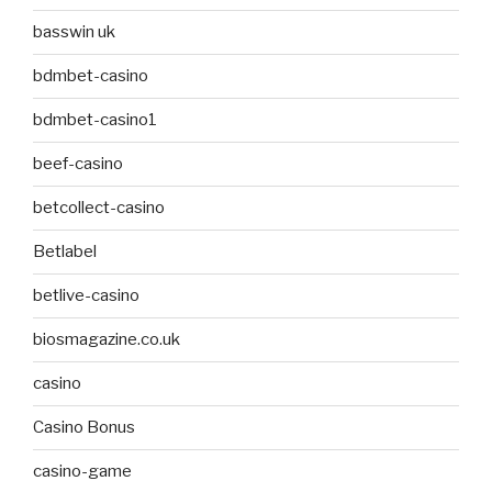
basswin uk
bdmbet-casino
bdmbet-casino1
beef-casino
betcollect-casino
Betlabel
betlive-casino
biosmagazine.co.uk
casino
Casino Bonus
casino-game