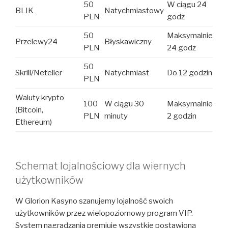
50
W ciągu 24
BLIK
Natychmiastowy
PLN
godz
50
Maksymalnie
Przelewy24
Błyskawiczny
PLN
24 godz
50
Skrill/Neteller
Natychmiast
Do 12 godzin
PLN
Waluty krypto
100
W ciągu 30
Maksymalnie
(Bitcoin,
PLN
minuty
2 godzin
Ethereum)
Schemat lojalnościowy dla wiernych
użytkowników
W Glorion Kasyno szanujemy lojalność swoich
użytkowników przez wielopoziomowy program VIP.
System nagradzania premiuje wszystkie postawioną