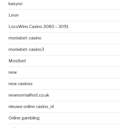
kasyno
Leon
LocoWins Casino 3080 – 3091
monixbet-casino
monixbet-casino3
Mostbet
new
new casinos
newnormalfest.co.uk
nieuwe online casino_nl
Online gambling