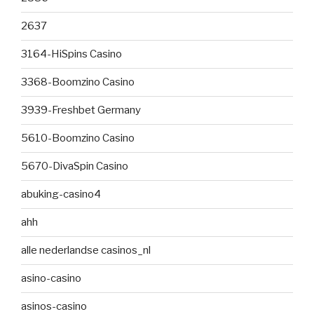
2637
3164-HiSpins Casino
3368-Boomzino Casino
3939-Freshbet Germany
5610-Boomzino Casino
5670-DivaSpin Casino
abuking-casino4
ahh
alle nederlandse casinos_nl
asino-casino
asinos-casino