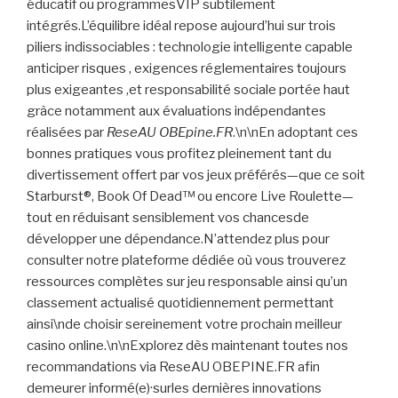
éducatif ou programmesVIP subtilement
intégrés.L’équilibre idéal repose aujourd’hui sur trois
piliers indissociables : technologie intelligente capable
anticiper risques , exigences réglementaires toujours
plus exigeantes ,et responsabilité sociale portée haut
grâce notamment aux évaluations indépendantes
réalisées par
ReseAU OBEpine.FR
.\n\nEn adoptant ces
bonnes pratiques vous profitez pleinement tant du
divertissement offert par vos jeux préférés—que ce soit
Starburst®, Book Of Dead™ ou encore Live Roulette—
tout en réduisant sensiblement vos chancesde
développer une dépendance.N’attendez plus pour
consulter notre plateforme dédiée où vous trouverez
ressources complètes sur jeu responsable ainsi qu’un
classement actualisé quotidiennement permettant
ainsi\nde choisir sereinement votre prochain meilleur
casino online.\n\nExplorez dès maintenant toutes nos
recommandations via ReseAU OBEPINE.FR afin
demeurer informé(e)·surles dernières innovations