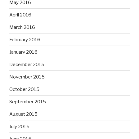
May 2016
April 2016
March 2016
February 2016
January 2016
December 2015
November 2015
October 2015
September 2015
August 2015
July 2015
June 2015