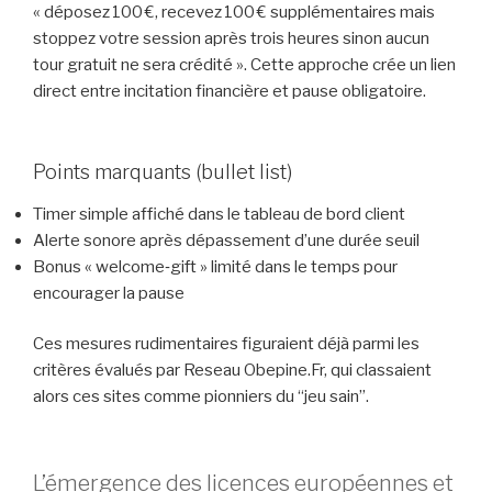
« déposez 100 €, recevez 100 € supplémentaires mais
stoppez votre session après trois heures sinon aucun
tour gratuit ne sera crédité ». Cette approche crée un lien
direct entre incitation financière et pause obligatoire.
Points marquants (bullet list)
Timer simple affiché dans le tableau de bord client
Alerte sonore après dépassement d’une durée seuil
Bonus « welcome‑gift » limité dans le temps pour
encourager la pause
Ces mesures rudimentaires figuraient déjà parmi les
critères évalués par Reseau Obepine.Fr, qui classaient
alors ces sites comme pionniers du “jeu sain”.
L’émergence des licences européennes et