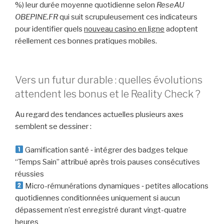
%) leur durée moyenne quotidienne selon
ReseAU
OBEPINE.FR
qui suit scrupuleusement ces indicateurs
pour identifier quels
nouveau casino en ligne
adoptent
réellement ces bonnes pratiques mobiles.
Vers un futur durable : quelles évolutions
attendent les bonus et le Reality Check ?
Au regard des tendances actuelles plusieurs axes
semblent se dessiner :
Gamification santé ‑ intégrer des badges telque
“Temps Sain” attribué après trois pauses consécutives
réussies
Micro-rémunérations dynamiques ‑ petites allocations
quotidiennes conditionnées uniquement si aucun
dépassement n’est enregistré durant vingt-quatre
heures