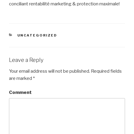
conciliant rentabilité marketing & protection maximale!
CATEGORIES
UNCATEGORIZED
Leave a Reply
Your email address will not be published.
Required fields
are marked
*
Comment