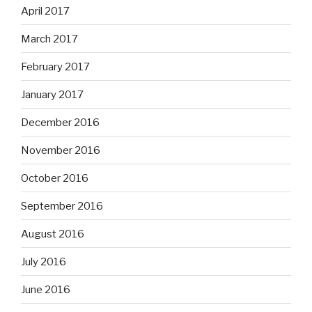
April 2017
March 2017
February 2017
January 2017
December 2016
November 2016
October 2016
September 2016
August 2016
July 2016
June 2016