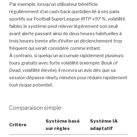
Par exemple, lorsqu’un utilisateur bénéficie
régulièrement d’un cash‑back quotidien lié à ses paris
sportifs sur Football SuperLeague (
RTP ≈97 %
, volatilité
faible), le système peut relever légèrement son seuil
avant alerte passant ainsi de deux heures habituelles à
trois heures trente afin d’éviter un déclenchement trop
fréquent qui serait considéré comme irritant.
À contrario, si quelqu’un accumule rapidement plusieurs
tours gratuits avec forte volatilité (
exemple
:
Book of
Dead
, volatilité élevée), il recevra un avis dès que sa
session dépasse ninety minutes pour réduire rapidement
tout risque potentiel.
Comparaison simple
Système basé
Système IA
Critère
sur règles
adaptatif