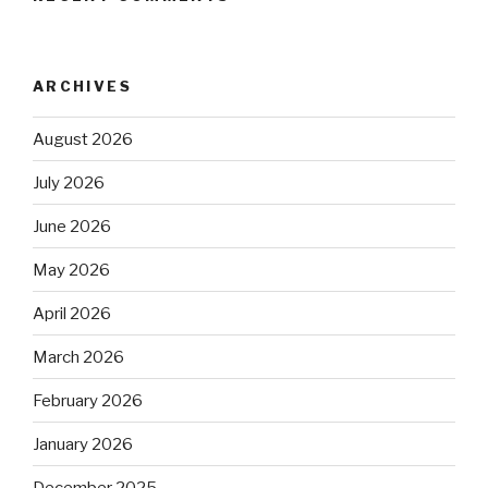
ARCHIVES
August 2026
July 2026
June 2026
May 2026
April 2026
March 2026
February 2026
January 2026
December 2025