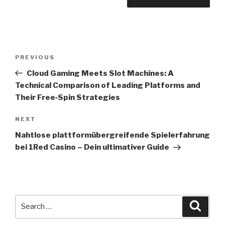
Post
PREVIOUS
Previous
navigation
Post
Cloud Gaming Meets Slot Machines: A
Technical Comparison of Leading Platforms and
Their Free‑Spin Strategies
NEXT
Next
Post
Nahtlose plattformübergreifende Spielerfahrung
bei 1Red Casino – Dein ultimativer Guide
Search
Searc
for: