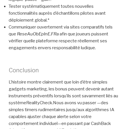
Tester systématiquement toutes nouvelles
fonctionnalités auprès d’échantillons pilotes avant
déploiement global.*
Communiquer ouvertement via sites comparatifs tels
que
ReseAuObEpInE.FRa
afin que joueurs puissent
vérifier quelle plateforme respecte réellement ses
engagements envers responsabilité ludique.
Conclusion
L’histoire montre clairement que loin d’être simples
gadgets marketing, les bonus peuvent devenir autant
instruments préventifs lorsqu’ils sont savamment liés au
systèmeRealityCheck.Nous avons vu passer —des
simples timers rudimentaires jusqu’aux algorithmes IA
capables ajuster chaque alerte selon votre
comportement individuel—en passant par Cash­Back