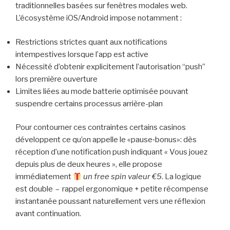
traditionnelles basées sur fenêtres modales web.
L’écosystème iOS/Android impose notamment :
Restrictions strictes quant aux notifications
intempestives lorsque l’app est active
Nécessité d’obtenir explicitement l’autorisation “push”
lors première ouverture
Limites liées au mode batterie optimisée pouvant
suspendre certains processus arrière-plan
Pour contourner ces contraintes certains casinos
développent ce qu’on appelle le «​pause‑bonus​»: dès
réception d’une notification push indiquant « Vous jouez
depuis plus de deux heures », elle propose
immédiatement
un free spin valeur €5
. La logique
est double – rappel ergonomique + petite récompense
instantanée poussant naturellement vers une réflexion
avant continuation.