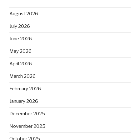
August 2026
July 2026
June 2026
May 2026
April 2026
March 2026
February 2026
January 2026
December 2025
November 2025
October 2025