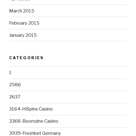
March 2015
February 2015
January 2015
CATEGORIES
1
2586
2637
3164-HiSpins Casino
3368-Boomzino Casino
3939-Freshbet Germany