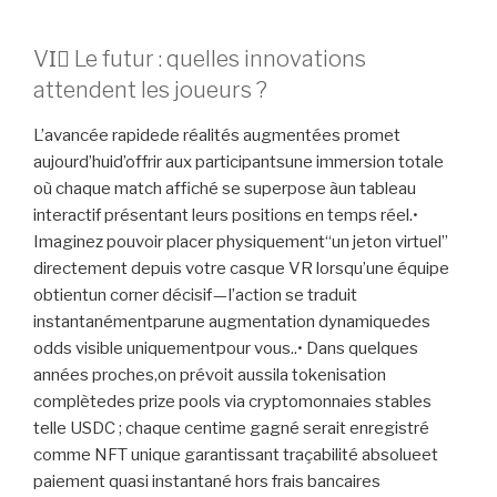
VI️⃣ Le futur : quelles innovations
attendent les joueurs ?
L’avancée rapidede réalités augmentées promet
aujourd’hui​d’offrir aux participantsune immersion totale
où chaque match affiché se superpose àun tableau
interactif présentant leurs positions en temps réel.•
Imaginez pouvoir placer physiquement“un jeton virtuel”
directement depuis votre casque VR lorsqu’une équipe
obtientun corner décisif — l’action se traduit
instantanémentparune augmentation dynamiquedes
odds visible uniquementpour vous..• Dans quelques
années proches,on prévoit aussila tokenisation
complètedes prize pools via cryptomonnaies stables
telle USDC ; chaque centime gagné serait enregistré
comme NFT unique garantissant traçabilité absolueet
paiement quasi instantané hors frais bancaires