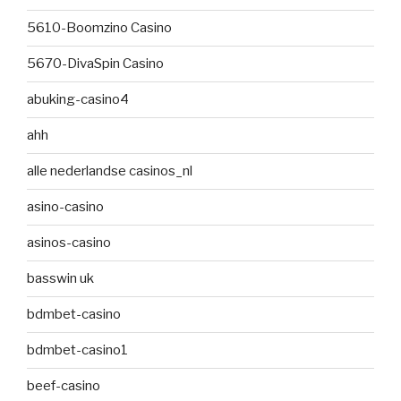
5610-Boomzino Casino
5670-DivaSpin Casino
abuking-casino4
ahh
alle nederlandse casinos_nl
asino-casino
asinos-casino
basswin uk
bdmbet-casino
bdmbet-casino1
beef-casino