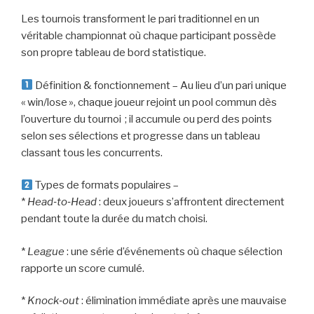
Les tournois transforment le pari traditionnel en un
véritable championnat où chaque participant possède
son propre tableau de bord statistique.
Définition & fonctionnement – Au lieu d’un pari unique
« win/lose », chaque joueur rejoint un pool commun dès
l’ouverture du tournoi ; il accumule ou perd des points
selon ses sélections et progresse dans un tableau
classant tous les concurrents.
Types de formats populaires –
*
Head‑to‑Head
: deux joueurs s’affrontent directement
pendant toute la durée du match choisi.
*
League
: une série d’événements où chaque sélection
rapporte un score cumulé.
*
Knock‑out
: élimination immédiate après une mauvaise