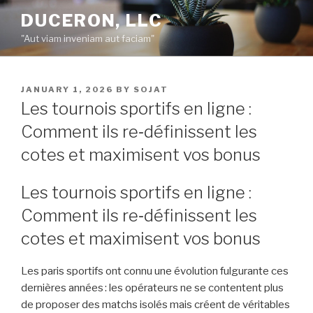
Skip
DUCERON, LLC
to
"Aut viam inveniam aut faciam"
content
POSTED
JANUARY 1, 2026
BY
SOJAT
ON
Les tournois sportifs en ligne :
Comment ils re‑définissent les
cotes et maximisent vos bonus
Les tournois sportifs en ligne :
Comment ils re‑définissent les
cotes et maximisent vos bonus
Les paris sportifs ont connu une évolution fulgurante ces
dernières années : les opérateurs ne se contentent plus
de proposer des matchs isolés mais créent de véritables