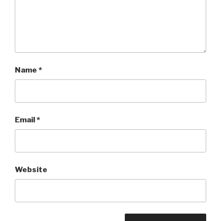
Name
*
Email
*
Website