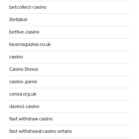
betcollect-casino
Betlabel
betlive-casino
biosmagazine.co.uk
casino
Casino Bonus
casino-game
censa.org.uk
davinci-casino
fast withdraw casino
fast withdrawal casino ontario