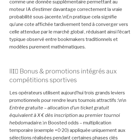
comme une donnée supplémentaire permettant au
moteur IA d’estimer davantage correctement la vraie
probabilité sous-jacente.\nEn pratique cela signifie
qu’une cote affichée tardivement tend à converger vers
celle attendue par le marché global , réduisant ainsi l’écart
typique observé entre bookmakers traditionnels et
modèles purement mathématiques.
III️⃣ Bonus & promotions intégrés aux
compétitions sportives
Les opérateurs utilisent aujourd’hui trois grands leviers
promotionnels pour rendre leurs tournois attractifs :\n\n
Entrée gratuite – allocation d’un ticket gratuit
équivalent à X € dès inscription au premier tournoi
hebdomadaire.\n
Boosted odds – multiplication
temporaire (exemple +0·20) appliquée uniquement aux
sélections réalisées pendant certaines phases clés