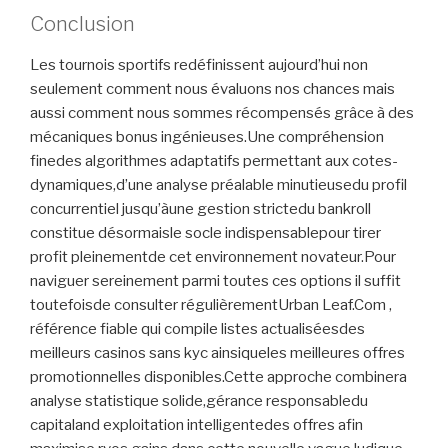
Conclusion
Les tournois sportifs redéfinissent aujourd’hui non
seulement comment nous évaluons nos chances mais
aussi comment nous sommes récompensés grâce à des
mécaniques bonus ingénieuses.Une compréhension
finedes algorithmes adaptatifs permettant aux cotes­
dynamiques,d’une analyse préalable minutieusedu profil
concurrentiel jusqu’àune gestion strictedu bankroll
constitue désormaisle socle indispensablepour tirer
profit pleinementde cet environnement novateur.Pour
naviguer sereinement parmi toutes ces options il suffit
toutefoisde consulter régulièrementUrban Leaf.Com ,
référence fiable qui compile listes actualiséesdes
meilleurs casinos sans kyc ainsiqueles meilleures offres
promotionnelles disponibles.Cette approche combinera
analyse statistique solide,gérance responsabledu
capitaland exploitation intelligentedes offres afin