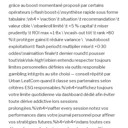
grâce au boost momentané proposé par certains
opérateurs («flash boost»).\nsynthèse rapide sous forme
tabulaire :\nh4 > \naction \t situation \t recommandation \t
valeur cible \ \nbankroll limité \t <5 % capital \t miser
prudently \t ROI max ≈1·8x \ \ncash-out tôt \t rank >80
%\t protéger gains\t réduire variance \ \nauto­boost
exploitation\t flash period\t multiplier mise\t +0·30
oddes\\naimaition finale\t dernier round\t pousser
tout\risk\risk-high\\nbien entendu respecter toujours
limites personnelles définies via outils responsible
gambling intégrés au site choisi — conseil répété par
Urban Leaf.Com quand il classe ses partenaires selon
critères ESG responsables.%\nh4>\naffichez toujours
votre limite quotidienne via dashboard dédié afin éviter
toute dérive addictive lors sessions
prolongées.%\nh4>\nafter every session notez vos
performances dans votre journal personnel pour affiner
vos stratégies futures.%h4>\nh4>\ndans toutes ces