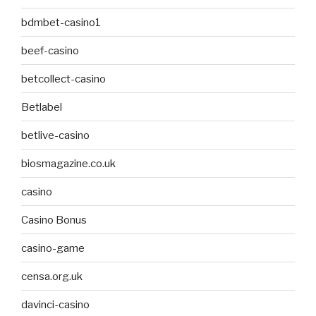
bdmbet-casino1
beef-casino
betcollect-casino
Betlabel
betlive-casino
biosmagazine.co.uk
casino
Casino Bonus
casino-game
censa.org.uk
davinci-casino