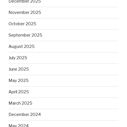
December 2025
November 2025
October 2025
September 2025
August 2025
July 2025
June 2025
May 2025
April 2025
March 2025
December 2024
May 2024