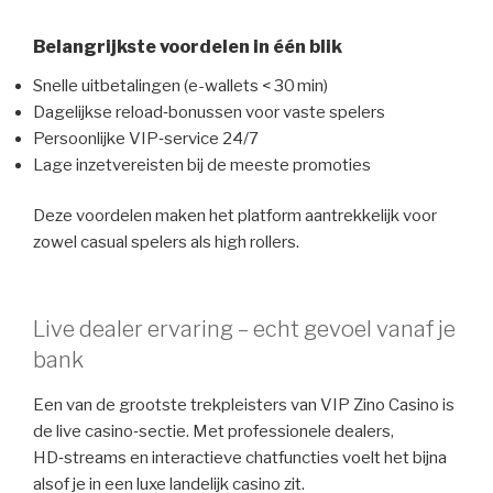
Belangrijkste voordelen in één blik
Snelle uitbetalingen (e-wallets < 30 min)
Dagelijkse reload‑bonussen voor vaste spelers
Persoonlijke VIP‑service 24/7
Lage inzetvereisten bij de meeste promoties
Deze voordelen maken het platform aantrekkelijk voor
zowel casual spelers als high rollers.
Live dealer ervaring – echt gevoel vanaf je
bank
Een van de grootste trekpleisters van VIP Zino Casino is
de live casino‑sectie. Met professionele dealers,
HD‑streams en interactieve chatfuncties voelt het bijna
alsof je in een luxe landelijk casino zit.