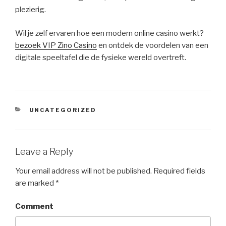
plezierig.
Wil je zelf ervaren hoe een modern online casino werkt?
bezoek VIP Zino Casino
en ontdek de voordelen van een
digitale speeltafel die de fysieke wereld overtreft.
CATEGORIES
UNCATEGORIZED
Leave a Reply
Your email address will not be published.
Required fields
are marked
*
Comment