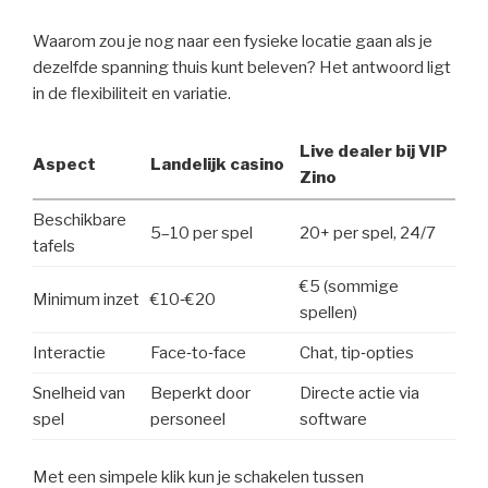
Waarom zou je nog naar een fysieke locatie gaan als je
dezelfde spanning thuis kunt beleven? Het antwoord ligt
in de flexibiliteit en variatie.
Live dealer bij VIP
Aspect
Landelijk casino
Zino
Beschikbare
5–10 per spel
20+ per spel, 24/7
tafels
€5 (sommige
Minimum inzet
€10‑€20
spellen)
Interactie
Face‑to‑face
Chat, tip‑opties
Snelheid van
Beperkt door
Directe actie via
spel
personeel
software
Met een simpele klik kun je schakelen tussen