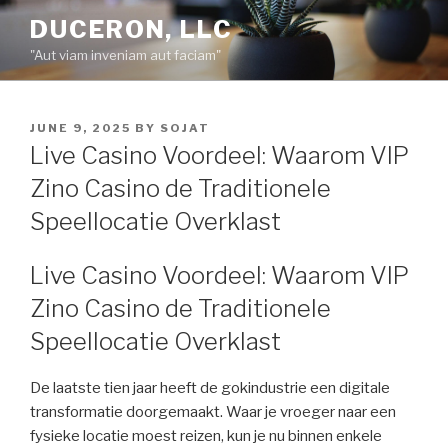
Skip
DUCERON, LLC
to
"Aut viam inveniam aut faciam"
content
POSTED
JUNE 9, 2025
BY
SOJAT
ON
Live Casino Voordeel: Waarom VIP
Zino Casino de Traditionele
Speellocatie Overklast
Live Casino Voordeel: Waarom VIP
Zino Casino de Traditionele
Speellocatie Overklast
De laatste tien jaar heeft de gokindustrie een digitale
transformatie doorgemaakt. Waar je vroeger naar een
fysieke locatie moest reizen, kun je nu binnen enkele