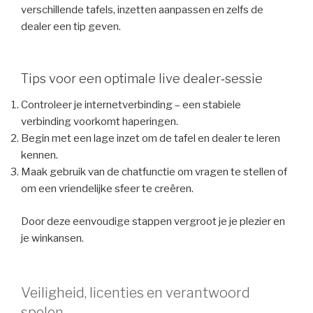
verschillende tafels, inzetten aanpassen en zelfs de
dealer een tip geven.
Tips voor een optimale live dealer‑sessie
Controleer je internetverbinding – een stabiele
verbinding voorkomt haperingen.
Begin met een lage inzet om de tafel en dealer te leren
kennen.
Maak gebruik van de chatfunctie om vragen te stellen of
om een vriendelijke sfeer te creëren.
Door deze eenvoudige stappen vergroot je je plezier en
je winkansen.
Veiligheid, licenties en verantwoord
spelen