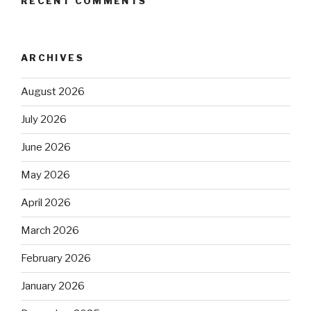
RECENT COMMENTS
ARCHIVES
August 2026
July 2026
June 2026
May 2026
April 2026
March 2026
February 2026
January 2026