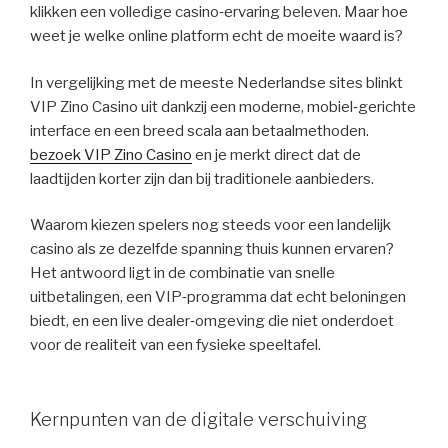
klikken een volledige casino‑ervaring beleven. Maar hoe
weet je welke online platform echt de moeite waard is?
In vergelijking met de meeste Nederlandse sites blinkt
VIP Zino Casino uit dankzij een moderne, mobiel‑gerichte
interface en een breed scala aan betaalmethoden.
bezoek VIP Zino Casino
en je merkt direct dat de
laadtijden korter zijn dan bij traditionele aanbieders.
Waarom kiezen spelers nog steeds voor een landelijk
casino als ze dezelfde spanning thuis kunnen ervaren?
Het antwoord ligt in de combinatie van snelle
uitbetalingen, een VIP‑programma dat echt beloningen
biedt, en een live dealer‑omgeving die niet onderdoet
voor de realiteit van een fysieke speeltafel.
Kernpunten van de digitale verschuiving