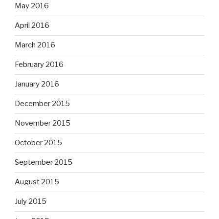
May 2016
April 2016
March 2016
February 2016
January 2016
December 2015
November 2015
October 2015
September 2015
August 2015
July 2015