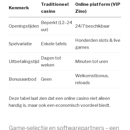
Traditioneel
Online platform (VIP
Kenmerk
casino
Zino)
Beperkt (12–24
Openingstijden
24/7 beschikbaar
uur)
Honderden slots & live
Spelvariatie
Enkele tafels
games
Dagen tot
Uitbetalingstijd
Minuten tot uren
weken
Welkomstbonus,
Bonusaanbod
Geen
reloads
Deze tabel laat zien dat een online casino niet alleen
handig is, maar ook een economisch voordeel biedt.
Game‑selectie en softwarepartners – een