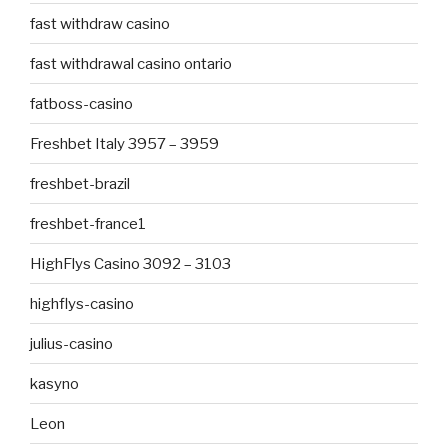
fast withdraw casino
fast withdrawal casino ontario
fatboss-casino
Freshbet Italy 3957 – 3959
freshbet-brazil
freshbet-france1
HighFlys Casino 3092 – 3103
highflys-casino
julius-casino
kasyno
Leon