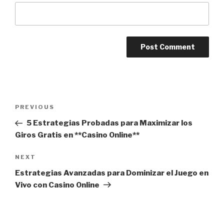
Post
PREVIOUS
Previous
navigation
Post
5 Estrategias Probadas para Maximizar los
Giros Gratis en **Casino Online**
NEXT
Next
Post
Estrategias Avanzadas para Dominizar el Juego en
Vivo con Casino Online