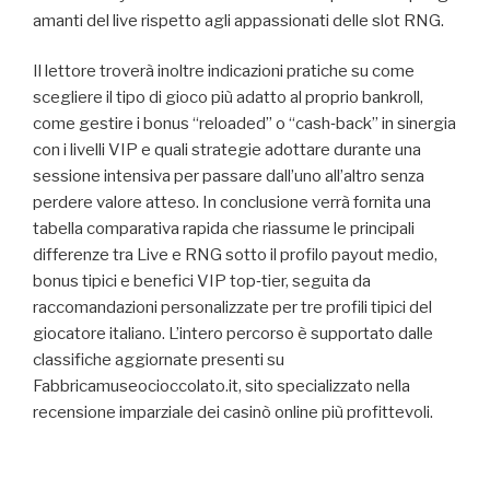
amanti del live rispetto agli appassionati delle slot RNG.
Il lettore troverà inoltre indicazioni pratiche su come
scegliere il tipo di gioco più adatto al proprio bankroll,
come gestire i bonus “reloaded” o “cash‑back” in sinergia
con i livelli VIP e quali strategie adottare durante una
sessione intensiva per passare dall’uno all’altro senza
perdere valore atteso. In conclusione verrà fornita una
tabella comparativa rapida che riassume le principali
differenze tra Live e RNG sotto il profilo payout medio,
bonus tipici e benefici VIP top‑tier, seguita da
raccomandazioni personalizzate per tre profili tipici del
giocatore italiano. L’intero percorso è supportato dalle
classifiche aggiornate presenti su
Fabbricamuseocioccolato.it, sito specializzato nella
recensione imparziale dei casinò online più profittevoli.