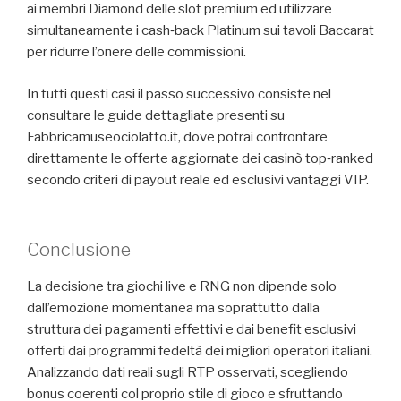
ai membri Diamond delle slot premium ed utilizzare
simultaneamente i cash‑back Platinum sui tavoli Baccarat
per ridurre l’onere delle commissioni.
In tutti questi casi il passo successivo consiste nel
consultare le guide dettagliate presenti su
Fabbricamuseociolatto.it, dove potrai confrontare
direttamente le offerte aggiornate dei casinò top‑ranked
secondo criteri di payout reale ed esclusivi vantaggi VIP.
Conclusione
La decisione tra giochi live e RNG non dipende solo
dall’emozione momentanea ma soprattutto dalla
struttura dei pagamenti effettivi e dai benefit esclusivi
offerti dai programmi fedeltà dei migliori operatori italiani.
Analizzando dati reali sugli RTP osservati, scegliendo
bonus coerenti col proprio stile di gioco e sfruttando