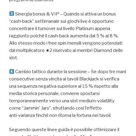
Sinergia bonus & VIP – Quando si attiva un bonus
“cash‑back” settimanale sui giochi live è opportuno
concentrare il turnover sul livello Platinum appena
raggiunto poiché il cash‑back aumenta dal ​5 % al ​8 %.
Allo stesso modo i free spin mensili vengono potenziati
dal moltiplicatore ★2 riservato ai membri Diamond delle
slot.
Cambio tattico durante la sessione – Se dopo tre mani
consecutive senza vincita ai tavoli Blackjack si verifica
una sequenza negativa superiore al ​15 % rispetto alla
media storica personale, conviene spostarsi
temporaneamente verso una slot medium‑volatility
come “Jammin’ Jars”, sfruttando così l’effetto
anti‑varianza finché non ritorna la fortuna nei tavoli.
Seguendo queste linee guida è possibile ottimizzare il