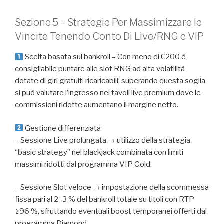
Sezione 5 – Strategie Per Massimizzare le
Vincite Tenendo Conto Di Live/RNG e VIP
Scelta basata sul bankroll – Con meno di €200 è
consigliabile puntare alle slot RNG ad alta volatilità
dotate di giri gratuiti ricaricabili; superando questa soglia
si può valutare l’ingresso nei tavoli live premium dove le
commissioni ridotte aumentano il margine netto.
Gestione differenziata
– Sessione Live prolungata → utilizzo della strategia
“basic strategy” nel blackjack combinata con limiti
massimi ridotti dal programma VIP Gold.
– Sessione Slot veloce → impostazione della scommessa
fissa pari al ​2–3 % del bankroll totale su titoli con RTP
≥96 %, sfruttando eventuali boost temporanei offerti dal
programma Diamond.