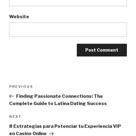
Website
Post
PREVIOUS
Previous
navigation
Post
Finding Passionate Connections: The
Complete Guide to Latina Dating Success
NEXT
Next
Post
8 Estrategias para Potenciar tu Experiencia VIP
en Casino Online