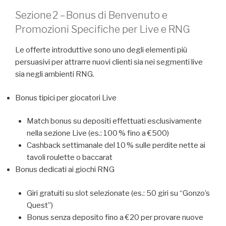
Sezione 2 – Bonus di Benvenuto e
Promozioni Specifiche per Live e RNG
Le offerte introduttive sono uno degli elementi più
persuasivi per attrarre nuovi clienti sia nei segmenti live
sia negli ambienti RNG.
Bonus tipici per giocatori Live
Match bonus su depositi effettuati esclusivamente
nella sezione Live (es.: 100 % fino a €500)
Cashback settimanale del 10 % sulle perdite nette ai
tavoli roulette o baccarat
Bonus dedicati ai giochi RNG
Giri gratuiti su slot selezionate (es.: 50 giri su “Gonzo’s
Quest”)
Bonus senza deposito fino a €20 per provare nuove