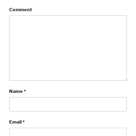
Comment
Name
*
Email
*