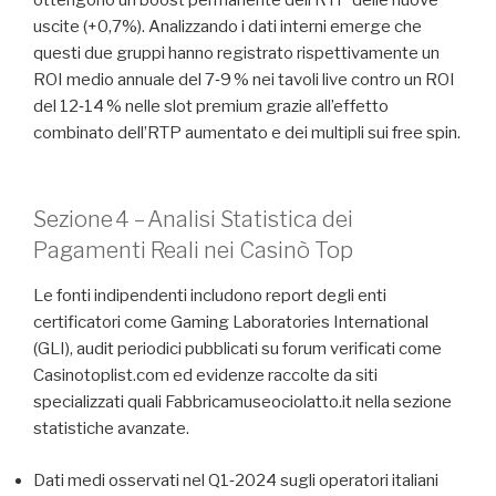
uscite (+0,7%). Analizzando i dati interni emerge che
questi due gruppi hanno registrato rispettivamente un
ROI medio annuale del 7‑9 % nei tavoli live contro un ROI
del 12‑14 % nelle slot premium grazie all’effetto
combinato dell’RTP aumentato e dei multipli sui free spin.
Sezione 4 – Analisi Statistica dei
Pagamenti Reali nei Casinò Top
Le fonti indipendenti includono report degli enti
certificatori come Gaming Laboratories International
(GLI), audit periodici pubblicati su forum verificati come
Casinotoplist.com ed evidenze raccolte da siti
specializzati quali Fabbricamuseociolatto.it nella sezione
statistiche avanzate.
Dati medi osservati nel Q1‑2024 sugli operatori italiani