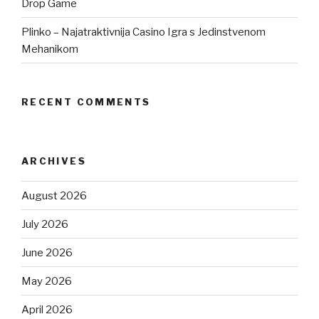
Drop Game
Plinko – Najatraktivnija Casino Igra s Jedinstvenom
Mehanikom
RECENT COMMENTS
ARCHIVES
August 2026
July 2026
June 2026
May 2026
April 2026