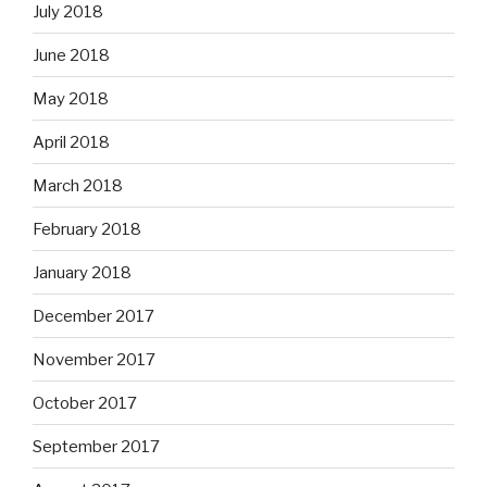
July 2018
June 2018
May 2018
April 2018
March 2018
February 2018
January 2018
December 2017
November 2017
October 2017
September 2017