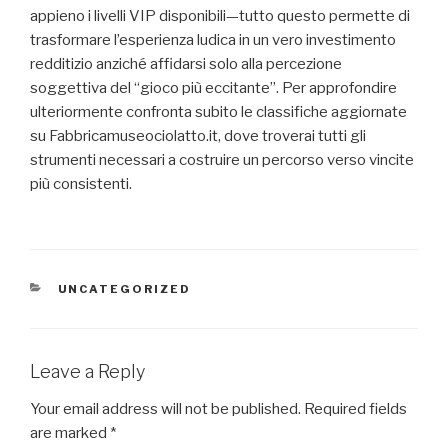
appieno i livelli VIP disponibili—tutto questo permette di
trasformare l’esperienza ludica in un vero investimento
redditizio anziché affidarsi solo alla percezione
soggettiva del “gioco più eccitante”. Per approfondire
ulteriormente confronta subito le classifiche aggiornate
su Fabbricamuseociolatto.it, dove troverai tutti gli
strumenti necessari a costruire un percorso verso vincite
più consistenti.
CATEGORIES
UNCATEGORIZED
Leave a Reply
Your email address will not be published.
Required fields
are marked
*