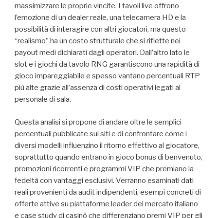
massimizzare le proprie vincite. I tavoli live offrono
l’emozione di un dealer reale, una telecamera HD e la
possibilità di interagire con altri giocatori, ma questo
“realismo” ha un costo strutturale che si riflette nei
payout medi dichiarati dagli operatori. Dall’altro lato le
slot e i giochi da tavolo RNG garantiscono una rapidità di
gioco impareggiabile e spesso vantano percentuali RTP
più alte grazie all’assenza di costi operativi legati al
personale di sala.
Questa analisi si propone di andare oltre le semplici
percentuali pubblicate sui siti e di confrontare come i
diversi modelli influenzino il ritorno effettivo al giocatore,
soprattutto quando entrano in gioco bonus di benvenuto,
promozioni ricorrenti e programmi VIP che premiano la
fedeltà con vantaggi esclusivi. Verranno esaminati dati
reali provenienti da audit indipendenti, esempi concreti di
offerte attive su piattaforme leader del mercato italiano
e case study di casinò che differenziano premi VIP per gli