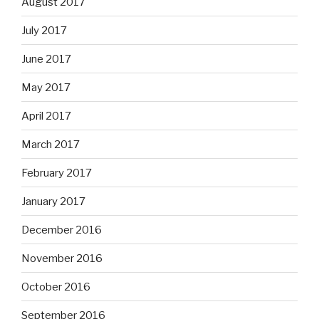
August 2017
July 2017
June 2017
May 2017
April 2017
March 2017
February 2017
January 2017
December 2016
November 2016
October 2016
September 2016