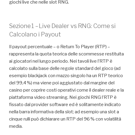
giochi live che nelle slot RNG.
Sezione 1 – Live Dealer vs RNG: Come si
Calcolano i Payout
Il payout percentuale – o Return To Player (RTP) –
rappresenta la quota teorica delle scommesse restituita
ai giocatori nel lungo periodo. Nei tavoli live l’RTP è
calcolato sulla base delle regole standard del gioco (ad
esempio blackjack con mazzo singolo ha un RTP teorico
del 99,4 %) ma viene poi aggiustato dal margine del
casino per coprire costi operativi come il dealer reale e la
piattaforma video streaming. Nei giochi RNG l’RTP è
fissato dal provider software ed è solitamente indicato
nella barra informativa della slot; ad esempio una slot a
cinque rulli può dichiarare un RTP del 96 % con volatilità
media.