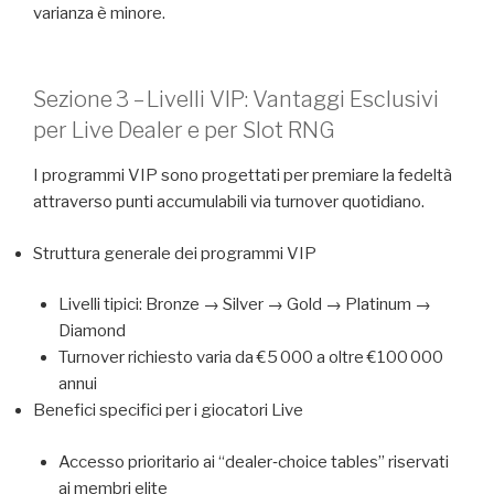
varianza è minore.
Sezione 3 – Livelli VIP: Vantaggi Esclusivi
per Live Dealer e per Slot RNG
I programmi VIP sono progettati per premiare la fedeltà
attraverso punti accumulabili via turnover quotidiano.
Struttura generale dei programmi VIP
Livelli tipici: Bronze → Silver → Gold → Platinum →
Diamond
Turnover richiesto varia da €5 000 a oltre €100 000
annui
Benefici specifici per i giocatori Live
Accesso prioritario ai “dealer‑choice tables” riservati
ai membri elite