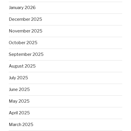
January 2026
December 2025
November 2025
October 2025
September 2025
August 2025
July 2025
June 2025
May 2025
April 2025
March 2025