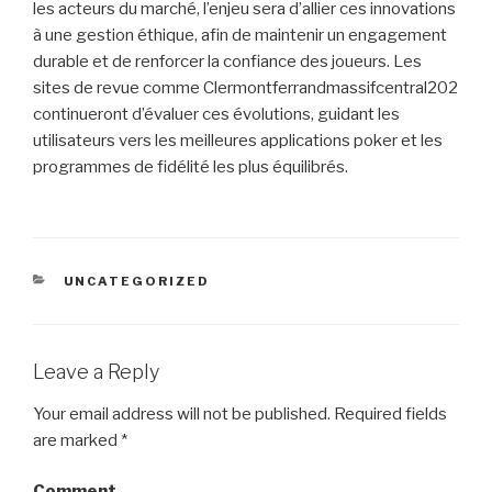
les acteurs du marché, l’enjeu sera d’allier ces innovations
à une gestion éthique, afin de maintenir un engagement
durable et de renforcer la confiance des joueurs. Les
sites de revue comme Clermontferrandmassifcentral202
continueront d’évaluer ces évolutions, guidant les
utilisateurs vers les meilleures applications poker et les
programmes de fidélité les plus équilibrés.
CATEGORIES
UNCATEGORIZED
Leave a Reply
Your email address will not be published.
Required fields
are marked
*
Comment