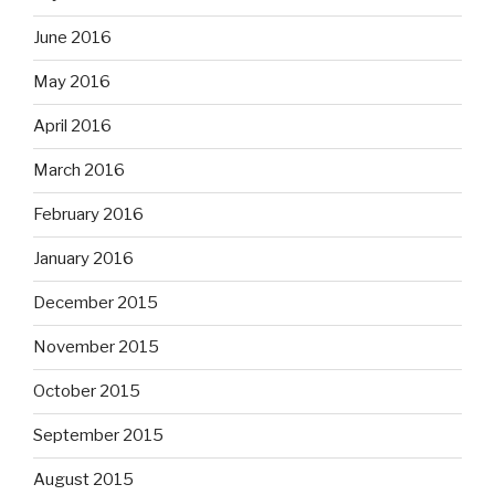
June 2016
May 2016
April 2016
March 2016
February 2016
January 2016
December 2015
November 2015
October 2015
September 2015
August 2015