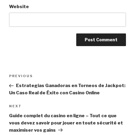
Website
Post
PREVIOUS
Previous
navigation
Post
Estrategias Ganadoras en Torneos de Jackpot:
Un Caso Real de Éxito con Casino Online
NEXT
Next
Post
Guide complet du casino en ligne – Tout ce que
vous devez savoir pour jouer en toute sécurité et
maximiser vos gains