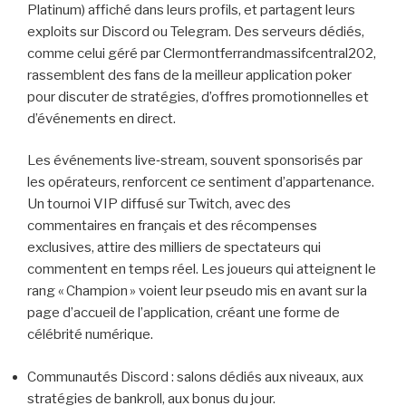
Platinum) affiché dans leurs profils, et partagent leurs
exploits sur Discord ou Telegram. Des serveurs dédiés,
comme celui géré par Clermontferrandmassifcentral202,
rassemblent des fans de la meilleur application poker
pour discuter de stratégies, d’offres promotionnelles et
d’événements en direct.
Les événements live‑stream, souvent sponsorisés par
les opérateurs, renforcent ce sentiment d’appartenance.
Un tournoi VIP diffusé sur Twitch, avec des
commentaires en français et des récompenses
exclusives, attire des milliers de spectateurs qui
commentent en temps réel. Les joueurs qui atteignent le
rang « Champion » voient leur pseudo mis en avant sur la
page d’accueil de l’application, créant une forme de
célébrité numérique.
Communautés Discord : salons dédiés aux niveaux, aux
stratégies de bankroll, aux bonus du jour.