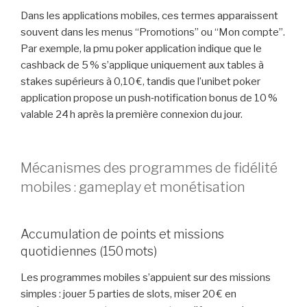
Dans les applications mobiles, ces termes apparaissent
souvent dans les menus “Promotions” ou “Mon compte”.
Par exemple, la pmu poker application indique que le
cashback de 5 % s’applique uniquement aux tables à
stakes supérieurs à 0,10 €, tandis que l’unibet poker
application propose un push‑notification bonus de 10 %
valable 24 h après la première connexion du jour.
Mécanismes des programmes de fidélité
mobiles : gameplay et monétisation
Accumulation de points et missions
quotidiennes (150 mots)
Les programmes mobiles s’appuient sur des missions
simples : jouer 5 parties de slots, miser 20 € en