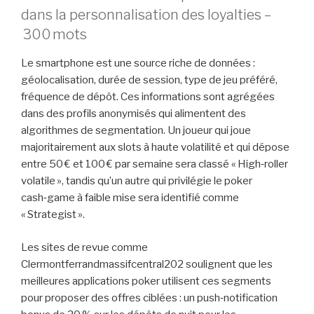
dans la personnalisation des loyalties –
300 mots
Le smartphone est une source riche de données :
géolocalisation, durée de session, type de jeu préféré,
fréquence de dépôt. Ces informations sont agrégées
dans des profils anonymisés qui alimentent des
algorithmes de segmentation. Un joueur qui joue
majoritairement aux slots à haute volatilité et qui dépose
entre 50 € et 100 € par semaine sera classé « High‑roller
volatile », tandis qu’un autre qui privilégie le poker
cash‑game à faible mise sera identifié comme
« Strategist ».
Les sites de revue comme
Clermontferrandmassifcentral202 soulignent que les
meilleures applications poker utilisent ces segments
pour proposer des offres ciblées : un push‑notification