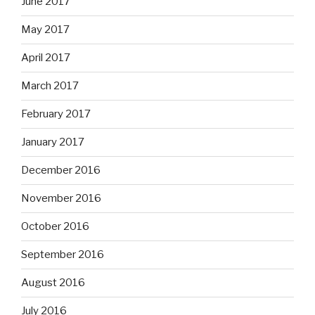
June 2017
May 2017
April 2017
March 2017
February 2017
January 2017
December 2016
November 2016
October 2016
September 2016
August 2016
July 2016