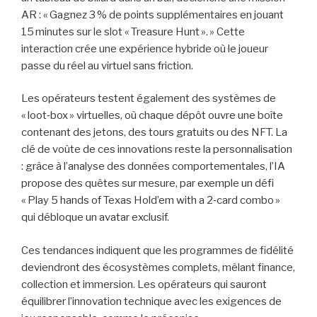
AR : « Gagnez 3 % de points supplémentaires en jouant
15 minutes sur le slot « Treasure Hunt ». » Cette
interaction crée une expérience hybride où le joueur
passe du réel au virtuel sans friction.
Les opérateurs testent également des systèmes de
« loot‑box » virtuelles, où chaque dépôt ouvre une boîte
contenant des jetons, des tours gratuits ou des NFT. La
clé de voûte de ces innovations reste la personnalisation
: grâce à l’analyse des données comportementales, l’IA
propose des quêtes sur mesure, par exemple un défi
« Play 5 hands of Texas Hold’em with a 2‑card combo »
qui débloque un avatar exclusif.
Ces tendances indiquent que les programmes de fidélité
deviendront des écosystèmes complets, mêlant finance,
collection et immersion. Les opérateurs qui sauront
équilibrer l’innovation technique avec les exigences de