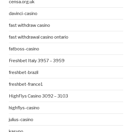
censa.org.uk
davinci-casino
fast withdraw casino
fast withdrawal casino ontario
fatboss-casino
Freshbet Italy 3957 – 3959
freshbet-brazil
freshbet-france1
HighFlys Casino 3092 – 3103
highflys-casino
julius-casino
kasyno