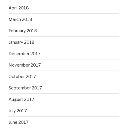
April 2018
March 2018
February 2018
January 2018
December 2017
November 2017
October 2017
September 2017
August 2017
July 2017
June 2017