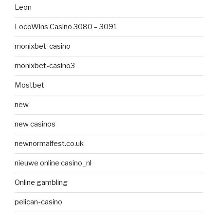
Leon
LocoWins Casino 3080 – 3091
monixbet-casino
monixbet-casino3
Mostbet
new
new casinos
newnormalfest.co.uk
nieuwe online casino_nl
Online gambling
pelican-casino