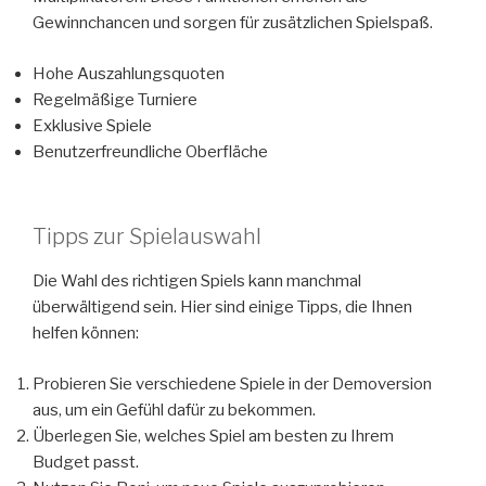
Gewinnchancen und sorgen für zusätzlichen Spielspaß.
Hohe Auszahlungsquoten
Regelmäßige Turniere
Exklusive Spiele
Benutzerfreundliche Oberfläche
Tipps zur Spielauswahl
Die Wahl des richtigen Spiels kann manchmal
überwältigend sein. Hier sind einige Tipps, die Ihnen
helfen können:
Probieren Sie verschiedene Spiele in der Demoversion
aus, um ein Gefühl dafür zu bekommen.
Überlegen Sie, welches Spiel am besten zu Ihrem
Budget passt.