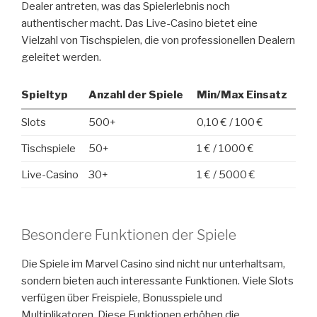
Dealer antreten, was das Spielerlebnis noch
authentischer macht. Das Live-Casino bietet eine
Vielzahl von Tischspielen, die von professionellen Dealern
geleitet werden.
Spieltyp
Anzahl der Spiele
Min/Max Einsatz
Slots
500+
0,10 € / 100 €
Tischspiele
50+
1 € / 1000 €
Live-Casino
30+
1 € / 5000 €
Besondere Funktionen der Spiele
Die Spiele im Marvel Casino sind nicht nur unterhaltsam,
sondern bieten auch interessante Funktionen. Viele Slots
verfügen über Freispiele, Bonusspiele und
Multiplikatoren. Diese Funktionen erhöhen die