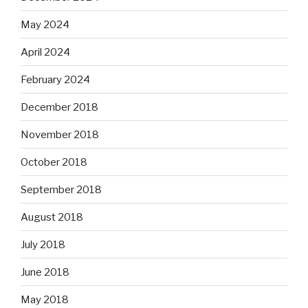
May 2024
April 2024
February 2024
December 2018
November 2018
October 2018
September 2018
August 2018
July 2018
June 2018
May 2018