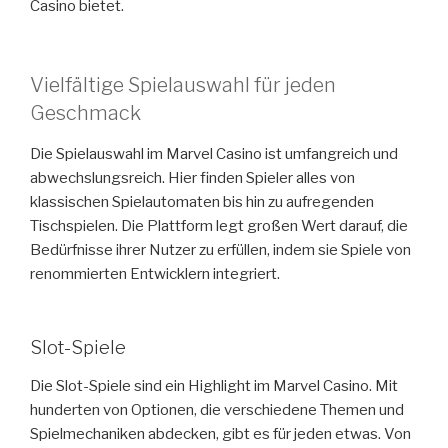
Casino bietet.
Vielfältige Spielauswahl für jeden
Geschmack
Die Spielauswahl im Marvel Casino ist umfangreich und
abwechslungsreich. Hier finden Spieler alles von
klassischen Spielautomaten bis hin zu aufregenden
Tischspielen. Die Plattform legt großen Wert darauf, die
Bedürfnisse ihrer Nutzer zu erfüllen, indem sie Spiele von
renommierten Entwicklern integriert.
Slot-Spiele
Die Slot-Spiele sind ein Highlight im Marvel Casino. Mit
hunderten von Optionen, die verschiedene Themen und
Spielmechaniken abdecken, gibt es für jeden etwas. Von