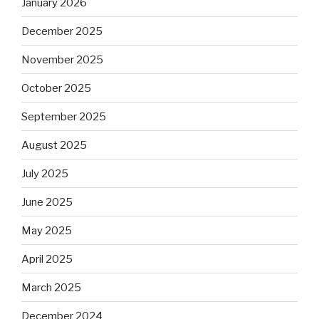
January 2026
December 2025
November 2025
October 2025
September 2025
August 2025
July 2025
June 2025
May 2025
April 2025
March 2025
December 2024