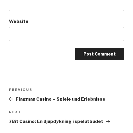
Website
Post
PREVIOUS
Previous
navigation
Post
Flagman Casino – Spiele und Erlebnisse
NEXT
Next
Post
7Bit Casino: En djupdykning i spelutbudet