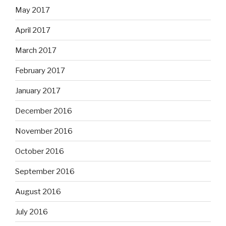
May 2017
April 2017
March 2017
February 2017
January 2017
December 2016
November 2016
October 2016
September 2016
August 2016
July 2016