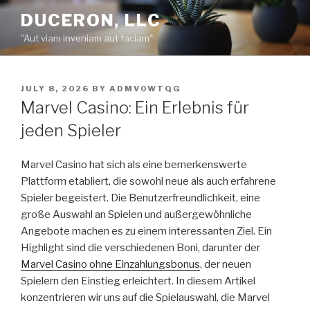
Skip
DUCERON, LLC
to
"Aut viam inveniam aut faciam"
content
POSTED
JULY 8, 2026
BY
ADMV0WTQG
ON
Marvel Casino: Ein Erlebnis für
jeden Spieler
Marvel Casino hat sich als eine bemerkenswerte
Plattform etabliert, die sowohl neue als auch erfahrene
Spieler begeistert. Die Benutzerfreundlichkeit, eine
große Auswahl an Spielen und außergewöhnliche
Angebote machen es zu einem interessanten Ziel. Ein
Highlight sind die verschiedenen Boni, darunter der
Marvel Casino ohne Einzahlungsbonus
, der neuen
Spielern den Einstieg erleichtert. In diesem Artikel
konzentrieren wir uns auf die Spielauswahl, die Marvel