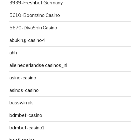
3939-Freshbet Germany
5610-Boomzino Casino
5670-DivaSpin Casino
abuking-casino4
ahh
alle nederlandse casinos_nl
asino-casino
asinos-casino
basswin uk
bdmbet-casino
bdmbet-casino1