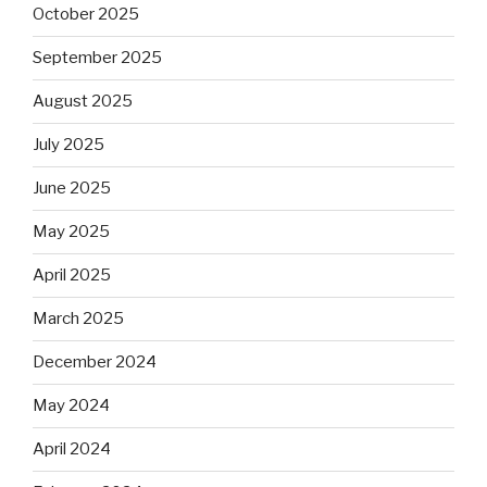
October 2025
September 2025
August 2025
July 2025
June 2025
May 2025
April 2025
March 2025
December 2024
May 2024
April 2024