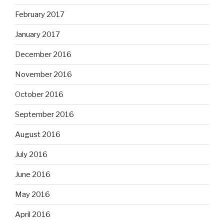
February 2017
January 2017
December 2016
November 2016
October 2016
September 2016
August 2016
July 2016
June 2016
May 2016
April 2016