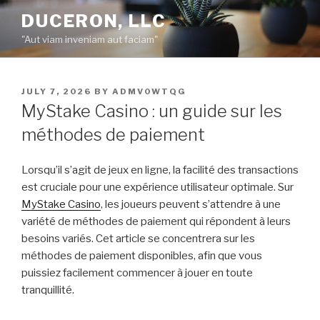
Skip
DUCERON, LLC
to
"Aut viam inveniam aut faciam"
content
POSTED
JULY 7, 2026
BY
ADMV0WTQG
ON
MyStake Casino : un guide sur les
méthodes de paiement
Lorsqu’il s’agit de jeux en ligne, la facilité des transactions
est cruciale pour une expérience utilisateur optimale. Sur
MyStake Casino
, les joueurs peuvent s’attendre à une
variété de méthodes de paiement qui répondent à leurs
besoins variés. Cet article se concentrera sur les
méthodes de paiement disponibles, afin que vous
puissiez facilement commencer à jouer en toute
tranquillité.