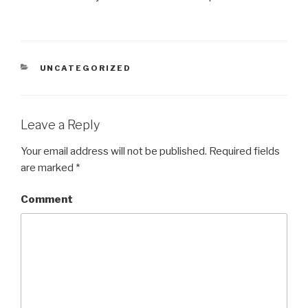
CATEGORIES
UNCATEGORIZED
Leave a Reply
Your email address will not be published.
Required fields
are marked
*
Comment