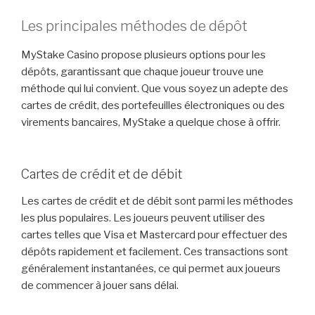
Les principales méthodes de dépôt
MyStake Casino propose plusieurs options pour les
dépôts, garantissant que chaque joueur trouve une
méthode qui lui convient. Que vous soyez un adepte des
cartes de crédit, des portefeuilles électroniques ou des
virements bancaires, MyStake a quelque chose à offrir.
Cartes de crédit et de débit
Les cartes de crédit et de débit sont parmi les méthodes
les plus populaires. Les joueurs peuvent utiliser des
cartes telles que Visa et Mastercard pour effectuer des
dépôts rapidement et facilement. Ces transactions sont
généralement instantanées, ce qui permet aux joueurs
de commencer à jouer sans délai.