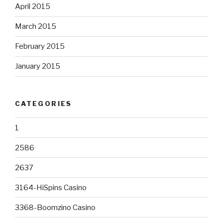
April 2015
March 2015
February 2015
January 2015
CATEGORIES
1
2586
2637
3164-HiSpins Casino
3368-Boomzino Casino