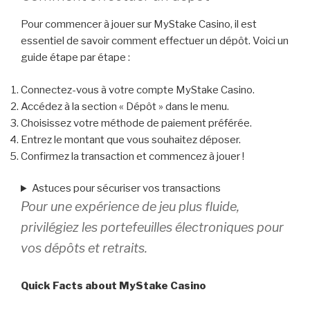
Pour commencer à jouer sur MyStake Casino, il est
essentiel de savoir comment effectuer un dépôt. Voici un
guide étape par étape :
Connectez-vous à votre compte MyStake Casino.
Accédez à la section « Dépôt » dans le menu.
Choisissez votre méthode de paiement préférée.
Entrez le montant que vous souhaitez déposer.
Confirmez la transaction et commencez à jouer !
Astuces pour sécuriser vos transactions
Pour une expérience de jeu plus fluide,
privilégiez les portefeuilles électroniques pour
vos dépôts et retraits.
Quick Facts about MyStake Casino