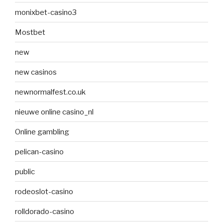
monixbet-casino3
Mostbet
new
new casinos
newnormalfest.co.uk
nieuwe online casino_nl
Online gambling
pelican-casino
public
rodeoslot-casino
rolldorado-casino