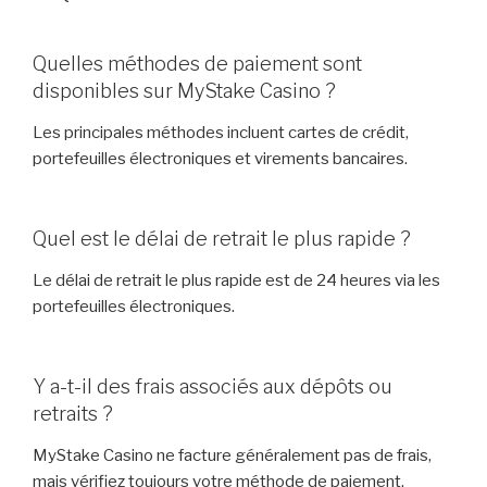
Quelles méthodes de paiement sont
disponibles sur MyStake Casino ?
Les principales méthodes incluent cartes de crédit,
portefeuilles électroniques et virements bancaires.
Quel est le délai de retrait le plus rapide ?
Le délai de retrait le plus rapide est de 24 heures via les
portefeuilles électroniques.
Y a-t-il des frais associés aux dépôts ou
retraits ?
MyStake Casino ne facture généralement pas de frais,
mais vérifiez toujours votre méthode de paiement.