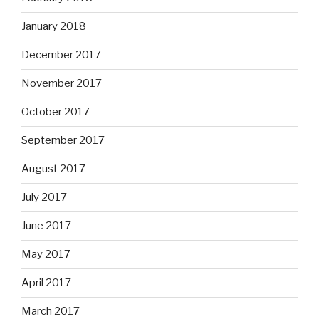
January 2018
December 2017
November 2017
October 2017
September 2017
August 2017
July 2017
June 2017
May 2017
April 2017
March 2017