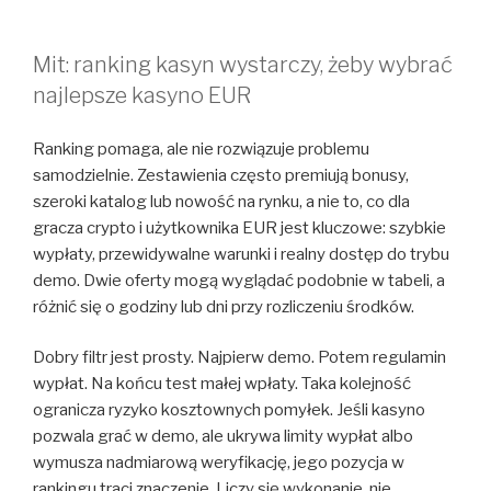
Mit: ranking kasyn wystarczy, żeby wybrać
najlepsze kasyno EUR
Ranking pomaga, ale nie rozwiązuje problemu
samodzielnie. Zestawienia często premiują bonusy,
szeroki katalog lub nowość na rynku, a nie to, co dla
gracza crypto i użytkownika EUR jest kluczowe: szybkie
wypłaty, przewidywalne warunki i realny dostęp do trybu
demo. Dwie oferty mogą wyglądać podobnie w tabeli, a
różnić się o godziny lub dni przy rozliczeniu środków.
Dobry filtr jest prosty. Najpierw demo. Potem regulamin
wypłat. Na końcu test małej wpłaty. Taka kolejność
ogranicza ryzyko kosztownych pomyłek. Jeśli kasyno
pozwala grać w demo, ale ukrywa limity wypłat albo
wymusza nadmiarową weryfikację, jego pozycja w
rankingu traci znaczenie. Liczy się wykonanie, nie