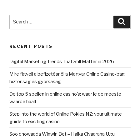
Search
Searc
for:
RECENT POSTS
Digital Marketing Trends That Still Matter in 2026
Mire figyelj a befizetésnél a Magyar Online Casino-ban:
biztonság és gyorsaság
De top 5 spellen in online casino’s: waar je de meeste
waarde haalt
Step into the world of Online Pokies NZ: your ultimate
guide to exciting casino
Soo dhowaada Winwin Bet – Halka Ciyaaraha Ugu