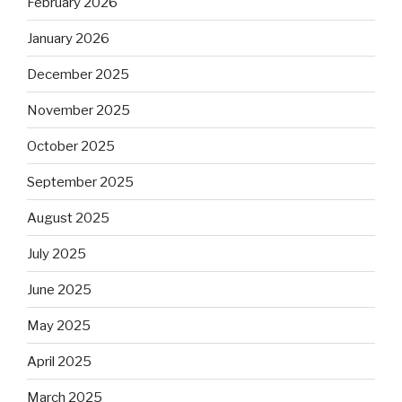
February 2026
January 2026
December 2025
November 2025
October 2025
September 2025
August 2025
July 2025
June 2025
May 2025
April 2025
March 2025