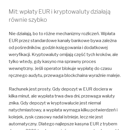
Mit: wpłaty EUR i kryptowaluty działają
równie szybko
Nie działają, bo to różne mechanizmy rozliczeń. Wpłata
EUR przez standardowe kanały bankowe bywa zależna
od pośredników, godzin księgowania i dodatkowej
weryfikacji. Kryptowaluty omijają część tych kroków, ale
tylko wtedy, gdy kasyno ma sprawny proces
wewnętrzny. Jeśli operator blokuje wypłatę do czasu
ręcznego audytu, przewaga blockchaina wyraźnie maleje.
Rachunek jest prosty. Gdy depozyt w EUR dociera w
kilka minut, ale wypłata trwa dwa dni, przewaga waluty
znika. Gdy depozyt w kryptowalucie jest niemal
natychmiastowy, a wypłata wymaga kilku potwierdzeń i
kolejek, zysk czasowy nadal istnieje, lecz nie jest
automatyczny. Dlatego najlepsze kasyna EUR z trybem