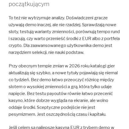
początkującym
To też nie wytrzymuje analizy. Doświadczeni gracze
używają demo inaczej, ale nie rzadziej. Sprawdzają nowe
sloty, testują warianty zmienności, porównują tempo rund
i szacują, czy warto przenieść środki z EUR albo z portfela
crypto. Dla zaawansowanego użytkownika demo jest
narzędziem selekcji, nie nauki podstaw.
Przy obecnym tempie zmian w 2026 roku katalogi gier
aktualizują się szybko, a nowe tytuły pojawiają się niemal
co tydzień. Bez demo łatwo przeoczyć różnicę między
slotem o wysokiej zmienności a grą, która tylko udaje
napięcie. Bez testu payoutów równie łatwo przecenić
kasyno, które dobrze wygląda na ekranie, ale wolno
oddaje środki. Sceptyczne podejście nie jest
pesymizmem. Jest oszczędnością czasu i kapitału.
Jeśli celem są najlepsze kasyna EUR z trybem demo w