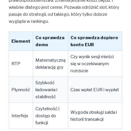
prawdopodobieństwa. Zmienia jedynie koszt błędu. I
właśnie dlatego jest cenne. Pozwala odróżnić slot, który
pasuje do strategii, od takiego, który tylko dobrze
wygląda w rankingu.
Co sprawdza
Co sprawdza dopiero
Element
demo
konto EUR
Czy wynik sesji mieści
Matematyczną
RTP
się w oczekiwanym
deklarację gry
rozrzucie
Szybkość
Płynność
ładowania i
Czas wpłat EUR i wypłat
stabilność
Czytelność i
Wygoda obsługi salda i
Interfejs
dostęp do
historii transakcji
funkcji