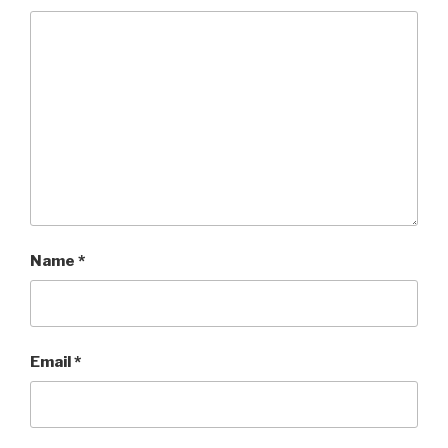
Name
*
Email
*