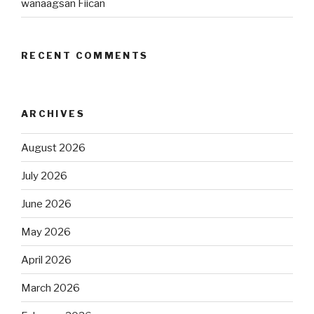
wanaagsan Fiican
RECENT COMMENTS
ARCHIVES
August 2026
July 2026
June 2026
May 2026
April 2026
March 2026