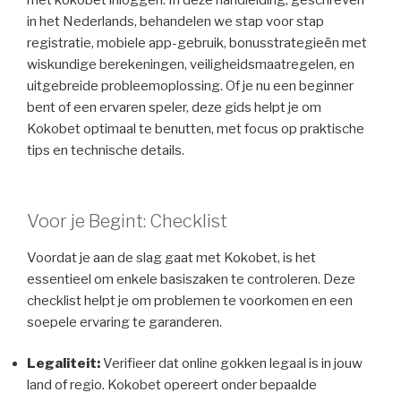
met kokobet inloggen. In deze handleiding, geschreven
in het Nederlands, behandelen we stap voor stap
registratie, mobiele app-gebruik, bonusstrategieën met
wiskundige berekeningen, veiligheidsmaatregelen, en
uitgebreide probleemoplossing. Of je nu een beginner
bent of een ervaren speler, deze gids helpt je om
Kokobet optimaal te benutten, met focus op praktische
tips en technische details.
Voor je Begint: Checklist
Voordat je aan de slag gaat met Kokobet, is het
essentieel om enkele basiszaken te controleren. Deze
checklist helpt je om problemen te voorkomen en een
soepele ervaring te garanderen.
Legaliteit:
Verifieer dat online gokken legaal is in jouw
land of regio. Kokobet opereert onder bepaalde