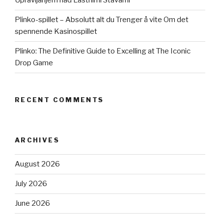
Upravljanjem nad Lastnimi Stávami
Plinko-spillet – Absolutt alt du Trenger å vite Om det
spennende Kasinospillet
Plinko: The Definitive Guide to Excelling at The Iconic
Drop Game
RECENT COMMENTS
ARCHIVES
August 2026
July 2026
June 2026