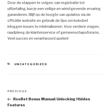
Door de stappen te volgen, van registratie tot
uitbetaling, kun je een veilige en winstgevende ervaring
garanderen. Blijf op de hoogte van updates via de
officiële website en gebruik de tips om kokobet
inloggen issues te minimaliseren. Voor verdere vragen,
raadpleeg de klantenservice of gemeenschapsforums.
Veel succes en verantwoord spelen!
CATEGORIES
UNCATEGORIZED
Post
PREVIOUS
Previous
navigation
Post
RooBet Bonus Manual: Unlocking Hidden
Features