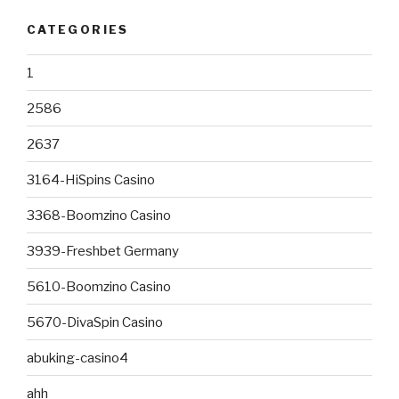
CATEGORIES
1
2586
2637
3164-HiSpins Casino
3368-Boomzino Casino
3939-Freshbet Germany
5610-Boomzino Casino
5670-DivaSpin Casino
abuking-casino4
ahh