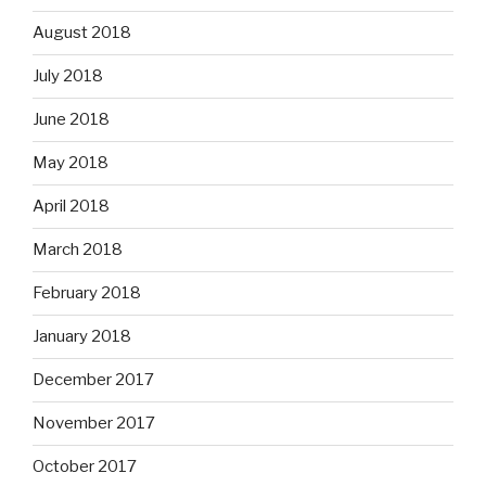
August 2018
July 2018
June 2018
May 2018
April 2018
March 2018
February 2018
January 2018
December 2017
November 2017
October 2017