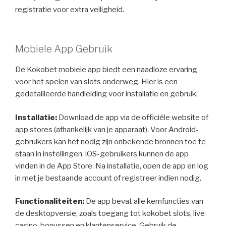
registratie voor extra veiligheid.
Mobiele App Gebruik
De Kokobet mobiele app biedt een naadloze ervaring
voor het spelen van slots onderweg. Hier is een
gedetailleerde handleiding voor installatie en gebruik.
Installatie:
Download de app via de officiële website of
app stores (afhankelijk van je apparaat). Voor Android-
gebruikers kan het nodig zijn onbekende bronnen toe te
staan in instellingen. iOS-gebruikers kunnen de app
vinden in de App Store. Na installatie, open de app en log
in met je bestaande account of registreer indien nodig.
Functionaliteiten:
De app bevat alle kernfuncties van
de desktopversie, zoals toegang tot kokobet slots, live
casino, bonussen en klantenservice. Gebruik de