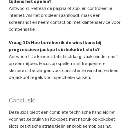
tijdens het spelen?
Antwoord: Refresh de pagina of app, en controleer je
internet. Als het probleem aanhoudt, maak een
screenshot en neem contact op met klantenservice voor
compensatie.
Vraag 10: Hoe bereken ik de winstkans bij
progressieve jackpots in kokobet slots?
Antwoord: De kans is statistisch laag, vaak minder dan 1
op een miljoen. Focus op spellen met frequentere
kleinere uitbetalingen voor consistente winsten, en lees
de jackpot regels voor specifieke kansen.
Conclusie
Deze gids biedt een complete technische handleiding
voor het gebruik van Kokobet, met nadruk op kokobet
slots, praktische strategieën en probleemoplossing.