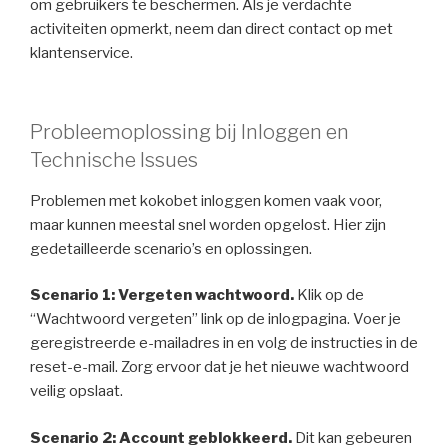
om gebruikers te beschermen. Als je verdachte
activiteiten opmerkt, neem dan direct contact op met
klantenservice.
Probleemoplossing bij Inloggen en
Technische Issues
Problemen met kokobet inloggen komen vaak voor,
maar kunnen meestal snel worden opgelost. Hier zijn
gedetailleerde scenario’s en oplossingen.
Scenario 1: Vergeten wachtwoord.
Klik op de
“Wachtwoord vergeten” link op de inlogpagina. Voer je
geregistreerde e-mailadres in en volg de instructies in de
reset-e-mail. Zorg ervoor dat je het nieuwe wachtwoord
veilig opslaat.
Scenario 2: Account geblokkeerd.
Dit kan gebeuren