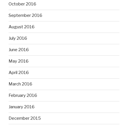
October 2016
September 2016
August 2016
July 2016
June 2016
May 2016
April 2016
March 2016
February 2016
January 2016
December 2015