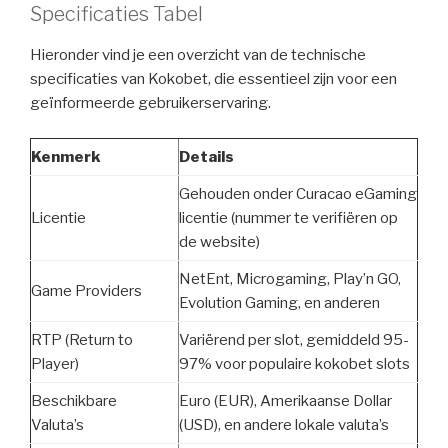
Specificaties Tabel
Hieronder vind je een overzicht van de technische
specificaties van Kokobet, die essentieel zijn voor een
geïnformeerde gebruikerservaring.
Kenmerk
Details
Gehouden onder Curacao eGaming
Licentie
licentie (nummer te verifiëren op
de website)
NetEnt, Microgaming, Play’n GO,
Game Providers
Evolution Gaming, en anderen
RTP (Return to
Variërend per slot, gemiddeld 95-
Player)
97% voor populaire kokobet slots
Beschikbare
Euro (EUR), Amerikaanse Dollar
Valuta’s
(USD), en andere lokale valuta’s