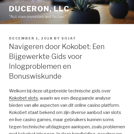
Skip
DUCERON, LLC
to
"Aut viam inveniam aut faciam"
content
POSTED
DECEMBER 1, 2018
BY
SOJAT
ON
Navigeren door Kokobet: Een
Bijgewerkte Gids voor
Inlogproblemen en
Bonuswiskunde
Welkom bij deze uitgebreide technische gids over
Kokobet slots
, waarin we een diepgaande analyse
bieden van alle aspecten van dit online casino platform.
Kokobet staat bekend om zijn diverse aanbod van slots
en live casino games, maar gebruikers kunnen soms
tegen technische uitdagingen aanlopen, zoals problemen