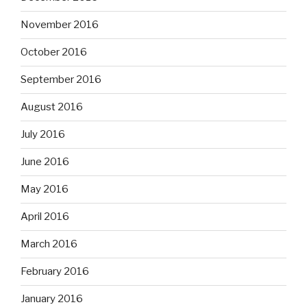
November 2016
October 2016
September 2016
August 2016
July 2016
June 2016
May 2016
April 2016
March 2016
February 2016
January 2016