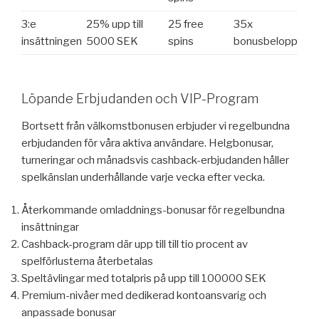
3:e
25% upp till
25 free
35x
insättningen
5000 SEK
spins
bonusbelopp
Löpande Erbjudanden och VIP-Program
Bortsett från välkomstbonusen erbjuder vi regelbundna
erbjudanden för våra aktiva användare. Helgbonusar,
turneringar och månadsvis cashback-erbjudanden håller
spelkänslan underhållande varje vecka efter vecka.
Återkommande omladdnings-bonusar för regelbundna
insättningar
Cashback-program där upp till till tio procent av
spelförlusterna återbetalas
Speltävlingar med totalpris på upp till 100000 SEK
Premium-nivåer med dedikerad kontoansvarig och
anpassade bonusar