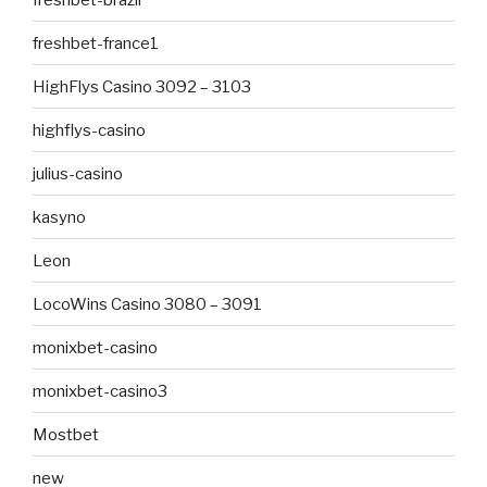
freshbet-france1
HighFlys Casino 3092 – 3103
highflys-casino
julius-casino
kasyno
Leon
LocoWins Casino 3080 – 3091
monixbet-casino
monixbet-casino3
Mostbet
new