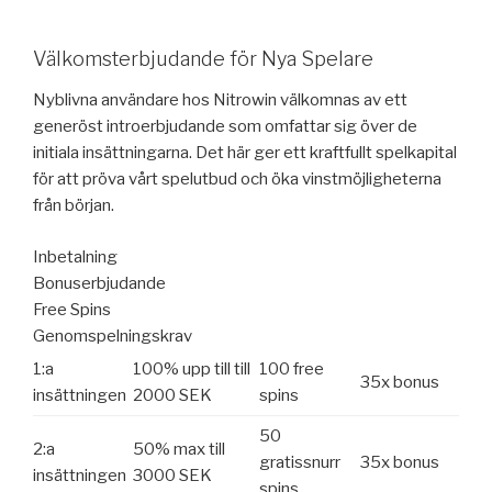
Välkomsterbjudande för Nya Spelare
Nyblivna användare hos Nitrowin välkomnas av ett
generöst introerbjudande som omfattar sig över de
initiala insättningarna. Det här ger ett kraftfullt spelkapital
för att pröva vårt spelutbud och öka vinstmöjligheterna
från början.
Inbetalning
Bonuserbjudande
Free Spins
Genomspelningskrav
1:a
100% upp till till
100 free
35x bonus
insättningen
2000 SEK
spins
50
2:a
50% max till
gratissnurr
35x bonus
insättningen
3000 SEK
spins