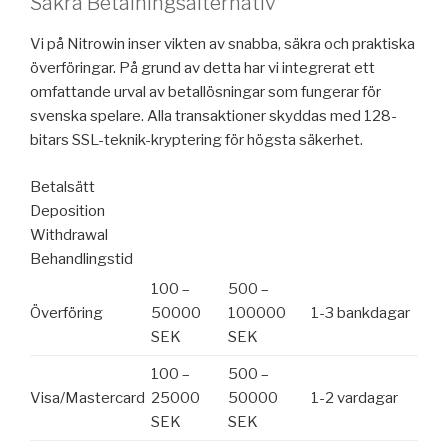
Säkra Betalningsalternativ
Vi på Nitrowin inser vikten av snabba, säkra och praktiska
överföringar. På grund av detta har vi integrerat ett
omfattande urval av betallösningar som fungerar för
svenska spelare. Alla transaktioner skyddas med 128-
bitars SSL-teknik-kryptering för högsta säkerhet.
Betalsätt
Deposition
Withdrawal
Behandlingstid
100 –
500 –
Överföring
50000
100000
1-3 bankdagar
SEK
SEK
100 –
500 –
Visa/Mastercard
25000
50000
1-2 vardagar
SEK
SEK