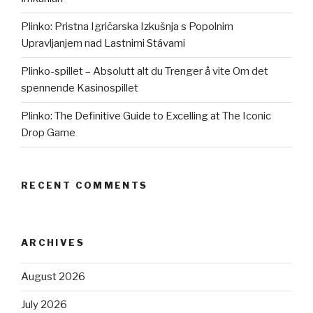
Plinko: Pristna Igričarska Izkušnja s Popolnim
Upravljanjem nad Lastnimi Stávami
Plinko-spillet – Absolutt alt du Trenger å vite Om det
spennende Kasinospillet
Plinko: The Definitive Guide to Excelling at The Iconic
Drop Game
RECENT COMMENTS
ARCHIVES
August 2026
July 2026