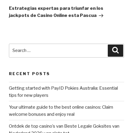
Post
Estrategias expertas para triunfar en los
jackpots de Casino Online esta Pascua
Search
Searc
for:
RECENT POSTS
Getting started with PayID Pokies Australia: Essential
tips for new players
Your ultimate guide to the best online casinos: Claim
welcome bonuses and enjoy real
Ontdek de top casino’s van Beste Legale Goksites van