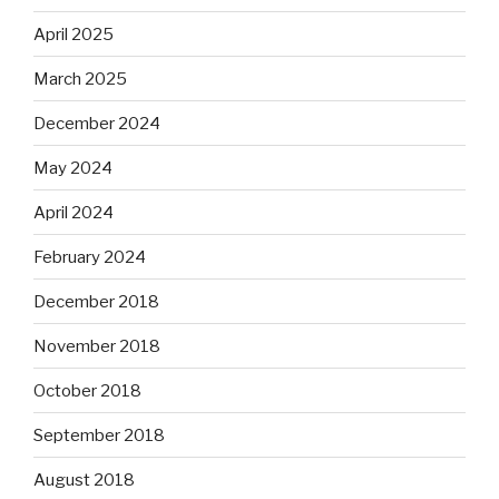
April 2025
March 2025
December 2024
May 2024
April 2024
February 2024
December 2018
November 2018
October 2018
September 2018
August 2018