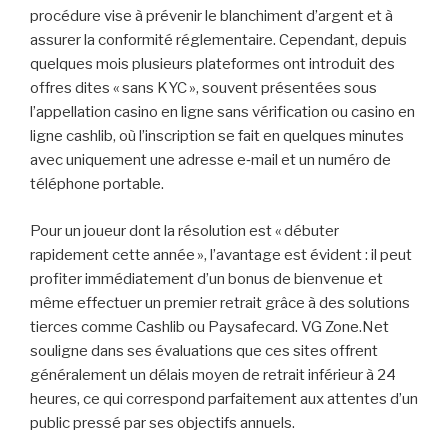
procédure vise à prévenir le blanchiment d’argent et à
assurer la conformité réglementaire. Cependant, depuis
quelques mois plusieurs plateformes ont introduit des
offres dites « sans KYC », souvent présentées sous
l’appellation casino en ligne sans vérification ou casino en
ligne cashlib, où l’inscription se fait en quelques minutes
avec uniquement une adresse e‑mail et un numéro de
téléphone portable.
Pour un joueur dont la résolution est « débuter
rapidement cette année », l’avantage est évident : il peut
profiter immédiatement d’un bonus de bienvenue et
même effectuer un premier retrait grâce à des solutions
tierces comme Cashlib ou Paysafecard. VG Zone.Net
souligne dans ses évaluations que ces sites offrent
généralement un délais moyen de retrait inférieur à 24
heures, ce qui correspond parfaitement aux attentes d’un
public pressé par ses objectifs annuels.