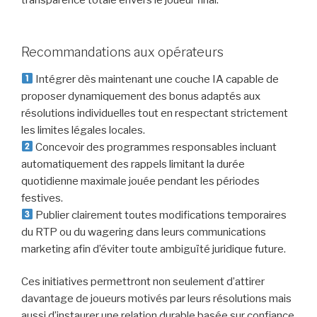
Recommandations aux opérateurs
Intégrer dès maintenant une couche IA capable de
proposer dynamiquement des bonus adaptés aux
résolutions individuelles tout en respectant strictement
les limites légales locales.
Concevoir des programmes responsables incluant
automatiquement des rappels limitant la durée
quotidienne maximale jouée pendant les périodes
festives.
Publier clairement toutes modifications temporaires
du RTP ou du wagering dans leurs communications
marketing afin d’éviter toute ambiguïté juridique future.
Ces initiatives permettront non seulement d’attirer
davantage de joueurs motivés par leurs résolutions mais
aussi d’instaurer une relation durable basée sur confiance