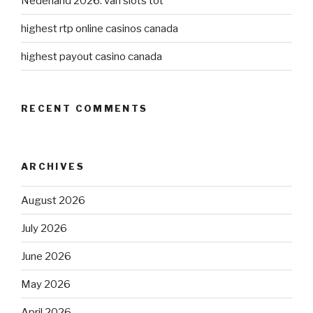
Nederland 2026: van slots tot
highest rtp online casinos canada
highest payout casino canada
RECENT COMMENTS
ARCHIVES
August 2026
July 2026
June 2026
May 2026
April 2026