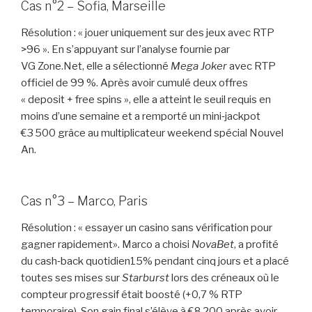
Cas n°2 – Sofia, Marseille
Résolution : « jouer uniquement sur des jeux avec RTP
>96 ». En s’appuyant sur l’analyse fournie par
VG Zone.Net, elle a sélectionné
Mega Joker
avec RTP
officiel de 99 %. Après avoir cumulé deux offres
« deposit + free spins », elle a atteint le seuil requis en
moins d’une semaine et a remporté un mini‑jackpot
€3 500 grâce au multiplicateur weekend spécial Nouvel
An.
Cas n°3 – Marco, Paris
Résolution : « essayer un casino sans vérification pour
gagner rapidement». Marco a choisi
NovaBet
, a profité
du cash‑back quotidien15% pendant cinq jours et a placé
toutes ses mises sur
Starburst
lors des créneaux où le
compteur progressif était boosté (+0,7 % RTP
temporaire). Son gain final s’élève à €8 200 après avoir