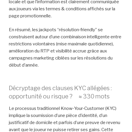
locale et que l’information est clairement communiquée
aux joueurs via les termes & conditions affichés sur la
page promotionnelle.
En résumé, les jackpots “résolution‑friendly” se
construisent autour d’une combinaison intelligente entre
restrictions volontaires (mise maximale quotidienne),
amélioration du RTP et visibilité accrue grâce aux
campagnes marketing ciblées sur les résolutions du
début d’année.
Décryptage des clauses KYC allégées :
opportunité ou risque ? ≈ 330 mots
Le processus traditionnel Know‑Your‑Customer (KYC)
implique la soumission d’une pièce d’identité, d’un
justificatif de domicile et parfois d’une preuve de revenu
avant que le joueur ne puisse retirer ses gains. Cette