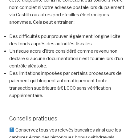
nom complet ni votre adresse postale lors du paiement
via Cashlib ou autres portefeuilles électroniques
anonymes. Cela peut entraîner :
Des difficultés pour prouver légalement l’origine licite
des fonds auprès des autorités fiscales.
Un risque accru d’être considéré comme revenu non
déclaré si aucune documentation n’est fournie lors d’un
contrôle aléatoire.
Des limitations imposées par certains processeurs de
paiement qui bloquent automatiquement toute
transaction supérieure à €1 000 sans vérification
supplémentaire.
Conseils pratiques
Conservez tous vos relevés bancaires ainsi que les
captures écran des historiques bonus/withdrawals