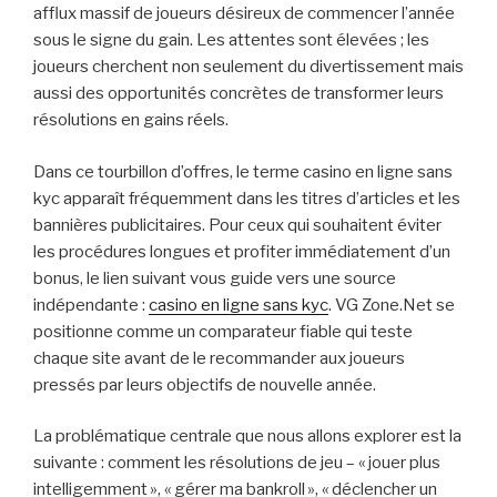
afflux massif de joueurs désireux de commencer l’année
sous le signe du gain. Les attentes sont élevées ; les
joueurs cherchent non seulement du divertissement mais
aussi des opportunités concrètes de transformer leurs
résolutions en gains réels.
Dans ce tourbillon d’offres, le terme casino en ligne sans
kyc apparaît fréquemment dans les titres d’articles et les
bannières publicitaires. Pour ceux qui souhaitent éviter
les procédures longues et profiter immédiatement d’un
bonus, le lien suivant vous guide vers une source
indépendante :
casino en ligne sans kyc
. VG Zone.Net se
positionne comme un comparateur fiable qui teste
chaque site avant de le recommander aux joueurs
pressés par leurs objectifs de nouvelle année.
La problématique centrale que nous allons explorer est la
suivante : comment les résolutions de jeu – « jouer plus
intelligemment », « gérer ma bankroll », « déclencher un