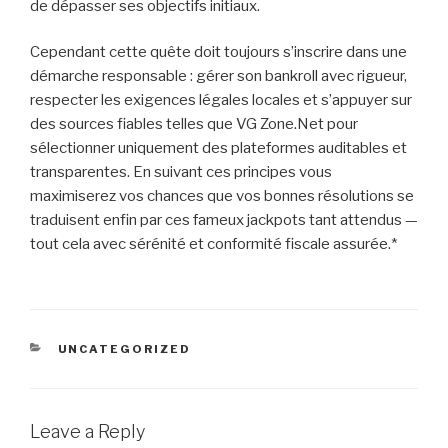
de dépasser ses objectifs initiaux.
Cependant cette quête doit toujours s’inscrire dans une
démarche responsable : gérer son bankroll avec rigueur,
respecter les exigences légales locales et s’appuyer sur
des sources fiables telles que VG Zone.Net pour
sélectionner uniquement des plateformes auditables et
transparentes. En suivant ces principes vous
maximiserez vos chances que vos bonnes résolutions se
traduisent enfin par ces fameux jackpots tant attendus —
tout cela avec sérénité et conformité fiscale assurée.*
CATEGORIES
UNCATEGORIZED
Leave a Reply