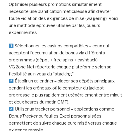
Optimiser plusieurs promotions simultanément
nécessite une planification méticuleuse afin d’éviter
toute violation des exigences de mise (wagering). Voici
une méthode éprouvée utilisée par les joueurs
expérimentés :
Sélectionner les casinos compatibles – ceux qui
acceptent l’accumulation de bonus via différents
programmes (dépot + free spins + cashback).
VG Zone.Net répertorie chaque plateforme selon sa
flexibilité au niveau du “stacking”.
Établir un calendrier – placer ses dépôts principaux
pendant les créneaux où le compteur du jackpot
progresse le plus rapidement (généralement entre minuit
et deux heures du matin GMT).
Utiliser un tracker personnel – applications comme
BonusTracker
ou feuilles Excel personnalisées
permettent de suivre chaque euro misé versus chaque
exigence remplie.