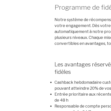
Programme de fidé
Notre système de récompense
votre engagement. Dès votre 
automatiquement à notre pro
plusieurs niveaux. Chaque mis
convertibles en avantages, tou
Les avantages réserv
fidèles
Cashback hebdomadaire custom
pouvant atteindre 20% de vos
Entrée prioritaire aux récent
de 48 h
Responsable de compte person