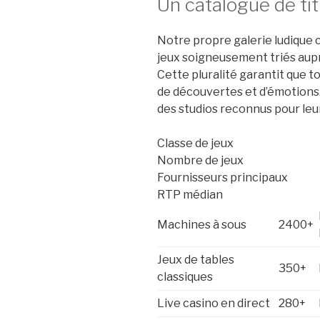
Un catalogue de tit
Notre propre galerie ludique 
jeux soigneusement triés aupr
Cette pluralité garantit que t
de découvertes et d’émotion
des studios reconnus pour leur 
Classe de jeux
Nombre de jeux
Fournisseurs principaux
RTP médian
Machines à sous
2400+
Jeux de tables
350+
classiques
Live casino en direct
280+