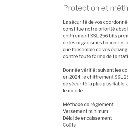
Protection et méth
La sécurité de vos coordonné
constitue notre priorité abso
chiffrement SSL 256 bits prem
de les organismes bancaires i
que l’ensemble de vos échan
contre toute forme de tentativ
Donnée vérifié : suivant les do
en 2024, le chiffrement SSL 
de sécurité la plus plus fiabl
le monde.
Méthode de règlement
Versement minimum
Délai de encaissement
Coûts