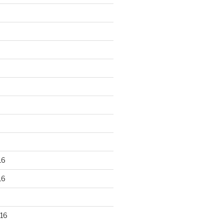
16
16
16