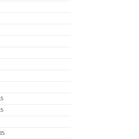
15
15
15