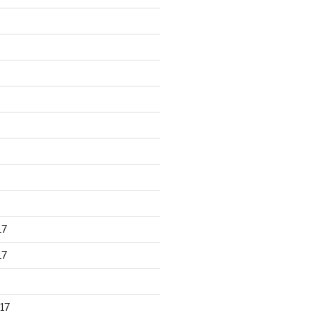
17
17
17