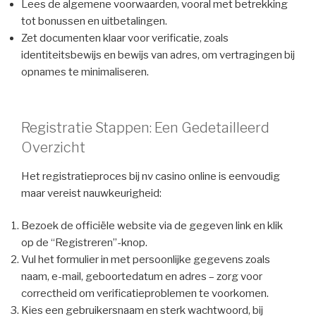
Lees de algemene voorwaarden, vooral met betrekking
tot bonussen en uitbetalingen.
Zet documenten klaar voor verificatie, zoals
identiteitsbewijs en bewijs van adres, om vertragingen bij
opnames te minimaliseren.
Registratie Stappen: Een Gedetailleerd
Overzicht
Het registratieproces bij nv casino online is eenvoudig
maar vereist nauwkeurigheid:
Bezoek de officiële website via de gegeven link en klik
op de “Registreren”-knop.
Vul het formulier in met persoonlijke gegevens zoals
naam, e-mail, geboortedatum en adres – zorg voor
correctheid om verificatieproblemen te voorkomen.
Kies een gebruikersnaam en sterk wachtwoord, bij