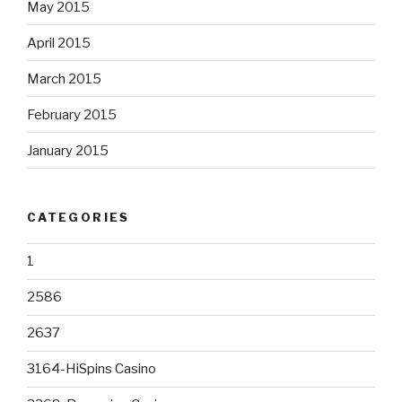
May 2015
April 2015
March 2015
February 2015
January 2015
CATEGORIES
1
2586
2637
3164-HiSpins Casino