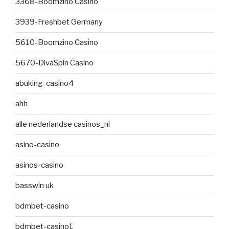
3368-Boomzino Casino
3939-Freshbet Germany
5610-Boomzino Casino
5670-DivaSpin Casino
abuking-casino4
ahh
alle nederlandse casinos_nl
asino-casino
asinos-casino
basswin uk
bdmbet-casino
bdmbet-casino1