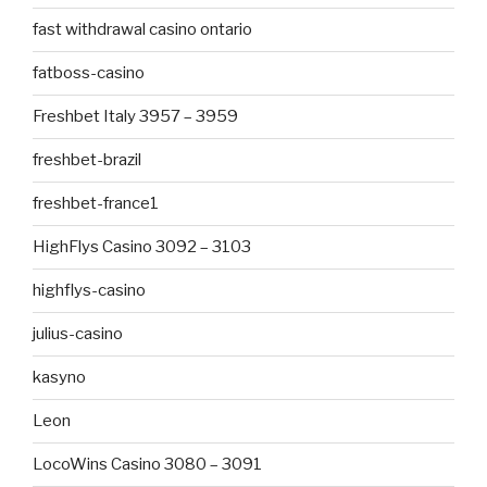
fast withdrawal casino ontario
fatboss-casino
Freshbet Italy 3957 – 3959
freshbet-brazil
freshbet-france1
HighFlys Casino 3092 – 3103
highflys-casino
julius-casino
kasyno
Leon
LocoWins Casino 3080 – 3091