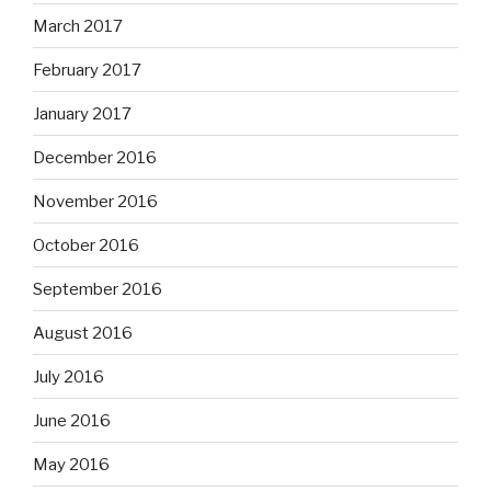
March 2017
February 2017
January 2017
December 2016
November 2016
October 2016
September 2016
August 2016
July 2016
June 2016
May 2016