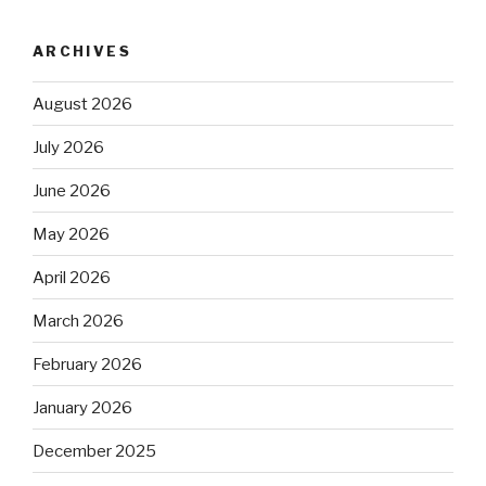
ARCHIVES
August 2026
July 2026
June 2026
May 2026
April 2026
March 2026
February 2026
January 2026
December 2025